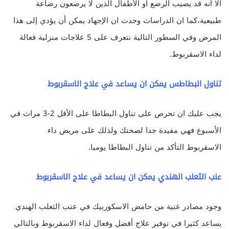
الا انه قد يصيب الرضع أو الأطفال الذين لا يرضعون رضاعة
طبيعية،كما ان الدراسات وجدت ان الإجهاد يمكن أن يؤدي إلى هذا
المرض وفي السطور التالية نتعرف على 5 علاجات منزلية فعالة
لداء الاسقربوط.
تناول البطاطس يمكن ان يساعد في علاج الاسقربوط
يجب عليك ان تحرص على تناول البطاطا على الأقل 2-3 مرات في
الأسبوع فهي مفيدة جدا لصحتك ولذلك على مريض داء
الاسقربوط التأكد من تناول البطاطا يوميا.
عنب الثعلب الهندي
يمكن ان يساعد في علاج الاسقربوط
وجود مصادر غنية من حامض الاسكوربيك في عنب الثعلب الهندي
يساعد كثيرا في توفير علاج أفضل وفعال لداء الاسقربوط وبالتالي