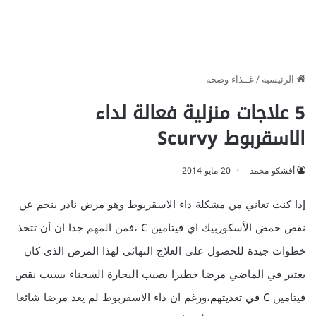
الرئيسية
/
غــذاء وصحة
5 علاجات منزلية فعالة لداء
الاسقربوط Scurvy
أفشكو محمد
20 مايو 2014
إذا كنت تعاني من مشكلة داء الاسقربوط وهو مرض نادر ينجم عن
نقص حمض الأسكوربيك اي
فيتامين C
،فمن المهم جدا ان أن تتخذ
خطوات جيدة للحصول على العلاج النهائي لهذا المرض الذي كان
يعتبر في الماضي مرضا خطيرا يصيب البحارة السجناء بسبب نقص
فيتامين
C في تغديتهم
،ورغم ان داء الاسقربوط لم يعد مرضا شائعا