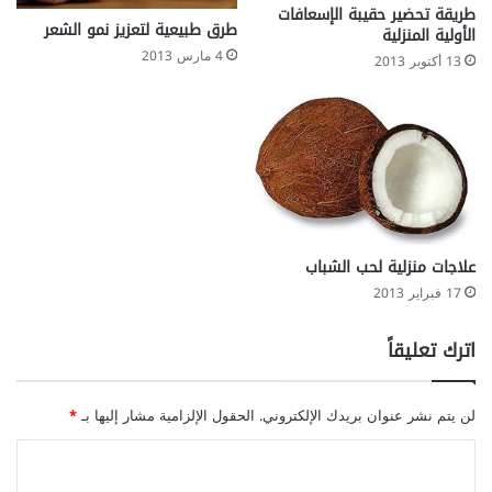
طريقة تحضير حقيبة الإسعافات
طرق طبيعية لتعزيز نمو الشعر
الأولية المنزلية
4 مارس 2013
13 أكتوبر 2013
علاجات منزلية لحب الشباب
17 فبراير 2013
اترك تعليقاً
لن يتم نشر عنوان بريدك الإلكتروني.
الحقول الإلزامية مشار إليها بـ
*
ا
ل