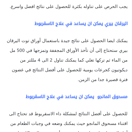
يجب الحرص على تناوله بكثرة للحصول على نتائج افضل واسرع.
اليرقان بيري
يمكن ان يساعد في علاج الاسقربوط
يمكنك ايضا الحصول على نتائج جيدة باستعمال أوراق توت اليرقان
بيري ستحتاج إلى أن تأخذ الأوراق المجففة وتمزجها في 500 مل
من الماء ثم تركها تغلي كما يمكنك تناول 2 الى 4 مللتر من
ديكوتيون كجرعات يومية للحصول على أفضل النتائج في غضون
فترة قصيرة جدا من الزمن.
مسحوق المانجو
يمكن ان يساعد في علاج الاسقربوط
للحصول على أفضل النتائج لمشكلة داء الاسقربوط قد تحتاج الى
اقتناء مسحوق المانجو حيث يمكنك وضعه في وجبات الطعام من