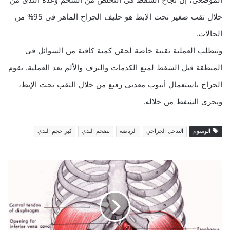
خلال ثقب صغير تحت الإبط هو حليف الجراح الماهر فى 95% من
الحالات.
وتتطلب العملية تقنية خاصة لحقن كمية كافية من السوائل فى
المنطقة قبل الشفط لمنع الكدمات والنزف والألم بعد العملية. يقوم
الجراح باستعمال أنبوب معدنى رفيع من خلال الثقب تحت الإبط،
ويجرى الشفط من خلاله.
الوسوم
التدخل الجراحي
الرياضة
تضخم الثدي
كبر حجم الثدي
ا
ل
ز
غ
ط
ة