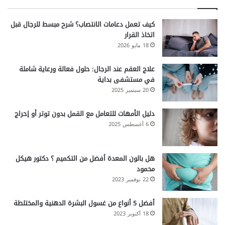
كيف تعمل دعامات الانتصاب؟ شرح مبسط للرجال قبل
اتخاذ القرار
18 مايو 2026
علاج العقم عند الرجال: حلول فعالة ورعاية شاملة
في مستشفى بداية
20 سبتمبر 2025
دليل الأمهات للتعامل مع القمل بدون توتر أو إحراج
6 أغسطس 2025
هل بالون المعدة أفضل من التكميم ؟ دكتور هيكل
محمود
22 نوفمبر 2023
أفضل 5 أنواع من غسول البشرة الدهنية والمختلطة
18 أكتوبر 2023