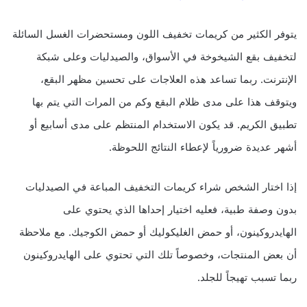
يتوفر الكثير من كريمات تخفيف اللون ومستحضرات الغسل السائلة
لتخفيف بقع الشيخوخة في الأسواق، والصيدليات وعلى شبكة
الإنترنت. ربما تساعد هذه العلاجات على تحسين مظهر البقع،
ويتوقف هذا على مدى ظلام البقع وكم من المرات التي يتم بها
تطبيق الكريم. قد يكون الاستخدام المنتظم على مدى أسابيع أو
أشهر عديدة ضرورياً لإعطاء النتائج اللحوظة.
إذا اختار الشخص شراء كريمات التخفيف المباعة في الصيدليات
بدون وصفة طبية، فعليه اختيار إحداها الذي يحتوي على
الهايدروكينون، أو حمض الغليكوليك أو حمض الكوجيك. مع ملاحظة
أن بعض المنتجات، وخصوصاً تلك التي تحتوي على الهايدروكينون
ربما تسبب تهيجاً للجلد.