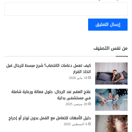
من نفس التصنيف
كيف تعمل دعامات الانتصاب؟ شرح مبسط للرجال قبل
اتخاذ القرار
18 مايو 2026
علاج العقم عند الرجال: حلول فعالة ورعاية شاملة
في مستشفى بداية
20 سبتمبر 2025
دليل الأمهات للتعامل مع القمل بدون توتر أو إحراج
6 أغسطس 2025