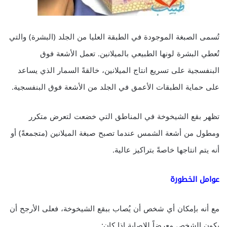
تُسمى الصبغة الموجودة في الطبقة العليا من الجلد (البشرة) والتي
تُعطي البشرة لونها الطبيعي بالميلانين. تعمل الأشعة فوق
البنفسجية على تسريع انتاج الميلانين، خالقةً السمار الذي يساعد
على حماية الطبقات الأعمق في الجلد من الأشعة فوق البنفسجية.
تظهر بقع الشيخوخة في المناطق التي خضعت لتعرض متكرر
ومطول من أشعة الشمس عندما تصبح صبغة الميلانين (متجمعةً) أو
أنه يتم انتاجها خاصةً بتراكيز عالية.
عوامل الخطورة
مع أنه بإمكان أي شخص أن يُصاب ببقع الشيخوخة، فعلى الأرجح أن
يكون الشخص معرضاً للإصابة إذا كان: