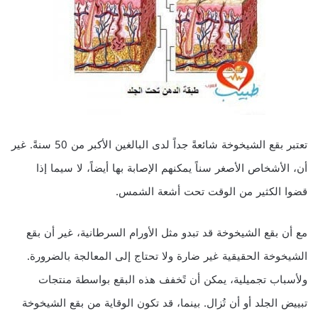
تعتبر بقع الشيخوخة شائعةً جداً لدى البالغين الأكبر من 50 سنةً. غير
أن، الأشخاص الأصغر سناً يمكنهم الإصابة بها أيضاً، لا سيما إذا
قضوا الكثير من الوقت تحت أشعة الشمس.
مع أن بقع الشيخوخة قد تبدو مثل الأورام السرطانية، غير أن بقع
الشيخوخة الحقيقية غير ضارة ولا تحتاج إلى المعالجة بالضرورة.
ولأسباب تجميلية، يمكن أن تًخفف هذه البقع بواسطة منتجات
تبييض الجلد أو أن تُزال. بينما، قد تكون الوقاية من بقع الشيخوخة