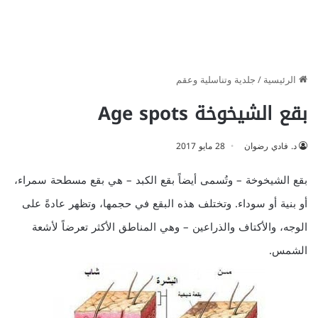
الرئيسية
/
جلدية وتناسلية وعقم
بقع الشيخوخة Age spots
د. فادي رضوان
28 مايو 2017
بقع الشيخوخة – وتُسمى أيضاً بقع الكبد – هي بقع مسطحة سمراء،
أو بنية أو سوداء. وتختلف هذه البقع في حجمها، وتظهر عادةً على
الوجه، والأكتاف والذراعين – وهي المناطق الأكثر تعرضاً لأشعة
الشمس.