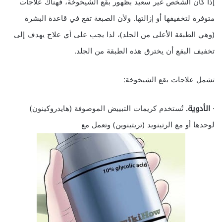
إذا كان الشخص غير سعيد بظهور بقع الشيخوخة، فهناك علاجات
متوفرة لتخفيفها أو إزالتها. ولأن الصبغة تقع في قاعدة البشرة
(وهي الطبقة الأعلى من الجلد)، لذا يجب على أي علاج يهدف إلى
تخفيف البقع أن يخترق هذه الطبقة من الجلد.
تشمل علاجات بقع الشيخوخة:
·
الأدوية.
تُستخدم كريمات التبييض الموصوفة (هايدروكينون)
لوحدها أو مع الرتينويد (تريتينوين) وتعمل مع