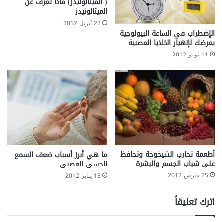
( الميثالونيدز) ماذا تعرف عن
الميثالونيدز
22 أبريل 2012
الإضطراب في الساعة البيولوجية
يعرضك لإنهيار الخلايا العصبية
11 يونيو 2012
أطعمة تحارب الشيخوخة وتحافظ
ما هي أبرز أسباب ضعف السمع
على شباب الجسم والبشرة
الحسى العصبى
25 مارس 2012
15 يناير 2012
اترك تعليقاً