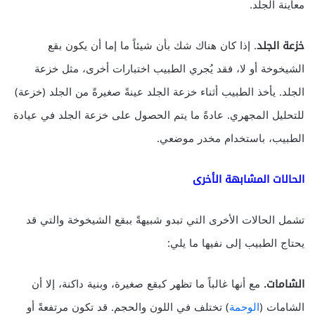
معاينة الجلد.
خزعة الجلد
. إذا كان هناك شك بأن شيئاً ما إما أن يكون بقع
الشيخوخة أو لا، فقد يُجري الطبيب اختبارات أخرى، مثل خزعة
الجلد. يأخذ الطبيب أثناء خزعة الجلد عينةً صغيرةً من الجلد (خزعة)
للتحليل المجهري. عادةً ما يتم الحصول على خزعة الجلد في عيادة
الطبيب، باستخدام مخدر موضعي.
الحالات المشابهة الأخرى
تشمل الحالات الأخرى التي تبدو شبيهةً ببقع الشيخوخة والتي قد
يحتاج الطبيب إلى نفيها ما يلي:
الشامات.
مع أنها غالباً ما تظهر كبقع صغيرة، وبنية داكنة، إلا أن
الشامات (
الوحمة
) تختلف في اللون والحجم. قد تكون مرتفعةً أو