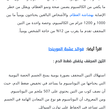
ما يكفي من الكالسيوم يضمن صحة ونمو العظام، ويقلل من خطر
الإصابة
بهشاشة العظام
. والأشخاص البالغين يحتاجون يومياً ما بين
1000 و 1200 جرام من الكالسيوم، وحصة واحدة من التين
المجفف تقدم ما يقرب من 12% من حاجة الشخص يومياً.
اقرأ أيضا:
فوائد عشبة المورينجا
التين المجفف يخفض ضغط الدم :
استهلاك التين المجفف بصورة يومية يمنح الجسم الحصة اليومية
التي يحتاجها من البوتاسيوم ما يساعد في تخفيض ضغط الدم، حيث
أن نصف كوب من التين يحتوي على 507 ملجم من البوتاسيوم.
ومن المعروف أن البوتاسيوم هو نوع من المعادن الهامة في الجسم
التي تساعد في الحفاظ على توازن السوائل.