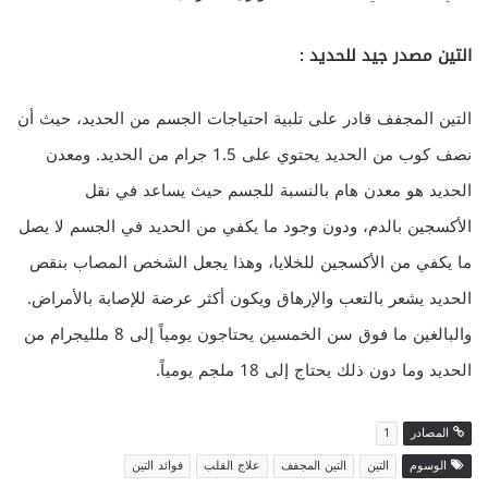
التين مصدر جيد للحديد :
التين المجفف قادر على تلبية احتياجات الجسم من الحديد، حيث أن
نصف كوب من الحديد يحتوي على 1.5 جرام من الحديد. ومعدن
الحديد هو معدن هام بالنسبة للجسم حيث يساعد في نقل
الأكسجين بالدم، ودون وجود ما يكفي من الحديد في الجسم لا يصل
ما يكفي من الأكسجين للخلايا، وهذا يجعل الشخص المصاب بنقص
الحديد يشعر بالتعب والإرهاق ويكون أكثر عرضة للإصابة بالأمراض.
والبالغين ما فوق سن الخمسين يحتاجون يومياً إلى 8 ملليجرام من
الحديد وما دون ذلك يحتاج إلى 18 ملجم يومياً.
المصادر
1
الوسوم
التين
التين المجفف
علاج القلب
فوائد التين