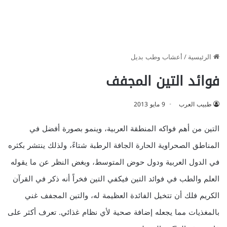
الرئيسية
/
أعشاب وطب بديل
فوائد التين المجفف
طبيب العرب
9 مايو 2013
التين من أهم فواكه المنطقة العربية، وينمو بصورة أفضل في
المناطق الصحراوية الحارة الجافة الرطبة شتاءً، ولذلك ينتشر بكثره
في الدول العربية ودول حوض المتوسط، وبغض النظر عن ما يقوله
العلم والطب في فوائد التين فيكفي التين فخراً أنه ذكر في القرآن
الكريم فلك أن تتخيل الفائدة العظيمة له، والتين المجفف غني
بالمغذيات مما يجعله إضافة صحية لأي نظام غذائي. تعرف أكثر على