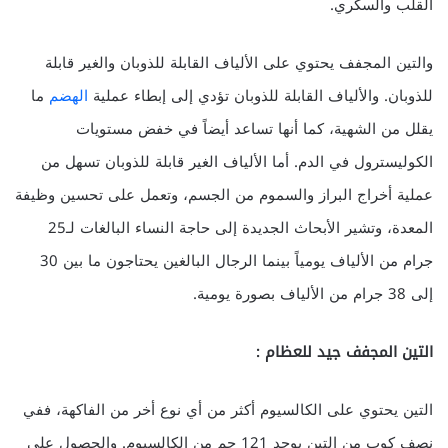
القلب والسكري.
والتين المجفف يحتوي على الألياف القابلة للذوبان والغير قابلة
للذوبان. والألياف القابلة للذوبان تؤدي إلى إبطاء عملية
الهضم
ما
يقلل من الشهية، كما أنها تساعد أيضاً في خفض مستويات
الكوليسترول في الدم. أما الألياف الغير قابلة للذوبان تسهل من
عملية أخراج البراز والسموم من الجسم، وتعمل على تحسين وظيفة
المعدة، وتشير الأبحاث الجديدة إلى حاجة النساء البالغات لـ25
جرام من الألياف يومياً بينما الرجال البالغين يحتاجون ما بين 30
إلى 38 جرام من الألياف بصورة يومية.
التين المجفف جيد للعظام :
التين يحتوي على الكالسيوم أكثر من أي نوع أخر من الفاكهة، ففي
نصف كوب من التين يوجد 121 جم من الكالسيوم. والحصول على