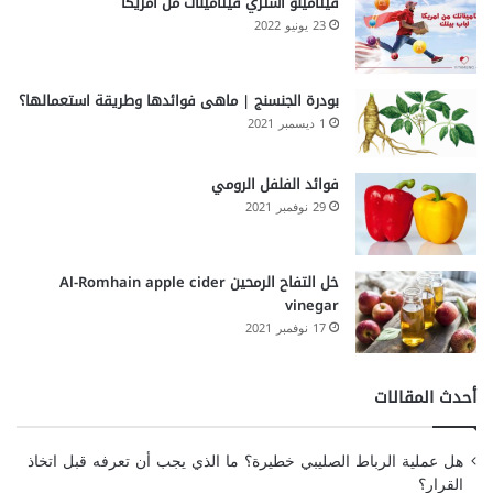
فيتامينو اشتري فيتامينات من امريكا
23 يونيو 2022
بودرة الجنسنج | ماهى فوائدها وطريقة استعمالها؟
1 ديسمبر 2021
فوائد الفلفل الرومي
29 نوفمبر 2021
خل التفاح الرمحين Al-Romhain apple cider
vinegar
17 نوفمبر 2021
أحدث المقالات
هل عملية الرباط الصليبي خطيرة؟ ما الذي يجب أن تعرفه قبل اتخاذ
القرار؟