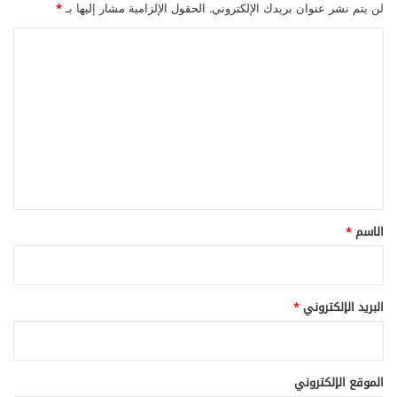
و
لن يتم نشر عنوان بريدك الإلكتروني.
الحقول الإلزامية مشار إليها بـ
*
ر
ي
ا
ك
ل
أ
ت
س
ي
ع
د
ل
ي
ق
*
الاسم
*
البريد الإلكتروني
*
الموقع الإلكتروني