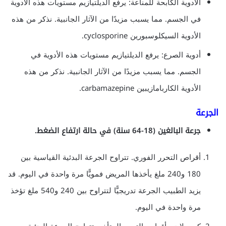
الأدوية الكابحة للمناعة: يرفع الديلتيازيم مستويات هذه الأدوية
في الجسم. مما يسبب مزيدًا من الآثار الجانبية. نذكر من هذه
الأدوية السيكلوسبورين cyclosporine.
أدوية الصرع: يرفع الديلتيازيم مستويات هذه الأدوية في
الجسم. مما يسبب مزيدًا من الآثار الجانبية. نذكر من هذه
الأدوية الكاربامازيبين carbamazepine.
الجرعة
جرعة البالغين (18-64 سنة) في حالة ارتفاع الضغط.
أقراص التحرر الفوري. تتراوح الجرعة البدئية القياسية بين
180 و240 ملغ يأخذها المريض فمويًّا مرة واحدة في اليوم. قد
يزيد الطبيب الجرعة تدريجيًّا لتتراوح بين 240 و540 ملغ تؤخذ
مرة واحدة في اليوم.