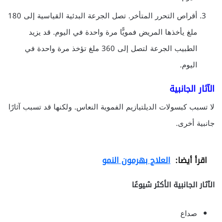
أقراص التحرر المتأخر. تصل الجرعة البدئية القياسية إلى 180
ملغ يأخذها المريض فمويًّا مرة واحدة في اليوم. قد يزيد
الطبيب الجرعة لتصل إلى 360 ملغ تؤخذ مرة واحدة في
اليوم.
الآثار الجانبية
لا تسبب كبسولات الديلتيازيم الفموية النعاس. ولكنها قد تسبب آثارًا
جانبية أخرى.
اقرأ أيضا:
العلاج بهرمون النمو
الآثار الجانبية الأكثر شيوعًا
صداع