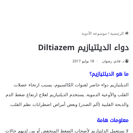
الرئيسية
/
موسوعة الأدوية
دواء الديلتيازيم Diltiazem
د. فادي رضوان
18 يوليو 2017
ما هو الديلتيازيم؟
الديلتيازيم دواء حاصر لقنوات الكالسيوم، يسبب ارتخاء عضلات
القلب والأوعية الدموية. يستخدم الديلتيازيم لعلاج ارتفاع ضغط الدم
والذبحة القلبية (ألم الصدر) وبعض أمراض اضطرابات نظم القلب.
معلومات هامة
لا يستعمل الدلتيازيم لأصحاب الضغط المنخفض أو من لديهم حالات