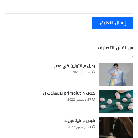
من نفس التصنيف
بديل ميلاتونين في مصر
28 يناير 2023
حبوب primolut n بريمولوت ن
27 ديسمبر 2022
فيدروب فيتامين د
21 ديسمبر 2022