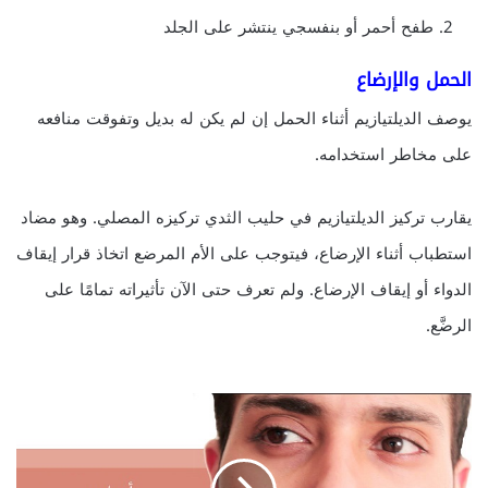
طفح أحمر أو بنفسجي ينتشر على الجلد
الحمل والإرضاع
يوصف الديلتيازيم أثناء الحمل إن لم يكن له بديل وتفوقت منافعه
على مخاطر استخدامه.
يقارب تركيز الديلتيازيم في حليب الثدي تركيزه المصلي. وهو مضاد
استطباب أثناء الإرضاع، فيتوجب على الأم المرضع اتخاذ قرار إيقاف
الدواء أو إيقاف الإرضاع. ولم تعرف حتى الآن تأثيراته تمامًا على
الرضَّع.
أ
س
ب
ا