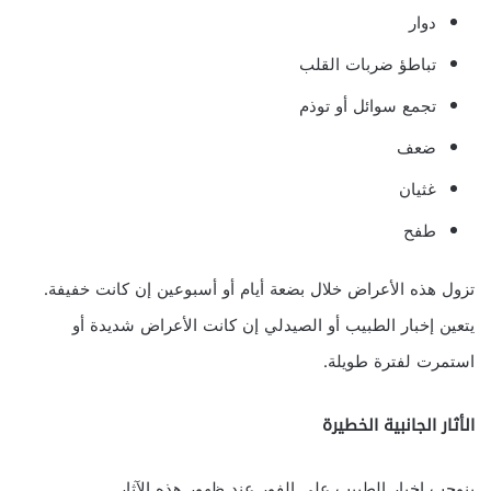
دوار
تباطؤ ضربات القلب
تجمع سوائل أو توذم
ضعف
غثيان
طفح
تزول هذه الأعراض خلال بضعة أيام أو أسبوعين إن كانت خفيفة.
يتعين إخبار الطبيب أو الصيدلي إن كانت الأعراض شديدة أو
استمرت لفترة طويلة.
الأثار الجانبية الخطيرة
ينوجب إخبار الطبيب على الفور عند ظهور هذه الآثار.