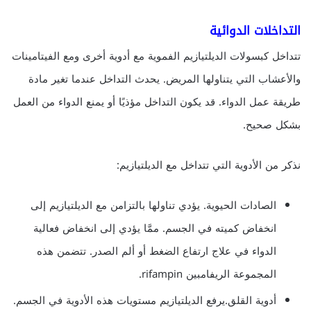
التداخلات الدوائية
تتداخل كبسولات الديلتيازيم الفموية مع أدوية أخرى ومع الفيتامينات
والأعشاب التي يتناولها المريض. يحدث التداخل عندما تغير مادة
طريقة عمل الدواء. قد يكون التداخل مؤذيًا أو يمنع الدواء من العمل
بشكل صحيح.
نذكر من الأدوية التي تتداخل مع الديلتيازيم:
الصادات الحيوية. يؤدي تناولها بالتزامن مع الديلتيازيم إلى
انخفاض كميته في الجسم. ممَّا يؤدي إلى انخفاض فعالية
الدواء في علاج ارتفاع الضغط أو ألم الصدر. تتضمن هذه
المجموعة الريفامبين rifampin.
أدوية القلق.يرفع الديلتيازيم مستويات هذه الأدوية في الجسم.