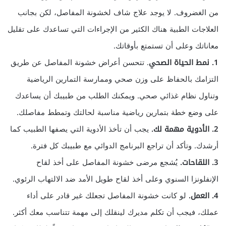
من الغضروف. لا يوجد علاج شاف لخشونة المفاصل، لكن بجانب
العلاجات الطبية هناك الكثير من الإجراءات التي تساعدك على تقليل
معاناتك وعلى أن تستمتع بأوقاتك.
1. نمط الحياة الصحي
. تتحسن أعراض خشونة المفاصل عن طريق
التزامك بالحفاظ على وزن صحي وممارسة التمارين الرياضية
وتناول نظام غذائي صحي. ويمكنك الطلب من طبيبك أن يساعدك
على وضع خطة بتمارين رياضية مناسبة لحالتك وتمطط مفاصلك.
2. الأدوية مهمة لك.
يجب أن تأخذ الأدوية التي يصفها الطبيب كما
أرشدك. وتأكد أن تراجع البرنامج الدوائي مع طبيبك كل فترة.
3. اللقاحات.
يُشجع مرضى خشونة المفاصل على أخذ لقاح
الإنفلونزا السنوي وعلى أخذ لقاح طويل الأمد ضد الالتهاب الرئوي.
4. العمل.
لو كانت خشونة المفاصل تجعلك غير قادر على أداء
عملك، فيجب أن تكلم مديرك لينقلك إلى مهمة تتناسب معك أكثر.