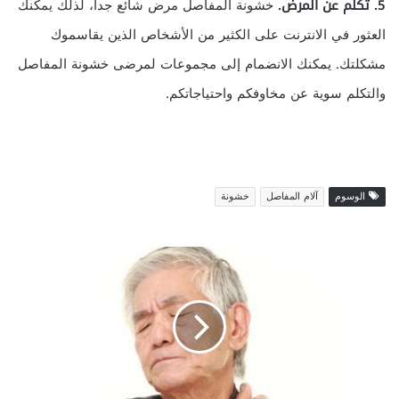
5. تكلم عن المرض.
خشونة المفاصل مرض شائع جداً، لذلك يمكنك
العثور في الانترنت على الكثير من الأشخاص الذين يقاسموك
مشكلتك. يمكنك الانضمام إلى مجموعات لمرضى خشونة المفاصل
والتكلم سوية عن مخاوفكم واحتياجاتكم.
الوسوم
آلام المفاصل
خشونة
م
ا
س
ب
ب
آ
ل
ا