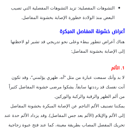
التشوهات المفصلية: تزيد التشوهات المفصلية التي تصيب
البعض منذ الولادة خطورة الإصابة بخشونة المفاصل.
أعراض خشونة المفاصل المبكرة
هناك أعراض تتطور ببطء وعلى نحو تدريجي قد تشير لو لاحظتها
إلى الإصابة بخشونة المفاصل:
1. الألم
لا بد وأنك سمعت عبارة من مثل “آه، ظهري يؤلمني”، وقد تكون
أنت نفسك قد رددتها سابقاً. يشكوا مرضى خشونة المفاصل كثيراً
من ألم الظهر والرقبة والركبة والوركين.
يمكننا تصنيف الألم الناجم عن الإصابة المبكرة بخشونة المفاصل
إلى الألم والإيلام (الألم بعد جس المفاصل). وقد يزداد الألم حدة عند
تحريك المفصل المصاب بطريقة معينة، كما عند فتح عبوة زجاجية