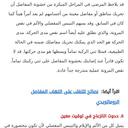
قد يلاحظ المرضى في المراحل المبكرة من خشونة المفاصل أن
تحريك مناطق أو مفاصل معينة من أجسامهم لم يعد أمراً هيناً كما
كان في السابق. وقد يسهم التيبس المفصلي والألم في نقص
المرونة، والذي نطلق عليه أيضاً اسم نقص مدى الحركة. مدى
الحركة هو الحد الذي يمكنك تحريك مفاصلك ضمنه في الحالة
الطبيعية، فمثلا ثني الركبة تماماً وبسطها هو مدى حركتها. قد لا
تكون قادراً عند إصابتك بخشونة المفاصل على ثني ركبتك تماماً.
نقص المرونة عملية متدرجة جداً عادة.
اقرأ أيضا:
نصائح للتغلب على التهاب المفاصل
الروماتويدي
6. حدوث الانزعاج في توقيت معين
يميل كل من الألم والإيلام والتيبس المفصلي لأن تكون محصورة في