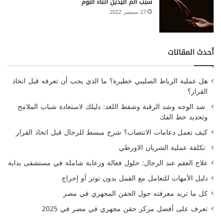
سبب ألم اليدين أثناء النوم
27 سبتمبر 2022
أحدث المقالات
هل عملية الرباط الصليبي خطيرة؟ ما الذي يجب أن تعرفه قبل اتخاذ
القرار؟
شد الوجه وشد الرقبة وشفط اللغد: دليلك لاستعادة شباب الملامح
وتحديد خط الفك
كيف تعمل دعامات الانتصاب؟ شرح مبسط للرجال قبل اتخاذ القرار
تكلفة عملية الشريان الاورطي
علاج العقم عند الرجال: حلول فعالة ورعاية شاملة في مستشفى بداية
دليل الأمهات للتعامل مع القمل بدون توتر أو إحراج
كل ما تريد معرفته حول الحقن المجهري في مصر
تعرف على أفضل مركز حقن مجهري في مصر في 2025