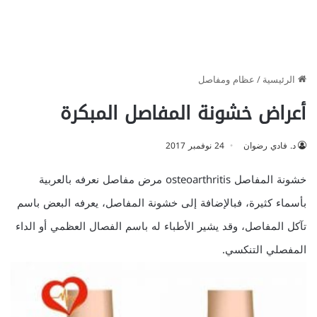
الرئيسية
/
عظام ومفاصل
أعراض خشونة المفاصل المبكرة
د. فادي رضوان
24 نوفمبر 2017
خشونة المفاصل osteoarthritis مرض مفاصل نعرفه بالعربية
بأسماء كثيرة، فبالإضافة إلى خشونة المفاصل، يعرفه البعض باسم
تآكل المفاصل، وقد يشير الأطباء له باسم الفصال العظمي أو الداء
المفصلي التنكسي.