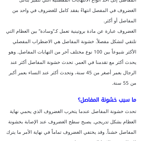
المفاصل إلى أحد أنواع الالتهابات المفصلية التي تتميز بتآكل
الغضروف في المفصل انتهاءً بفقد كامل للغضروف في واحد من
المفاصل أو أكثر.
الغضروف عبارة عن مادة بروتينية تعمل كـ”وسادة” بين العظام التي
تلتقي لتشكل مفصلاً. خشونة المفاصل هي الاضطراب المفصلي
الأكثر شيوعاً بين 100 نوع مختلف آخر من التهابات المفاصل. وهو
يحدث أكثر مع تقدمنا في العمر. تحدث خشونة المفاصل أكثر عند
الرجال بعمر أصغر من 45 سنة، وتحدث أكثر عند النساء بعمر أكبر
من 55 سنة.
ما سبب خشونة المفاصل؟
تحدث خشونة المفاصل عندما يتخرب الغضروف الذي يحمي نهاية
العظام بشكل تدريجي. يصبح سطح الغضروف عند الإصابة بخشونة
المفاصل خشناً. وقد يختفي الغضروف تماماً في نهاية الأمر ما يترك