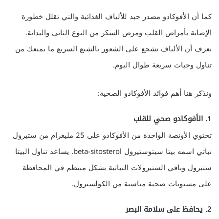
كما أن الأفوكادو مصدر جيد للألياف الغذائية والتي تقلل خطورة
الإصابة بأمراض القلب ومرض السكر من النوع الثاني والبدانة.
نعرف أن الألياف تشجع على الشعور بالشبع السريع ما يمنعك من
تناول وجبات سريعة طوال اليوم.
ونذكر هنا أهم فوائد الأفوكادو الصحية:
1. الأفوكادو صحي للقلب
تحتوي الأونصة الواحدة من الأفوكادو على 25 مليغرام من ستيرول
نباتي اسمه بيتا سيتوستيرول beta-sitosterol. يساعد تناول البيتا
ستيرول وباقي الستيرولات النباتية بشكل منتظم في المحافظة
على مستويات صحية مناسبة من الكولسترول.
2. يحافظ على سلامة البصر