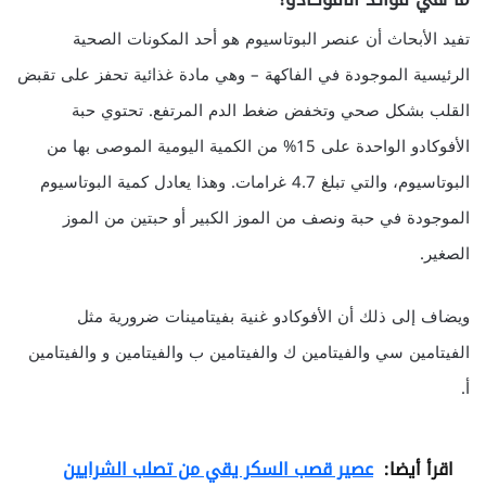
تفيد الأبحاث أن عنصر البوتاسيوم هو أحد المكونات الصحية
الرئيسية الموجودة في الفاكهة – وهي مادة غذائية تحفز على تقبض
القلب بشكل صحي وتخفض ضغط الدم المرتفع. تحتوي حبة
الأفوكادو الواحدة على 15% من الكمية اليومية الموصى بها من
البوتاسيوم، والتي تبلغ 4.7 غرامات. وهذا يعادل كمية البوتاسيوم
الموجودة في حبة ونصف من الموز الكبير أو حبتين من الموز
الصغير.
ويضاف إلى ذلك أن الأفوكادو غنية بفيتامينات ضرورية مثل
الفيتامين سي والفيتامين ك والفيتامين ب والفيتامين و والفيتامين
أ.
اقرأ أيضا:
عصير قصب السكر يقي من تصلب الشرايين