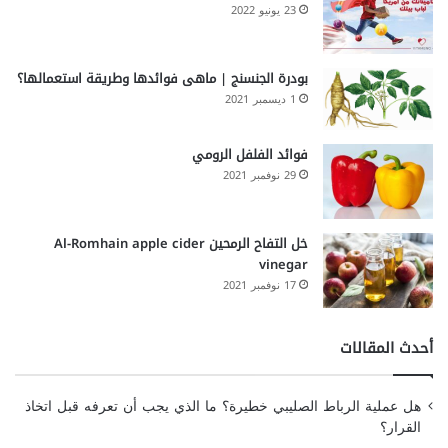
23 يونيو 2022
بودرة الجنسنج | ماهى فوائدها وطريقة استعمالها؟
1 ديسمبر 2021
فوائد الفلفل الرومي
29 نوفمبر 2021
خل التفاح الرمحين Al-Romhain apple cider
vinegar
17 نوفمبر 2021
أحدث المقالات
هل عملية الرباط الصليبي خطيرة؟ ما الذي يجب أن تعرفه قبل اتخاذ
القرار؟