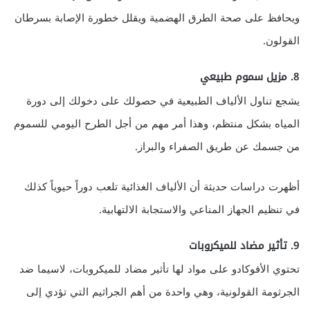
ويحافظ على صحة الطرق الهضمية ويقلل خطورة الإصابة بسرطان
القولون.
8. مزيل سموم طبيعي
يشجع تناول الألياف الطبيعية في حصولك على دخولك إلى دورة
المياه بشكل منتظم، وهذا أمر مهم من أجل الطرح اليومي للسموم
من جسمك عن طريق الصفراء والبراز.
أظهرت دراسات حديثة أن الألياف الغذائية تلعب دوراً حيوياً كذلك
في تنظيم الجهاز المناعي والاستجابة الالتهابية.
9. تأثير مضاد للميكروبات
تحتوي الأفوكادو على مواد لها تأثير مضاد للميكروبات، لاسيما ضد
الجرثومة القولونية، وهي واحدة من أهم الجراثيم التي تؤدي إلى