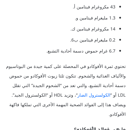
43 مكروغرام فيتامين أ.
1.3 مليغرام فيتامين و.
14 مكروغرام فيتامين ك.
0.2 مليغرام فيتامين ب6.
6.7 غرام حموض دسمة أحادية التشبع.
تحتوي ثمرة الأفوكادو في المحصلة على كمية جيدة من البوتاسيوم
والألياف الغذائية والشحوم. تتكون ثلثا زيوت الأفوكادو من حموض
دسمة أحادية التشبع، والتي تعد من “الشحوم الجيدة” التي تقلل
LDL أو “
الكولسترول الضار
“، وتزيد HDL أو “الكولسترول الجيد”.
ويضاف هذا إلى الفوائد الصحية المهمة الأخرى التي تملكها فاكهة
الأفوكادو.
ما هي فوائد الأفوكادو؟