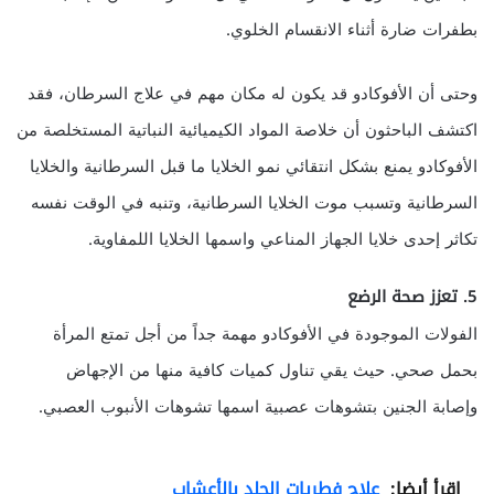
بطفرات ضارة أثناء الانقسام الخلوي.
وحتى أن الأفوكادو قد يكون له مكان مهم في علاج السرطان، فقد
اكتشف الباحثون أن خلاصة المواد الكيميائية النباتية المستخلصة من
الأفوكادو يمنع بشكل انتقائي نمو الخلايا ما قبل السرطانية والخلايا
السرطانية وتسبب موت الخلايا السرطانية، وتنبه في الوقت نفسه
تكاثر إحدى خلايا الجهاز المناعي واسمها الخلايا اللمفاوية.
5. تعزز صحة الرضع
الفولات الموجودة في الأفوكادو مهمة جداً من أجل تمتع المرأة
بحمل صحي. حيث يقي تناول كميات كافية منها من الإجهاض
وإصابة الجنين بتشوهات عصبية اسمها تشوهات الأنبوب العصبي.
اقرأ أيضا:
علاج فطريات الجلد بالأعشاب