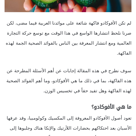
لم تكن الأفوكادو فاكهة شائعة على موائدنا العربية فيما مضى، لكن
صرنا نلحظ انتشارها الواسع في هذا الوقت مع توسع حركة التجارة
العالمية ومع انتشار المعرفة بين الناس بالفوائد الصحية الجمة لهذه
الفاكهة.
سوف نطرح في هذه المقالة إجابات عن أهم الأسئلة المطرحة عن
هذه الفاكهة، بما في ذلك ما هي الأفوكادو، وما أهم الفوائد الصحية
لهذه الفاكهة وهل تفيد حقاً في تخسيس الوزن.
ما هي الأفوكادو؟
تعود أصول الأفوكادو المعروفة إلى المكسيك وكولومبيا، وقد عرفها
الأسبان بعد احتكاكهم بحضارات اللأزتيك والإنكا هناك وجلبوها إلى