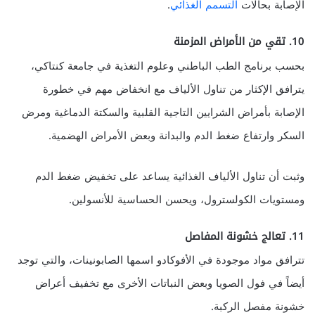
الإصابة بحالات
التسمم الغذائي
.
10. تقي من الأمراض المزمنة
بحسب برنامج الطب الباطني وعلوم التغذية في جامعة كنتاكي،
يترافق الإكثار من تناول الألياف مع انخفاض مهم في خطورة
الإصابة بأمراض الشرايين التاجية القلبية والسكتة الدماغية ومرض
السكر وارتفاع ضغط الدم والبدانة وبعض الأمراض الهضمية.
وثبت أن تناول الألياف الغذائية يساعد على تخفيض ضغط الدم
ومستويات الكولسترول، ويحسن الحساسية للأنسولين.
11. تعالج خشونة المفاصل
تترافق مواد موجودة في الأفوكادو اسمها الصابونينات، والتي توجد
أيضاً في فول الصويا وبعض النباتات الأخرى مع تخفيف أعراض
خشونة مفصل الركبة.