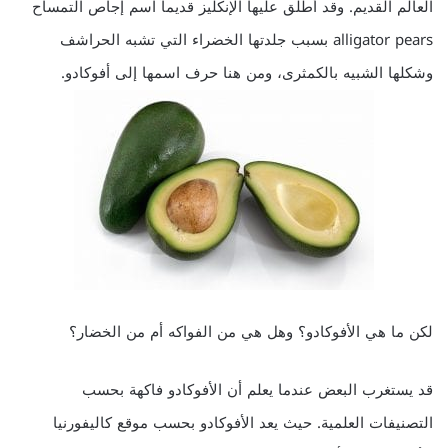
العالم القديم. وقد أطلق عليها الإنكليز قديماً اسم إجاص التمساح
alligator pears بسبب جلدتها الخضراء التي تشبه الحراشف
وشكلها الشبيه بالكمثرى، ومن هنا حرف اسمها إلى أفوكادو.
لكن ما هي الأفوكادو؟ وهل هي من الفواكه أم من الخضار؟
قد يستغرب البعض عندما يعلم أن الأفوكادو فاكهة بحسب
التصنيفات العلمية. حيث يعد الأفوكادو بحسب موقع كاليفورنيا