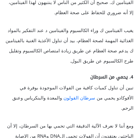
الفيتامين ك. صحيح أن الكثير من الناس لا ينتبهون لهذا الفيتامين،
إلا أنه ضروري للحفاظ على صحة العظام.
يغيب الفيتامين ك وراء الكالسيوم والفيتامين د عند التفكير بالمواد
الغذائية المهمة لصحة العظام، بيد أن تناول الأغذية الغنية بالفيتامين
ك يدعم صحة العظام عن طريق زيادة امتصاص الكالسيوم وتقليل
طرح الكالسيوم عن طريق البول.
4. يحمي من السرطان
تبين أن تناول كميات كافية من الفولات الموجودة بوفرة في
الأفوكادو يحمي من
سرطان القولون
والمعدة والبنكرياس وعنق
الرحم.
ومع أننا لا نعرف الآلية الدقيقة التي تحمي بها من السرطان، إلا أن
الباحثين يعتقدون أن الفولات تحمي الDNA وRNA من الإصابة