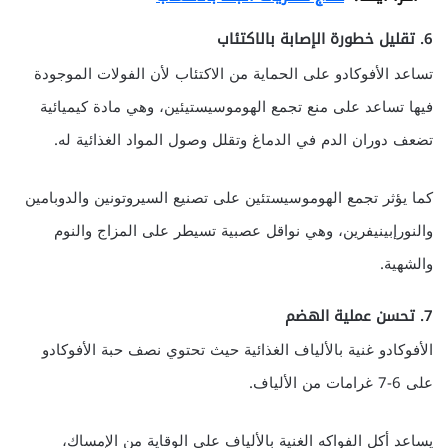
6. تقليل خطورة الإصابة بالاكتئاب
تساعد الأفوكادو على الحماية من الاكتئاب لأن الفولات الموجودة
فيها تساعد على منع تجمع الهوموسيستيئين، وهي مادة كيميائية
تضعف دوران الدم في الدماغ وتقلل وصول المواد الغذائية له.
كما يؤثر تجمع الهوموسيستئين على تصنيع السيروتونين والدوبامين
والنورإبينيفرين، وهي نواقل عصبية تسيطر على المزاج والنوم
والشهية.
7. تحسن عملية الهضم
الأفوكادو غنية بالألياف الغذائية حيث تحتوي نصف حبة الأفوكادو
على 6-7 غرامات من الألياف.
يساعد أكل الفواكه الغنية بالألياف على الوقاية من الإمساك،