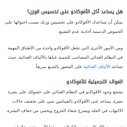
هل يساعد أكل الأفوكادو على تخسيس الوزن؟
يمكن أن تساعدك الأفوكادو على تخسيس وزنك بسبب احتوائها على
الحموض الدسمة أحادية عدم التشبع.
ومن الأمور الأخرى التي تجعل الأفوكادو واحدة من الأطباق المهمة
في النظام الغذائي المصاحب للحمية غناها بالألياف الغذائية. حيث
تساعد
الألياف الغذائية
على الشعور بالشبع سريعاً.
الفوائد التجميلية للأفوكادو
يشجع وجود الأفوكادو في النظام الغذائي على حصولك على بشرة
نضرة. يساعد غنى الأفوكادو بالفيتامين سي على تخفيف حالات
الالتهاب في الجلد ويسرع شفاء الجروح ويحمي من جفاف البشرة.