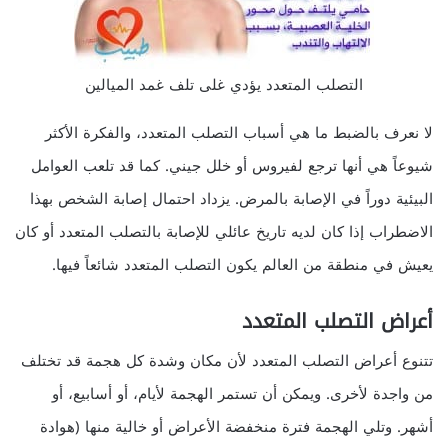
التصلب المتعدد يؤدي غلى تلف غمد الميالين
لا نعرف بالضبط ما هي أسباب التصلب المتعدد، والفكرة الأكثر
شيوعاً هي أنها ترجع لفيروس أو خلل جيني. كما قد تلعب العوامل
البيئية دوراً في الإصابة بالمرض. يزداد احتمال إصابة الشخص بهذا
الاضطراب إذا كان لديه تاريخ عائلي للإصابة بالتصلب المتعدد أو كان
يعيش في منطقة من العالم يكون التصلب المتعدد شائعاً فيها.
أعراض التصلب المتعدد
تتنوع أعراض التصلب المتعدد لأن مكان وشدة كل هجمة قد تختلف
من واجدة لأخرى. ويمكن أن تستمر الهجمة لأيام، أو أسابيع، أو
أشهر. وتلي الهجمة فترة منخفضة الأعراض أو خالية منها (هوادة