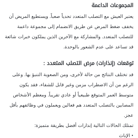
المجموعات الداعمة
يعتبر العيش مع التصلب المتعدد تحدياً صعباً. ويستطيع المريض أن
يخفف ضغط المرض عن طريق الانضمام إلى مجموعة داعمة
للتصلب المتعدد. والمشاركة مع الآخرين الذين يملكون خبرات شائعة
قد تساعد على عدم الشعور بالوحدة.
توقعات (إنذارات) مرض التصلب المتعدد :
قد تختلف النتائج من حالة لأخرى، ومن الصعوبة التنبؤ بها. وعلى
الرغم من أن الاضطراب مزمن وغير قابل للشفاء، فقد يكون
متوسط العمر المتوقع طبيعياً أو عادي تقريباً. ومعظم الأشخاص
المصابين بالتصلب المتعدد هم فعالين ويعملون في وظائفهم بأقل
عجز.
تمتلك الحالات التالية إنذارات أفضل بطريقة متميزة:
• الإناث