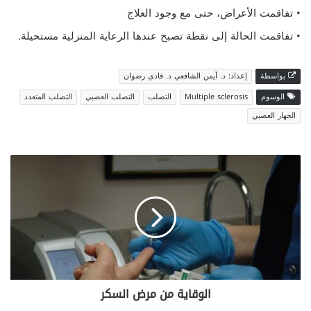
• تفاقمت الأعراض، حتى مع وجود العلاج
• تفاقمت الحالة إلى نقطة تصبح عندها الرعاية المنزلية مستحيلة.
بواسطة
إعداد: د. أيمن الشافعي د. فادي رضوان
الوسوم
Multiple sclerosis
التصلب
التصلب العصبي
التصلب المتعدد
الجهاز العصبي
الوقاية
من
مرض
السكر
الوقاية من مرض السكر