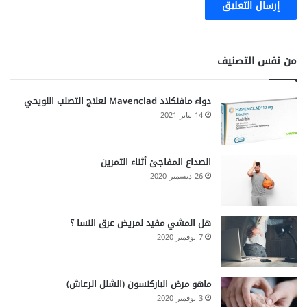
من نفس التصنيف
دواء مافنكلاد Mavenclad لعلاج التصلب اللويحي
14 يناير 2021
الصداع المفاجئ أثناء التمرين
26 ديسمبر 2020
هل المشي مفيد لمريض عرق النسا ؟
7 نوفمبر 2020
ماهو مرض الباركنسون (الشلل الرعاش)
3 نوفمبر 2020