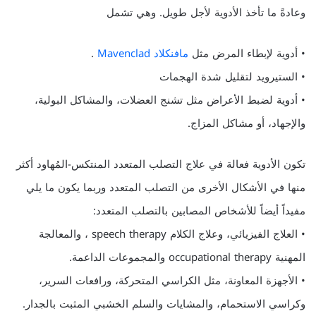
وعادةً ما تأخذ الأدوية لأجل طويل. وهي تشمل
• أدوية لإبطاء المرض مثل
مافنكلاد Mavenclad
.
• الستيرويد لتقليل شدة الهجمات
• أدوية لضبط الأعراض مثل تشنج العضلات، والمشاكل البولية،
والإجهاد، أو مشاكل المزاج.
تكون الأدوية فعالة في علاج التصلب المتعدد المنتكس-المُهاود أكثر
منها في الأشكال الأخرى من التصلب المتعدد وربما يكون ما يلي
مفيداً أيضاً للأشخاص المصابين بالتصلب المتعدد:
• العلاج الفيزيائي، وعلاج الكلام speech therapy ، والمعالجة
المهنية occupational therapy والمجموعات الداعمة.
• الأجهزة المعاونة، مثل الكراسي المتحركة، ورافعات السرير،
وكراسي الاستحمام، والمشايات والسلم الخشبي المثبت بالجدار.