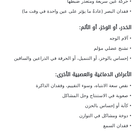
• حركة عين سريعة ومتعذر ضبطها
• فقدان البصر (عادةً ما يؤثر على عين واحدة في وقت ما)
الخدر، أو الوخز، أو الألم:
• آلام الوجه
• تشنج عضلي مؤلم
• إحساس بالوخز، أو التنميل، أو الحرقة في الذراعين والساقين
الأعراض الدماغية والعصبية الأخرى:
• نقص سعة الانتباه، وسوء التقييم، وفقدان الذاكرة
• صعوبة في الاستنتاج وحل المشاكل
• كآبة أو إحساس بالحزن
• دوخة ومشاكل في التوازن
• فقدان السمع