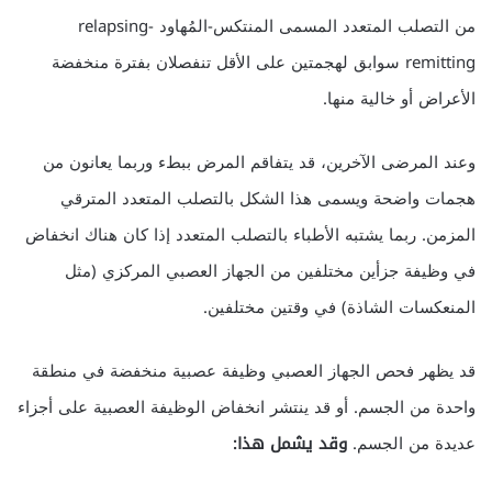
من التصلب المتعدد المسمى المنتكس-المُهاود relapsing-
remitting سوابق لهجمتين على الأقل تنفصلان بفترة منخفضة
الأعراض أو خالية منها.
وعند المرضى الآخرين، قد يتفاقم المرض ببطء وربما يعانون من
هجمات واضحة ويسمى هذا الشكل بالتصلب المتعدد المترقي
المزمن. ربما يشتبه الأطباء بالتصلب المتعدد إذا كان هناك انخفاض
في وظيفة جزأين مختلفين من الجهاز العصبي المركزي (مثل
المنعكسات الشاذة) في وقتين مختلفين.
قد يظهر فحص الجهاز العصبي وظيفة عصبية منخفضة في منطقة
واحدة من الجسم. أو قد ينتشر انخفاض الوظيفة العصبية على أجزاء
عديدة من الجسم.
وقد يشمل هذا: