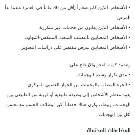
• الأشخاص الذين كانو صغاراً (أقل من 30 عاماً في العمر) عندما بدأ
المرض
• الأشخاص الذين يعانون من هجمات غير متكررة.
• الأشخاص المصابين بالتصلب المتعدد المنتكس-المُهاود.
• الأشخاص المصابين بمرض مقتصر على دراسات التصوير.
وتعتمد كمية العجز والإزعاج على:
• مدى تكرار وشدة الهجمات.
• الجزء المصاب بالهجمات من الجهاز العصبي المركزي.
يعود معظم الأشخاص إلى وظيفة طبيعية أو قريبة من الطبيعي بين
الهجمات. وببطء، يكزن هناك فقداناً أكبر لوظائف الجسم مع تحسن
أقل بين الهجمات.
المضاعفات المحتملة