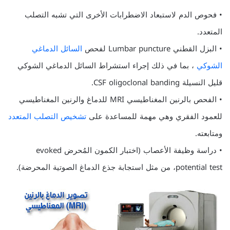
• فحوص الدم لاستبعاد الاضطرابات الأخرى التي تشبه التصلب
المتعدد.
• البزل القطني Lumbar puncture لفحص
السائل الدماغي
الشوكي
، بما في ذلك إجراء استشراط السائل الدماغي الشوكي
قليل النسيلة CSF oligoclonal banding.
• الفحص بالرنين المغناطيسي MRI للدماغ والرنين المغناطيسي
للعمود الفقري وهي مهمة للمساعدة على
تشخيص التصلب المتعدد
ومتابعته.
• دراسة وظيفة الأعصاب (اختبار الكمون المُحرض evoked
potential test، من مثل استجابة جذع الدماغ الصوتية المحرضة).