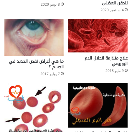
للحقن العضلى
i
8 يونيو 2020
t
4 سبتمبر 2020
i
s
علاج متلازمة انحلال الدم
ما هي أعراض نقص الحديد في
اليوريمي
الجسم ؟
9 مايو 2018
7 يوليو 2017