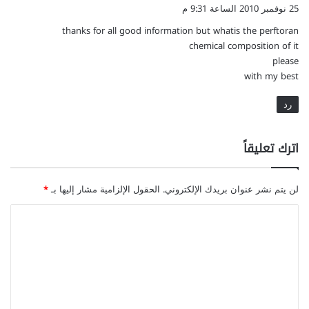
ق
25 نوفمبر 2010 الساعة 9:31 م
و
thanks for all good information but whatis the perftoran
ل
chemical composition of it
please
with my best
رد
اترك تعليقاً
لن يتم نشر عنوان بريدك الإلكتروني.
الحقول الإلزامية مشار إليها بـ
*
ا
ل
ت
ع
ل