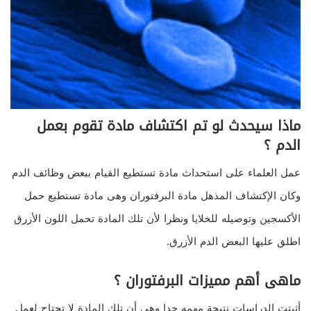
ماذا سيحدث لو تم اكتشاف مادة تقوم بعمل
الدم ؟
عمل العلماء على استحداث مادة تستطيع القيام ببعض وظائف الدم
وكان الإكتشاف المذهل مادة البرفتوران وهى مادة تستطيع حمل
الأكسجين وتوصيله للخلايا ونظرا لأن تلك المادة تحمل اللون الأزرق
اطلق عليها البعض الدم الأزرق.
ماهى أهم مميزات البرفتوران ؟
أثبتت الدراسات نتيجة مهمه جدا وهى أن تلك المادة لا تحتاج لعمل