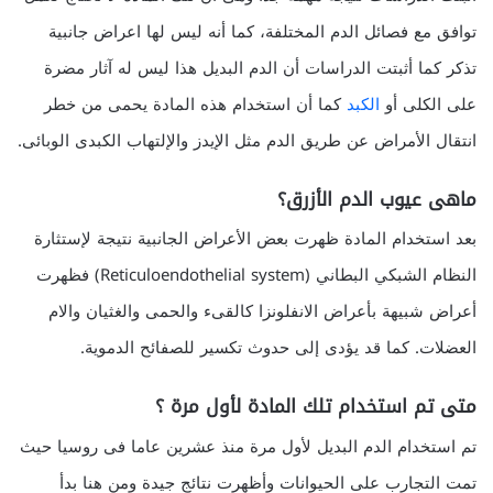
توافق مع فصائل الدم المختلفة، كما أنه ليس لها اعراض جانبية
تذكر كما أثبتت الدراسات أن الدم البديل هذا ليس له آثار مضرة
على الكلى أو
الكبد
كما أن استخدام هذه المادة يحمى من خطر
انتقال الأمراض عن طريق الدم مثل الإيدز والإلتهاب الكبدى الوبائى.
ماهى عيوب الدم الأزرق؟
بعد استخدام المادة ظهرت بعض الأعراض الجانبية نتيجة لإستثارة
النظام الشبكي البطاني (Reticuloendothelial system) فظهرت
أعراض شبيهة بأعراض الانفلونزا كالقىء والحمى والغثيان والام
العضلات. كما قد يؤدى إلى حدوث تكسير للصفائح الدموية.
متى تم استخدام تلك المادة لأول مرة ؟
تم استخدام الدم البديل لأول مرة منذ عشرين عاما فى روسيا حيث
تمت التجارب على الحيوانات وأظهرت نتائج جيدة ومن هنا بدأ