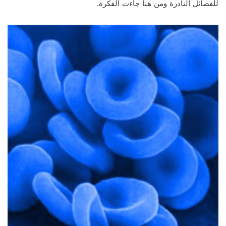
للفصائل النادرة ومن هنا جاءت الفكرة.