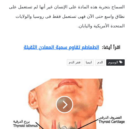
السماح بتجربة هذه المادة على الإنسان غير أنها لم تستعمل على
نظاق واسع حتى الآن فهى تستعمل فقط فى روسيا والولايات
المتحدة الأمريكية واليابان.
اقرأ أيضا:
الطماطم تقاوم سمية المعادن الثقيلة
الوسوم
الدم
انيميا
فقر الدم
ا
ل
غ
د
ة
ا
ل
د