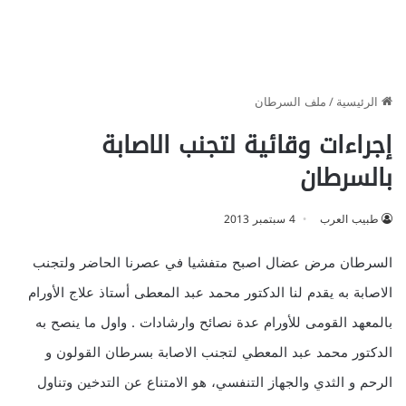
الرئيسية
/
ملف السرطان
إجراءات وقائية لتجنب الاصابة
بالسرطان
طبيب العرب
4 سبتمبر 2013
السرطان مرض عضال اصبح متفشيا في عصرنا الحاضر ولتجنب
الاصابة به يقدم لنا الدكتور محمد عبد المعطى أستاذ علاج الأورام
بالمعهد القومى للأورام عدة نصائح وارشادات . واول ما ينصح به
الدكتور محمد عبد المعطي لتجنب الاصابة بسرطان القولون و
الرحم و الثدي والجهاز التنفسي، هو الامتناع عن التدخين وتناول