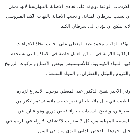
الكريمات الواقية .ويؤكد على تفادي الاصابة بالبلهارسيا لانها يمكن
ان تسبب سرطان المثانة، و تجنب الاصابة بالتهاب الكبد الفيروسي
لانه يمكن ان يؤدي الى سرطان الكبد
ويؤكد الدكتور محمد عبد المعطي على وجوب اتخاذ الاجراءات
الوقائية اللازمة في اماكن العمل خاصة في الاماكن التي تستخدم
فيها المواد الكيماوية، كالأسبستوس وبعض الأصباغ ومركبات الزرنيخ
والكروم والنيكل والقطران، و المواد المشعة .
وفي الاخير ينصح الدكتور عبد المعطي بوجوب الإسراع لزيارة
الطبيب في حال ملاحظة اي تغيرات جسمانية تستمر لاكثر من
اسبوعين، وينصح السيدات باجراء فحص دوري وهو عبارة عن
المسحة المهبلية مرة كل 3 سنوات لاكتشاف الاورام في الرحم في
حال وجودها والفحص الذاتي للثدي مرة في الشهر .