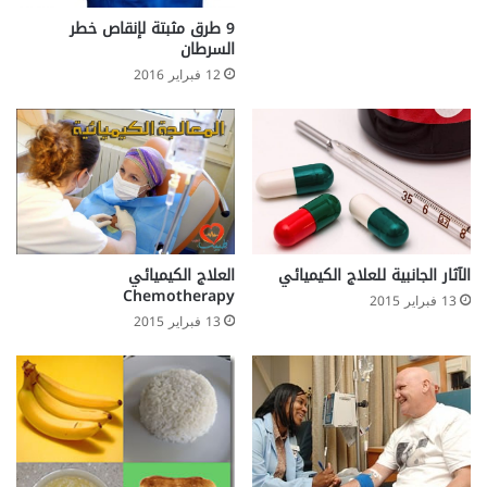
ط
9 طرق مثبتة لإنقاص خطر
ف
السرطان
ل
12 فبراير 2016
الآثار الجانبية للعلاج الكيميائي
العلاج الكيميائي
Chemotherapy
13 فبراير 2015
13 فبراير 2015