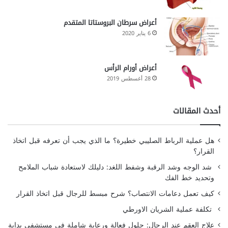
أعراض سرطان البروستاتا المتقدم
6 يناير 2020
أعراض أورام الرأس
28 أغسطس 2019
أحدث المقالات
هل عملية الرباط الصليبي خطيرة؟ ما الذي يجب أن تعرفه قبل اتخاذ
القرار؟
شد الوجه وشد الرقبة وشفط اللغد: دليلك لاستعادة شباب الملامح
وتحديد خط الفك
كيف تعمل دعامات الانتصاب؟ شرح مبسط للرجال قبل اتخاذ القرار
تكلفة عملية الشريان الاورطي
علاج العقم عند الرجال: حلول فعالة ورعاية شاملة في مستشفى بداية