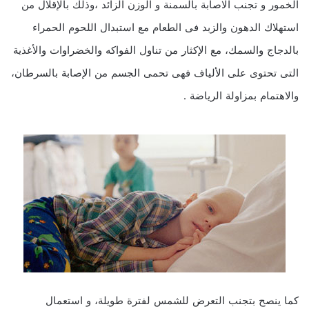
الخمور و تجنب الاصابة بالسمنة و الوزن الزائد ،وذلك بالإقلال من
استهلاك الدهون والزبد فى الطعام مع استبدال اللحوم الحمراء
بالدجاج والسمك، مع الإكثار من تناول الفواكه والخضراوات والأغذية
التى تحتوى على الألياف فهى تحمى الجسم من الإصابة بالسرطان،
والاهتمام بمزاولة الرياضة .
كما ينصح بتجنب التعرض للشمس لفترة طويلة، و استعمال