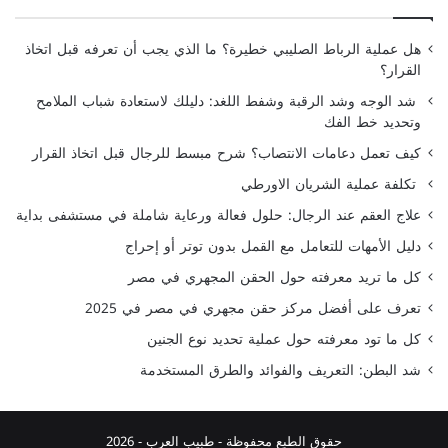
هل عملية الرباط الصليبي خطيرة؟ ما الذي يجب أن تعرفه قبل اتخاذ
القرار؟
شد الوجه وشد الرقبة وشفط اللغد: دليلك لاستعادة شباب الملامح
وتحديد خط الفك
كيف تعمل دعامات الانتصاب؟ شرح مبسط للرجال قبل اتخاذ القرار
تكلفة عملية الشريان الاورطي
علاج العقم عند الرجال: حلول فعالة ورعاية شاملة في مستشفى بداية
دليل الأمهات للتعامل مع القمل بدون توتر أو إحراج
كل ما تريد معرفته حول الحقن المجهري في مصر
تعرف على أفضل مركز حقن مجهري في مصر في 2025
كل ما تود معرفته حول عملية تحديد نوع الجنين
شد البطن: التعريف والفوائد والطرق المستخدمة
حقوق الطبع محفوظة -
طبيب العرب
- 2026