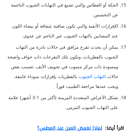
الحكة أو العطاس والتي تشيع في التهابات الجيوب الناجمة
عن التحسس.
الإفرازات الأنفية والتي تكون صافية شفافة أو بيضاء اللون
عند المصابين بالتهاب الجيوب غير الناجم عن عدوى.
يمكن أن يحدث تقرح مرافق في حالات نادرة من التهاب
الجيوب بالفطريات، وتكون تلك التقرحات ذات حواف واضحة
ومسودة ذات مركز متموت في تجويف الأنف. تتسبب بعض
حالات
التهاب الجيوب
بالفطريات بإفرازات سوداء غامقة.
ويجب عندها مراجعة الطبيب فوراً.
تشكل الأعراض المتعددة المزمنة (أكثر من 1-3 أشهر) علامة
على التهاب الجيوب المزمن.
اقرأ أيضا:
لماذا نغمض العين عند العطس؟