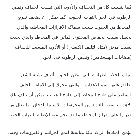
كما يتسبب كل من التجفاف والأدوية التي تسبب الجفاف ونقص
الرطوبة في الجو بالتهاب الجيوب. كما يمكن أن يضعف تفريغ
المخاط من الجيوب بسبب سماكة الإفرازات المخاطية والذي
يحصل بسبب انخفاض المحتوى المائي في المخاط، والذي يحدث
بسبب مرض (مثل التليف الكيسي) أو الأدوية المسبب للجفاف
(مضادات الهيستامين) ونقص الرطوبة في الجو.
تملك الخلايا الظهارية التي تبطن الجيوب ألياف تشبه الشعر –
نطلق عليها اسم الأهداب – والتي تتحرك إلى الأمام والخلف
لتساعد على طرح المخاط إلى خارج الجيوب. يمكن أن تتلف تلك
الأهداب بسبب العديد من المخرشات، لاسيما الدخان، ما يقلل من
قدرتها على إفراغ المخاط، ما قد ينجم عنه الإصابة بالتهاب الجيوب.
يؤمن المخاط الراكد بيئة مناسبة لنمو الجراثيم والفيروسات وحتى