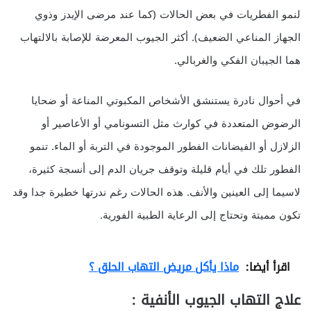
لنمو الفطريات في بعض الحالات (كما عند مرضى الإيدز وذوي
الجهاز المناعي الضعيف). أكثر الجيوب المعرضة للإصابة بالالتهاب
هما الجيبان الفكي والغربالي.
في أحوال نادرة يستنشق الأشخاص المكبوتي المناعة أو ضحايا
الرضوض المتعددة في كوارث مثل التسونامي أو الأعاصير أو
الزلازل أو الفيضانات الفطور الموجودة في التربة أو الماء. تنمو
الفطور تلك في أيام قليلة وتوقف جريان الدم إلى أنسجة كثيرة،
لاسيما إلى العينين والأنف. هذه الحالات رغم ندرتها خطيرة جدا وقد
تكون مميتة وتحتاج إلى الرعاية الطبية الفورية.
اقرأ أيضا:
ماذا يأكل مريض التهاب الحلق ؟
علاج التهاب الجيوب الأنفية :