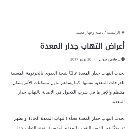
الرئيسية
/
باطنة وجهاز هضمى
أعراض التهاب جدار المعدة
د. فادي رضوان
20 يوليو 2017
يحدث التهاب جدار المعدة غالبًا نتيجة العدوى بالجرثومة المسببة
للقرحات المعدية نفسها. كما يساهم تناول مسكنات الألم بشكل
منتظم والإفراط في شرب الكحول في الإصابة بالتهاب جدار
المعدة.
يحدث التهاب جدار المعدة فجأة (التهاب المعدة الحاد) أو يظهر
تدريجيًّا عبر الزمن (التهاب المعدة المزمن). يؤدي التهاب جدار