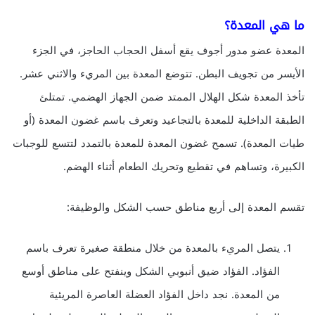
ما هي المعدة؟
المعدة عضو مدور أجوف يقع أسفل الحجاب الحاجز، في الجزء
الأيسر من تجويف البطن. تتوضع المعدة بين المريء والاثني عشر.
تأخذ المعدة شكل الهلال الممتد ضمن الجهاز الهضمي. تمتلئ
الطبقة الداخلية للمعدة بالتجاعيد وتعرف باسم غضون المعدة (أو
طيات المعدة). تسمح غضون المعدة للمعدة بالتمدد لتتسع للوجبات
الكبيرة، وتساهم في تقطيع وتحريك الطعام أثناء الهضم.
تقسم المعدة إلى أربع مناطق حسب الشكل والوظيفة:
يتصل المريء بالمعدة من خلال منطقة صغيرة تعرف باسم
الفؤاد. الفؤاد ضيق أنبوبي الشكل وينفتح على مناطق أوسع
من المعدة. نجد داخل الفؤاد العضلة العاصرة المريئية