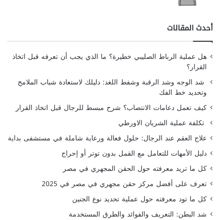
أحدث المقالات
هل عملية الرباط الصليبي خطيرة؟ ما الذي يجب أن تعرفه قبل اتخاذ
القرار؟
شد الوجه وشد الرقبة وشفط اللغد: دليلك لاستعادة شباب الملامح
وتحديد خط الفك
كيف تعمل دعامات الانتصاب؟ شرح مبسط للرجال قبل اتخاذ القرار
تكلفة عملية الشريان الاورطي
علاج العقم عند الرجال: حلول فعالة ورعاية شاملة في مستشفى بداية
دليل الأمهات للتعامل مع القمل بدون توتر أو إحراج
كل ما تريد معرفته حول الحقن المجهري في مصر
تعرف على أفضل مركز حقن مجهري في مصر في 2025
كل ما تود معرفته حول عملية تحديد نوع الجنين
شد البطن: التعريف والفوائد والطرق المستخدمة