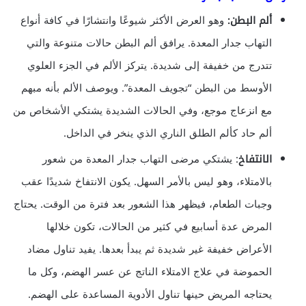
ألم البطن:
وهو العرض الأكثر شيوعًا وانتشارًا في كافة أنواع
التهاب جدار المعدة. يرافق ألم البطن حالات متنوعة والتي
تتدرج من خفيفة إلى شديدة. يتركز الألم في الجزء العلوي
الأوسط من البطن “تجويف المعدة”. ويوصف الألم بأنه مبهم
مع انزعاج موجع، وفي الحالات الشديدة يشتكي الأشخاص من
ألم حاد كألم الطلق الناري الذي ينخر في الداخل.
الانتفاخ
: يشتكي مرضى التهاب جدار المعدة من شعور
بالامتلاء، وهو ليس بالأمر السهل. يكون الانتفاخ شديدًا عقب
وجبات الطعام، فيظهر هذا الشعور بعد فترة من الوقت. يحتاج
المرض عدة أسابيع في كثير من الحالات، تكون خلالها
الأعراض خفيفة غير شديدة ثم يبدأ بعدها. يفيد تناول مضاد
الحموضة في علاج الامتلاء الناتج عن عسر الهضم، وكل ما
يحتاجه المريض حينها تناول الأدوية المساعدة على الهضم.