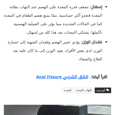
إسهال:
تضعف قدرة المعدة على الهضم عند التهاب بطانة
المعدة فتغدو أكثر حساسية. ممّا يمنع هضم الطعام في المعدة
كما في الحالات الشديدة مما يؤثر على العملية الهضمية
بأكملها. يشتكي المصاب بعد هذا كله من إسهال.
فقدان الوزن:
يؤدي عسر الهضم وفقدان الشهية إلى خسارة
الوزن لدى بعض الأفراد. يعود الوزن إلى ما كان عليه بعد
العلاج والشفاء.
اقرأ أيضا:
الشق الشرجي Anal Fissure
الوسوم
التهاب المعدة
المعدة
م
ا