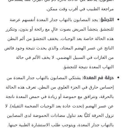
مراجعة الطبيب في أقرب وقت ممكن.
التجشؤ
: يجد المصابون بالتهاب جدار المعدة أنفسهم عرضة
للتجشؤ. يتجشأ المريض بصوت عالٍ مع رائحة أو بدون، وتتكرر
هذه الحالة خاصة بعد الوجبات. يخفف التجشؤ من ألم البطن
الناتج عن عسر الهضم المعتاد، والذي يحدث نتيجة وجود فائض
من الغازات في السبيل الهضمي. لا يخف الألم في حالة
التهاب المعدة نتيجة للتجشؤ.
حرقة فم المعدة:
يشتكي المصابون بالتهاب جدار المعدة من
إحساس حارق في الجزء العلوي من البطن. تعرف هذه الحالة
بالحرقة، وتترافق مع حموضة أو زيادة في حمض المعدة ناتجة
عن عسر الهضم (تحدث عادة بعد الوجبات الضخمة الثقيلة). لا
تزول الحرقة كليًّا بعد تناول مضادات الحموضة لدى المصابين
بالتهاب جدار المعدة، ويتوجب طلب الاستشارة الطبية حينها.