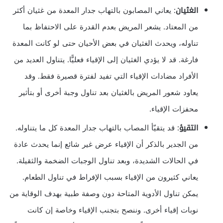
الغثيان
: يعاني المصابون بالتهاب جدار المعدة من غثيان أكثر
من المعتاد. يشعر المريض بعدم القدرة على الاحتفاظ بما
تناوله، ويحدث الغثيان في بعض الأحيان حتى لو كانت المعدة
فارغة. قد لا يؤدي الغثيان إلى الإقياء فعليًّا. يتناول العديد من
الأفراد مضادات الإقياء التي تفيد لفترة قصيرة فقط. وقد
يعاود شعور المريض بالغثيان بعد تناول وجبة أخرى أو بتأثير
محفزات الإقياء.
التقيؤ
: قد يتقيّأ المصاب بالتهاب جدار المعدة كل ما يتناوله.
من الجدير بالذكر أن الإقياء عرض غير شائع إنما يحدث عادة
في الحالات الشديدة، وبعد تناول الوجبات الضخمة والثقيلة.
يعاني كثيرون من الإقياء بسبب الإفراط في تناول الطعام.
يمكن تناول الأدوية المتاحة دون وصفة طبية بهدف الوقاية من
نوبات إقياء أخرى. وننصح بتجنب الإقياء وخاصة إن كانت