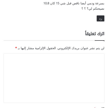
بسرعة ودمي أيضا ناقص قبل شي 15 كان 10.8
نصيحتكم لي؟ ؟ ؟
رد
اترك تعليقاً
لن يتم نشر عنوان بريدك الإلكتروني.
الحقول الإلزامية مشار إليها بـ
*
ا
ل
ت
ع
ل
ي
ق
*