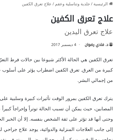
الرئيسية
/
جلدية وتناسلية وعقم
/
علاج تعرق الكفين
علاج تعرق الكفين
علاج تعرق اليدين
د. فادي رضوان
4 ديسمبر 2017
من إجمالي البشر.
يترك تعرق الكفين بمرور الوقت تأثيرات كبيرة وسلبية على 
المصابين، حيث يمكن أن تسبب الحالة توتراً وإحراجاً كبيراً
وحتى أنها قد تؤثر على ثقة الشخص بنفسه. إلا أن الخبر الج
إلى جانب العلاجات المنزلية والدوائية، يوجد علاج جراحي ل
نجاحه مع الوقت، ويمكن أن يرجع المريض إلى بيته في نفس