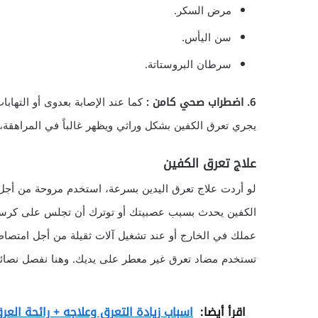
مرض السكر.
سن اليأس.
سرطان البروستاتة.
6. اضطراب صحي كامن :
كما عند الإصابة بعدوى أو التهاب
يجري تعرق الكفين بشكل وراثي ويظهر غالباً في المراهقة،
علاج تعرق الكفين
لو أردت علاج تعرق اليدين بسرعة، استخدم مروحة من أجل ت
الكفين يحدث بسبب عصبيتك أو توترك أن تجلس على كرسي 
عملك في الخارج أو عند تشغيل آلات ثقيلة من أجل امتصاص
تستخدم مضاد تعرق غير معطر على يديك. وهنا نفصل نصائح
اقرأ أيضا:
اسباب زيادة التعرق وعلاجه + رائحة العر