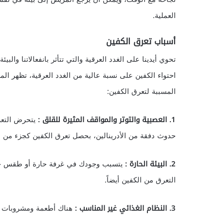
العملية.
أسباب تعرق الكفين
تحوي أيدينا على الغدد العرقية والتي تتأثر بانفعالاتنا وا
احتواء الكفين على نسبة عالية من الغدد العرقية، تظهر ال
المسببة لتعرق الكفين:
1. العصبية والتوتر والمواقف المثيرة للقلق :
يتحرض التعرق
حدوث دفقة من الأدرينالين، بحصل تعرق الكفين كجزء من ا
2. البيئة الحارة :
يتسبب وجودك في غرفة حارة أو طقس حار 
التعرق من الكفين أيضاً.
3. النظام الغذائي غير المناسب :
هناك أطعمة ومشروبات تس