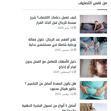
من نفس التصنيف
كيف تعمل دعامات الانتصاب؟ شرح
مبسط للرجال قبل اتخاذ القرار
18 مايو 2026
علاج العقم عند الرجال: حلول فعالة
ورعاية شاملة في مستشفى بداية
20 سبتمبر 2025
دليل الأمهات للتعامل مع القمل بدون
توتر أو إحراج
6 أغسطس 2025
هل بالون المعدة أفضل من التكميم ؟
دكتور هيكل محمود
22 نوفمبر 2023
أفضل 5 أنواع من غسول البشرة الدهنية
والمختلطة