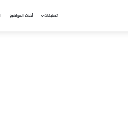
تصنيفات
أحدث المواضيع
ا