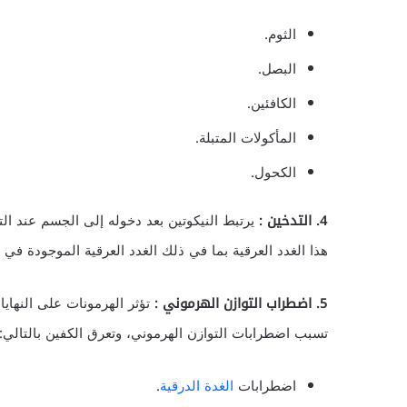
الثوم.
البصل.
الكافئين.
المأكولات المتبلة.
الكحول.
4. التدخين :
يرتبط النيكوتين بعد دخوله إلى الجسم عند ا
هذا الغدد العرقية بما في ذلك الغدد العرقية الموجودة في 
5. اضطراب التوازن الهرموني :
تؤثر الهرمونات على النهايات
تسبب اضطرابات التوازن الهرموني، وتعرق الكفين بالتالي:
اضطرابات
الغدة الدرقية
.