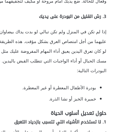
وفعال للحالة. ضع يديك أمام مروحة أو مكيف لتجفيفهما من 
3. رش القليل من البودرة على يديك
إذا لم تكن في المنزل ولم تكن تبالي لو بدت يداك بيضاوان
عليهما من أجل امتصاص العرق بشكل مؤقت. هذه الطريقة
لو كان تعرق اليدين يعيق أداء المهام المفروضة عليك مثل ر
مسك الحبال أو أداء الواجبات التي تتطلب القبض باليدين. 
البودرات التالية:
بودرة الأطفال المعطرة أو غير المعطرة.
خميرة الخبز أو نشا الذرة.
حلول تعديل أسلوب الحياة
1. لا تستخدم الأشياء التي تتسبب بازدياد التعرق