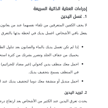
إجراءات العناية الذاتية السريعة
1. غسل اليدين
لا يجف الكفين المتعرقين من تلقاء نفسهما عند من يعانون 
يفعل باقي الأشخاص. اغسل يديك في لحظة بدئها بالتعرق ثم
إذا لم تكن تغسل يديك بالماء والصابون بعد تناول ال
يحميك من جفاف الجلد وتضرر بشرتك من كثرة استخد
احمل معك منظف يدين كحولي (غير مضاد للجراثيم) لل
في المنظف يسمح بتجفيف يديك.
احمل منديل أو منشفة معك دوما لتجفيف يديك عند 
2. تبريد اليدين
يحدث تعرق اليدين عند الكثير من الأشخاص بعد ارتفاع د