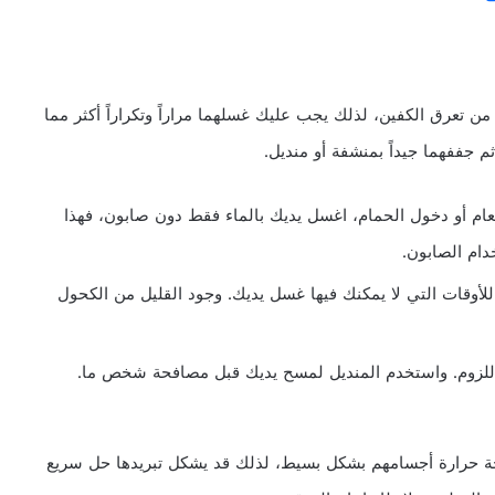
من تعرق الكفين، لذلك يجب عليك غسلهما مراراً وتكراراً أكثر مما
 جففهما جيداً بمنشفة أو منديل.
طعام أو دخول الحمام، اغسل يديك بالماء فقط دون صابون، فهذا
ام الصابون.
أوقات التي لا يمكنك فيها غسل يديك. وجود القليل من الكحول
اللزوم. واستخدم المنديل لمسح يديك قبل مصافحة شخص ما.
رجة حرارة أجسامهم بشكل بسيط، لذلك قد يشكل تبريدها حل سريع