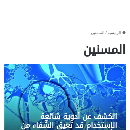
الرئيسية
/
المسنين
المسنين
الكشف عن أدوية شائعة
الاستخدام قد تعيق الشّفاء من