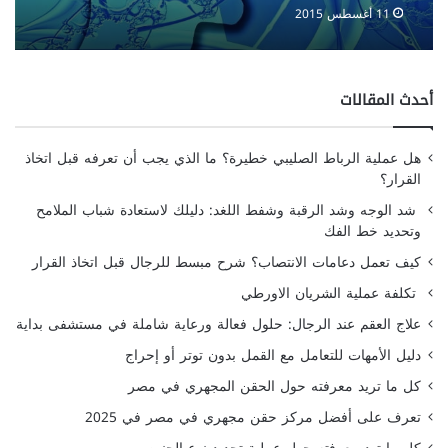
الأذيات الدّماغيّة
11 أغسطس 2015
أحدث المقالات
هل عملية الرباط الصليبي خطيرة؟ ما الذي يجب أن تعرفه قبل اتخاذ
القرار؟
شد الوجه وشد الرقبة وشفط اللغد: دليلك لاستعادة شباب الملامح
وتحديد خط الفك
كيف تعمل دعامات الانتصاب؟ شرح مبسط للرجال قبل اتخاذ القرار
تكلفة عملية الشريان الاورطي
علاج العقم عند الرجال: حلول فعالة ورعاية شاملة في مستشفى بداية
دليل الأمهات للتعامل مع القمل بدون توتر أو إحراج
كل ما تريد معرفته حول الحقن المجهري في مصر
تعرف على أفضل مركز حقن مجهري في مصر في 2025