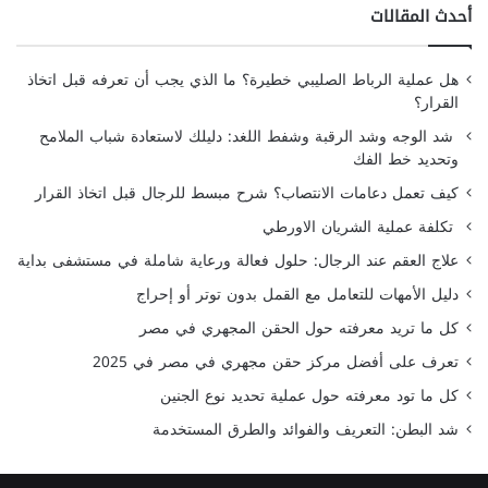
أحدث المقالات
هل عملية الرباط الصليبي خطيرة؟ ما الذي يجب أن تعرفه قبل اتخاذ
القرار؟
شد الوجه وشد الرقبة وشفط اللغد: دليلك لاستعادة شباب الملامح
وتحديد خط الفك
كيف تعمل دعامات الانتصاب؟ شرح مبسط للرجال قبل اتخاذ القرار
تكلفة عملية الشريان الاورطي
علاج العقم عند الرجال: حلول فعالة ورعاية شاملة في مستشفى بداية
دليل الأمهات للتعامل مع القمل بدون توتر أو إحراج
كل ما تريد معرفته حول الحقن المجهري في مصر
تعرف على أفضل مركز حقن مجهري في مصر في 2025
كل ما تود معرفته حول عملية تحديد نوع الجنين
شد البطن: التعريف والفوائد والطرق المستخدمة