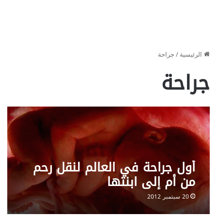
الرئيسية
/
جراحة
جراحة
أول جراحة في العالم لنقل رحم
من أم إلى ابنتها
20 سبتمبر 2012