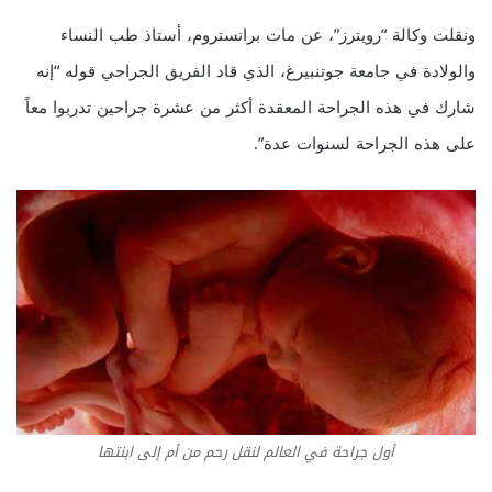
ونقلت وكالة “رويترز”، عن مات برانستروم، أستاذ طب النساء
والولادة في جامعة جوتنبيرغ، الذي قاد الفريق الجراحي قوله “إنه
شارك في هذه الجراحة المعقدة أكثر من عشرة جراحين تدربوا معاً
على هذه الجراحة لسنوات عدة”.
أول جراحة في العالم لنقل رحم من أم إلى ابنتها