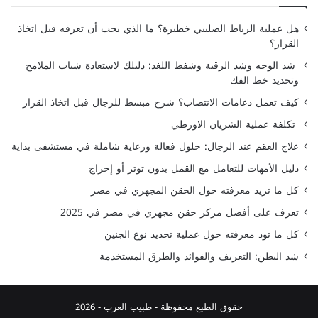
هل عملية الرباط الصليبي خطيرة؟ ما الذي يجب أن تعرفه قبل اتخاذ
القرار؟
شد الوجه وشد الرقبة وشفط اللغد: دليلك لاستعادة شباب الملامح
وتحديد خط الفك
كيف تعمل دعامات الانتصاب؟ شرح مبسط للرجال قبل اتخاذ القرار
تكلفة عملية الشريان الاورطي
علاج العقم عند الرجال: حلول فعالة ورعاية شاملة في مستشفى بداية
دليل الأمهات للتعامل مع القمل بدون توتر أو إحراج
كل ما تريد معرفته حول الحقن المجهري في مصر
تعرف على أفضل مركز حقن مجهري في مصر في 2025
كل ما تود معرفته حول عملية تحديد نوع الجنين
شد البطن: التعريف والفوائد والطرق المستخدمة
حقوق الطبع محفوظة -
طبيب العرب
- 2026