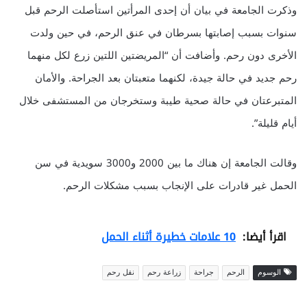
وذكرت الجامعة في بيان أن إحدى المرأتين استأصلت الرحم قبل
سنوات بسبب إصابتها بسرطان في عنق الرحم، في حين ولدت
الأخرى دون رحم. وأضافت أن “المريضتين اللتين زرع لكل منهما
رحم جديد في حالة جيدة، لكنهما متعبتان بعد الجراحة. والأمان
المتبرعتان في حالة صحية طيبة وستخرجان من المستشفى خلال
أيام قليلة”.
وقالت الجامعة إن هناك ما بين 2000 و3000 سويدية في سن
الحمل غير قادرات على الإنجاب بسبب مشكلات الرحم.
اقرأ أيضا:
10 علامات خطيرة أثناء الحمل
الوسوم
الرحم
جراحة
زراعة رحم
نقل رحم