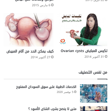
22 أبريل 2015
6 مارس 2015
تكيس المبايض Ovarian cysts
كيف يمكن الحد من آلام المبيض
31 أكتوبر 2014
27 أكتوبر 2014
من نفس التصنيف
الخدمات الطبية على سوق السودان المفتوح
5 نوفمبر 2020
متى لا ينصح بشرب الشاي الأسود ؟