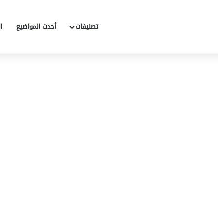
تصنيفات
أحدث المواضيع
ا