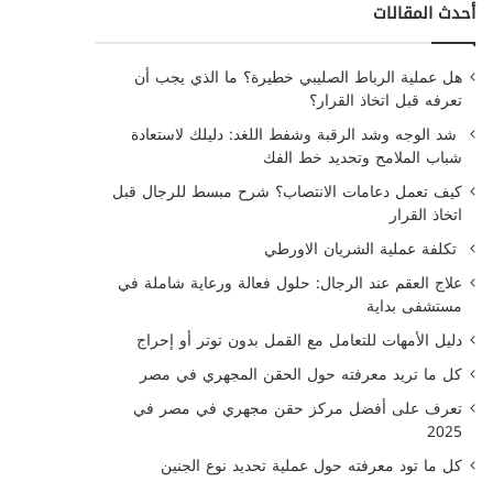
أحدث المقالات
هل عملية الرباط الصليبي خطيرة؟ ما الذي يجب أن
تعرفه قبل اتخاذ القرار؟
شد الوجه وشد الرقبة وشفط اللغد: دليلك لاستعادة
شباب الملامح وتحديد خط الفك
كيف تعمل دعامات الانتصاب؟ شرح مبسط للرجال قبل
اتخاذ القرار
تكلفة عملية الشريان الاورطي
علاج العقم عند الرجال: حلول فعالة ورعاية شاملة في
مستشفى بداية
دليل الأمهات للتعامل مع القمل بدون توتر أو إحراج
كل ما تريد معرفته حول الحقن المجهري في مصر
تعرف على أفضل مركز حقن مجهري في مصر في
2025
كل ما تود معرفته حول عملية تحديد نوع الجنين