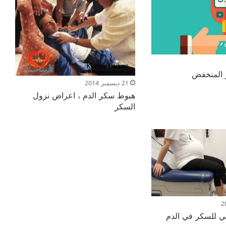
 المنخفض
21 ديسمبر 2014
هبوط سكر الدم ، اعراض نزول
السكر
ي للسكر في الدم