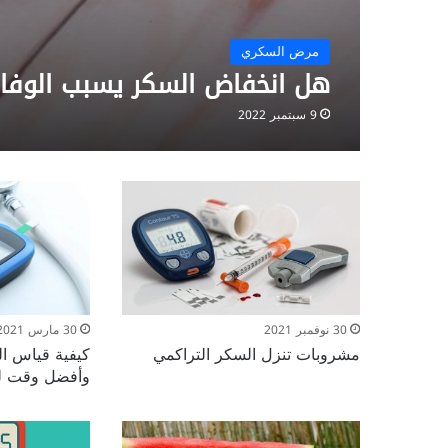
مرض السكري
هل انخفاض السكر يسبب الوفاة
9 سبتمبر 2022
30 نوفمبر 2021
30 مارس 2021
مشروبات تنزل السكر التراكمي
كيفية قياس ال
وأفضل وقت ل