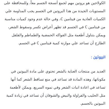
الكولاجين هو بروتين مهم لجمع أنسجة الجسم معاً، وللمحافظة على
المستويات الجيدة من هذا البروتين في الجسم يجب المداومة علي
الكميات العادية من فيتامين C، وفي حالة عدم وجود كميات مناسبة
من فيتامين C في الجسم قد تظهر أعراض تكسر وسقوط الشعر،
ويمكن بتناول أطعمة مثل الفواكه الحمضية والطماطم والفلفل
الطازج أن تساعد علي موازنة كمية فيتامين C في الجسم.
البيوتين :
العديد من منتجات العناية بالشعر تحتوي على مادة البيوتين في
مكوناتها، وهذه المادة قد تساعد في منع تساقط الشعر كما أنها
تساعد في اعادة انبات الشعر وفي نموه السريع، ويمكن لأطعمة
مثل الحليب والفراولة والبيض والشوفان أن تساعد في زيادة كمية
البيوتين بالجسم.