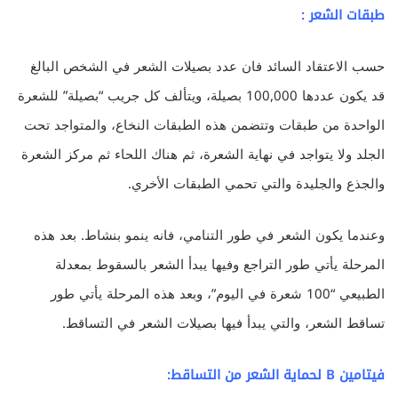
طبقات الشعر :
حسب الاعتقاد السائد فان عدد بصيلات الشعر في الشخص البالغ
قد يكون عددها 100,000 بصيلة، ويتألف كل جريب “بصيلة” للشعرة
الواحدة من طبقات وتتضمن هذه الطبقات النخاع، والمتواجد تحت
الجلد ولا يتواجد في نهاية الشعرة، ثم هناك اللحاء ثم مركز الشعرة
والجذع والجليدة والتي تحمي الطبقات الأخري.
وعندما يكون الشعر في طور التنامي، فانه ينمو بنشاط. بعد هذه
المرحلة يأتي طور التراجع وفيها يبدأ الشعر بالسقوط بمعدلة
الطبيعي “100 شعرة في اليوم”، وبعد هذه المرحلة يأتي طور
تساقط الشعر، والتي يبدأ فيها بصيلات الشعر في التساقط.
فيتامين B لحماية الشعر من التساقط: