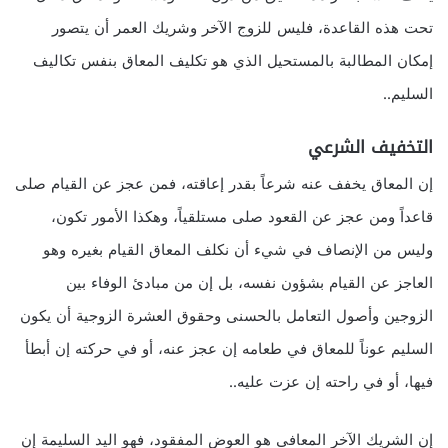
تحت هذه القاعدة، فليس للزوج الآخر وشريك العمر أن يتصور
إمكان المطالبة بالمستحيل الذي هو تكليف المعاق بنفس تكاليف
السليم..
التخفيف الشرعي
إن المعاق يخفف عنه شرعاً بقدر إعاقته، فمن عجز عن القيام صلى
قاعداً ومن عجز عن القعود صلى مستلقياً، وهكذا الأمور تكون،
وليس من الإنصاف في شيء أن نكلف المعاق القيام بغيره وهو
العاجز عن القيام بشؤون نفسه، بل إن من مبادئ الوفاء بين
الزوجين وأصول التعامل بالحسنى وحقوق العشرة الزوجية أن يكون
السليم عوناً للمعاق في طعامه إن عجز عنه، أو في حركته إن أبطأ
فيها، أو في راحته إن عزت عليه..
إن الشريك الآخر المعافى هو العوض المفقود، فهو اليد السليمة إن