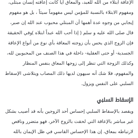
الإعاقة ابتلاء من الله للعبد، والمعاق أياً كانت إعاقته إنسان مبتلى،
ومفهوم الابتلاء بالنسبة للمؤمن ليس مفهوماً سيئاً ، بل هو مفهوم
إيجابي من وجوه عدة أهمها أن المبتلي محبوب عند الله إن صبر،
قال صلى الله عليه و سلم ( إذا أحب الله عبداً ابتلاه )وفي الحقيقة
فإن الزوج الذي يحس بأن زوجته المعاقة بأي نوع من أنواع الإعاقة
الجسدية- أو حتى العقلية- داخلة في هذا الصنف من المحبوبين لله،
وكذلك الزوجة التي تنظر إلى زوجها المعاق بنفس المنظار
والمفهوم، فلا شك أنه سيهون لديها ذلك المصاب ويتلاشى الإسقاط
السلبي على النفس ويزول.
الإسقاط السلبي
ويقصد بالإسقاط السلبي إحساس أحد الزوجين بأنه قد أصيب بشكل
غير مباشر بالإعاقة التي لحقت بالزوج الآخر، فهو متضرر وناقص
لارتباطه بمعاق، إن هذا الإحساس القاسي في ظل الإيمان بالله