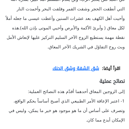
التي أنطقت الحجر وشقت القمر وفلقت البحر وأخمدت النار
وأحيت أهل الكهف بعد عشرات السنين وأعطت عيسى ما جعله أملاً
لكل معاق ( وأبرئ الأكمة والأبرص وأحيي الموتى بإذن الله).هذه
نقطة مهمة يستطيع الزوج الآخر السليم التركيز عليها لإنعاش الأمل
وبث روح التفاؤل في الشريك الآخر المعاق.
اقرأ أيضا:
شق الشفة وشق الحنك
نصائح عملية
إلى الزوجين المعاق أحدهما أقدّم هذه النصائح العملية:
1- اعتبر الإعاقة الأمر الطبيعي الذي أصبح أساساً بحكم الواقع،
وتصرف على أساس أن ما هو موجود هو خير ما يمكن، وليس في
الإمكان أبدع مما كان.