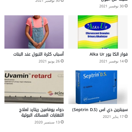
30 نوفمبر 2021
30 نوفمبر 2021
فوار الكا يور Alka Ur
أسباب كثرة التبول عند البنات
14 نوفمبر 2021
26 يونيو 2021
سيبترين دي اس (Septrin D.S)
دواء يوفامين ريتارد لعلاج
التهابات المسالك البولية
17 يناير 2021
13 سبتمبر 2020