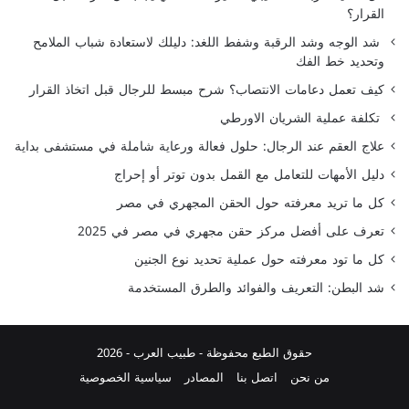
القرار؟
شد الوجه وشد الرقبة وشفط اللغد: دليلك لاستعادة شباب الملامح
وتحديد خط الفك
كيف تعمل دعامات الانتصاب؟ شرح مبسط للرجال قبل اتخاذ القرار
تكلفة عملية الشريان الاورطي
علاج العقم عند الرجال: حلول فعالة ورعاية شاملة في مستشفى بداية
دليل الأمهات للتعامل مع القمل بدون توتر أو إحراج
كل ما تريد معرفته حول الحقن المجهري في مصر
تعرف على أفضل مركز حقن مجهري في مصر في 2025
كل ما تود معرفته حول عملية تحديد نوع الجنين
شد البطن: التعريف والفوائد والطرق المستخدمة
حقوق الطبع محفوظة -
طبيب العرب
- 2026
من نحن
اتصل بنا
المصادر
سياسية الخصوصية