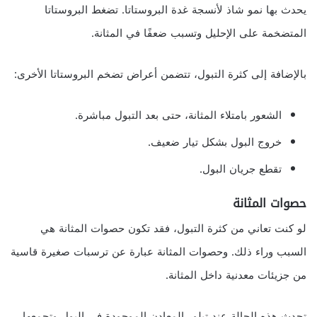
يحدث بها نمو شاذ لأنسجة غدة البروستاتا. تضغط البروستاتا
المتضخمة على الإحليل وتسبب ضعفًا في المثانة.
بالإضافة إلى كثرة التبول، تتضمن أعراض تضخم البروستاتا الأخرى:
الشعور بامتلاء المثانة، حتى بعد التبول مباشرة.
خروج البول بشكل تيار ضعيف.
تقطع جريان البول.
حصوات المثانة
لو كنت تعاني من كثرة التبول، فقد تكون حصوات المثانة هي
السبب وراء ذلك. وحصوات المثانة عبارة عن ترسبات صغيرة قاسية
من جزيئات معدنية داخل المثانة.
تحدث هذه الحالة عند تبلور المعادن الموجودة في البول وتجمعها