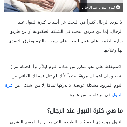
كثرة التبول عند الرجال
لا يتردد الرجال كثيراً في البحث عن أسباب كثرة التبول عند
الرجال، إما عن طريق البحث في الشبكة العنكبوتية أو عن طريق
زيارة الطبيب على عجل ليقفوا على سبب حالتهم وطرق التصدي
لها وعلاجها.
الاستيقاظ على نحو متكرر من هناءة النوم ليلاً زائراً الحمام مرارًا
لتصحو إلى أعمالك مرهقًا متعباً لأنك لم تنل قسطك الكافي من
النوم المريح، مشكلة عويصة لا يدركها تمامًا إلا من اشتكى من
كثرة
التبول
في مرحلة ما من عمره.
ما هي كثرة التبول عند الرجال؟
التبول هو إحدى العمليّات الطبيعية التي يقوم بها الجسم البشري