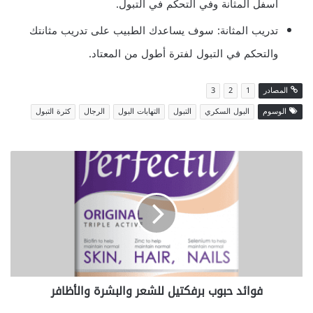
أسفل المثانة وفي التحكم في التبول.
تدريب المثانة: سوف يساعدك الطبيب على تدريب مثانتك
والتحكم في التبول لفترة أطول من المعتاد.
المصادر
1
2
3
الوسوم
البول السكري
التبول
التهابات البول
الرجال
كثرة التبول
فوائد
حبوب
برفكتيل
للشعر
والبشرة
والأظافر
فوائد حبوب برفكتيل للشعر والبشرة والأظافر