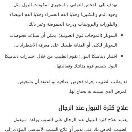
تهدف إلى الفحص العياني والمجهري لمكونات البول مثل
وجود الدم والبكتيريا وخلايا الدم الحمراء وخلايا الدم البيضاء
والبلورات والبروتينات ودرجة الحموضة وغير ذلك.
السونار (الموجات فوق الصوتية): يمكن أن تساعد فحوصات
السونار للكلى أو المثانة طبيبك على معرفة الاضطرابات.
اختبار ديناميكا البول: يقوم الطبيب من خلال اختبارات ديناميكا
البول بتقييم قوة مثانتك وفعاليتها.
قد يطلب الطبيب إجراء فحوص إضافية لو اعتقد أن تشخيص
المرض الذي يشتبه به يحتاج لها.
علاج كثرة التبول عند الرجال
يعتمد علاج كثرة التبول عند الرجال على السبب وراءه. سيعمل
الطبيب الخاص بك على تدبير أو علاج السبب الأساسي المؤدي إلى