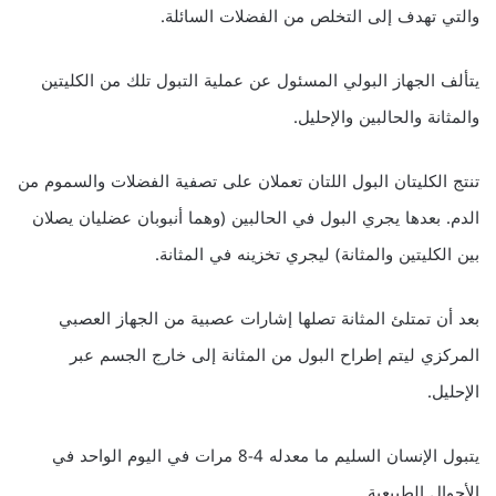
والتي تهدف إلى التخلص من الفضلات السائلة.
يتألف الجهاز البولي المسئول عن عملية التبول تلك من الكليتين
والمثانة والحالبين والإحليل.
تنتج الكليتان البول اللتان تعملان على تصفية الفضلات والسموم من
الدم. بعدها يجري البول في الحالبين (وهما أنبوبان عضليان يصلان
بين الكليتين والمثانة) ليجري تخزينه في المثانة.
بعد أن تمتلئ المثانة تصلها إشارات عصبية من الجهاز العصبي
المركزي ليتم إطراح البول من المثانة إلى خارج الجسم عبر
الإحليل.
يتبول الإنسان السليم ما معدله 4-8 مرات في اليوم الواحد في
الأحوال الطبيعية.