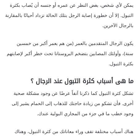
يمكن لأي شخص، بغض النظر عن عمره أو جنسه أن يُصاب بكثرة
التبول. إلا أن خطورة إصابة الرجل بتلك الحالة تزداد أحيانًا بالمقارنة
بالرجال الآخرين.
يكون الرجال المتقدمين بالعمر (من هم بعمر أكبر من خمسين
سنة)، وأولئك المصابين بتضخم البروستاتا تحت خطر أكبر لإصابتهم
بكثرة التبول.
ما هى أسباب كثرة التبول عند الرجال ؟
تشكل كثرة التبول كما ذكرنا آنفاً عرضًا عن وجود مشكلة صحية
أخرى. فأن تشكو من زيادة حاجتك للذهاب إلى الحمام يشير إلى
وجود خطب ما في جزء من المجاري البولية عندك.
هناك أسباب مختلفة تقف وراء معاناتك من كثرة التبول، وهناك