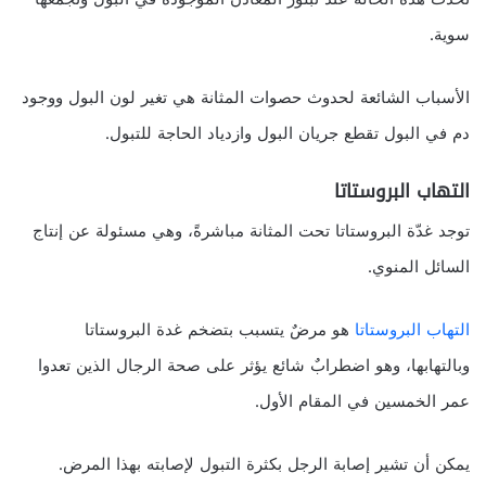
سوية.
الأسباب الشائعة لحدوث حصوات المثانة هي تغير لون البول ووجود
دم في البول تقطع جريان البول وازدياد الحاجة للتبول.
التهاب البروستاتا
توجد غدّة البروستاتا تحت المثانة مباشرةً، وهي مسئولة عن إنتاج
السائل المنوي.
التهاب البروستاتا
هو مرضٌ يتسبب بتضخم غدة البروستاتا
وبالتهابها، وهو اضطرابٌ شائع يؤثر على صحة الرجال الذين تعدوا
عمر الخمسين في المقام الأول.
يمكن أن تشير إصابة الرجل بكثرة التبول لإصابته بهذا المرض.