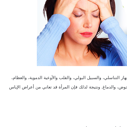
ز التناسلي، والسبيل البولي، والقلب والأوعية الدموية، والعظام،
حوض، والدماغ. ونتيجة لذلك فإن المرأة قد تعاني من أعراض الإياس