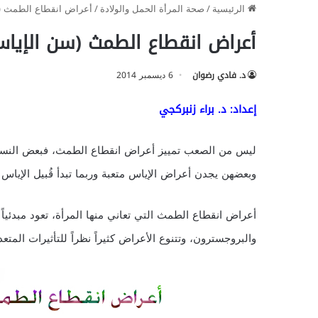
الرئيسية
/
صحة المرأة الحمل والولادة
/
أعراض انقطاع الطمث (
أعراض انقطاع الطمث (سن الإيا
د. فادي رضوان
6 ديسمبر 2014
إعداد: د. براء زنبركجي
ليس من الصعب تمييز أعراض انقطاع الطمث، فبعض النسا
وبعضهن يجدن أعراض الإياس متعبة وربما تبدأ قُبيل الإياس
أعراض انقطاع الطمث التي تعاني منها المرأة، تعود مبدئياً 
والبروجسترون، وتتنوع الأعراض كثيراً نظراً للتأثيرات المت