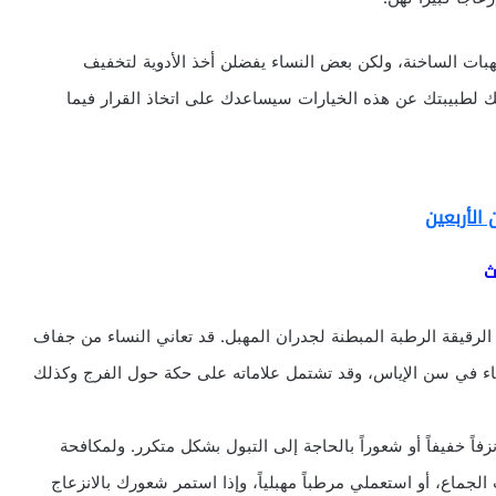
هبات الساخنة، ولكن بعض النساء يفضلن أخذ الأدوية لتخفيف
رتك لطبيبتك عن هذه الخيارات سيساعدك على اتخاذ القرار فيما
الأربعين
ث
الرقيقة الرطبة المبطنة لجدران المهبل. قد تعاني النساء من جفاف
ساء في سن الإياس، وقد تشتمل علاماته على حكة حول الفرج وكذلك
فاً خفيفاً أو شعوراً بالحاجة إلى التبول بشكل متكرر. ولمكافحة
لجماع، أو استعملي مرطباً مهبلياً، وإذا استمر شعورك بالانزعاج