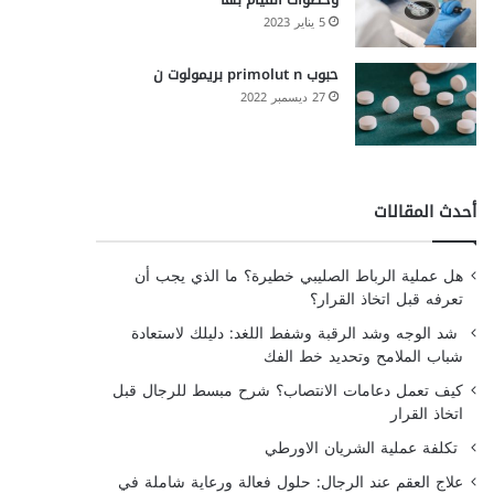
5 يناير 2023
حبوب primolut n بريمولوت ن
27 ديسمبر 2022
أحدث المقالات
هل عملية الرباط الصليبي خطيرة؟ ما الذي يجب أن
تعرفه قبل اتخاذ القرار؟
شد الوجه وشد الرقبة وشفط اللغد: دليلك لاستعادة
شباب الملامح وتحديد خط الفك
كيف تعمل دعامات الانتصاب؟ شرح مبسط للرجال قبل
اتخاذ القرار
تكلفة عملية الشريان الاورطي
علاج العقم عند الرجال: حلول فعالة ورعاية شاملة في