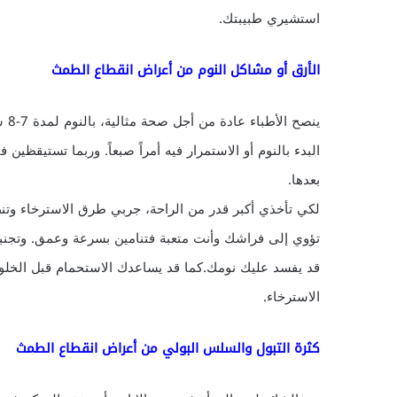
استشيري طبيبتك.
الأرق أو مشاكل النوم من أعراض انقطاع الطمث
ينص
البدء بالنوم أو الاستمرار فيه أمراً صبعاً. وربما تستيقظ
بعدها.
لكي تأخذي أكبر قدر من الراحة، جربي طرق الاسترخاء وتنظ
تؤوي إلى فراشك وأنت متعبة فتنامين بسرعة وعمق. وتجنبي
قد يفسد عليك نومك.كما قد يساعدك الاستحمام قبل الخلود ل
الاسترخاء.
كثرة التبول والسلس البولي من أعراض انقطاع الطمث