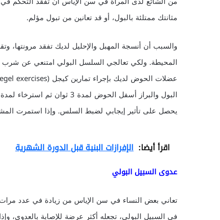
من الشائع لدى المرأة في سن الإياس أن تفقد التحكم في مث
مثانتك ممتلئة بالبول، أو قد تعانين من تبول مؤلم.
والسبب أن أنسجة المهبل والإحليل لديك تفقد مرونتها، و
المحيطة. ولكي تعالجي السلسل البولي امتنعي عن شرب 
يحصل على تأثير إيجابي لضبط السلس. وإذا استمرت المشكل
اقرأ أيضا:
الإفرازات البنية قبل الدورة الشهرية
عدوى السبيل البولي
تعاني بعض النساء في سن الإياس من زيادة في عدد مرات 
في السبيل البولي، تجعله أكثر عرضة للإصابة بالعدوى، وإذ