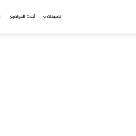
تصنيفات
أحدث المواضيع
ا