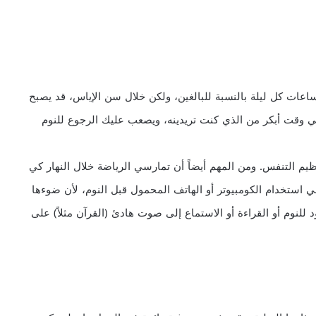
ح الأطباء عادة من أجل صحة مثالية، بالنوم لمدة 7-8 ساعات كل ليلة بالنسبة للبالغين، ولكن خلال سن الإياس، قد يصبح
ين في وقت أبكر من الذي كنت تريدينه، ويصعب عليك الرجوع للنوم
يم التنفس. ومن المهم أيضاً أن تمارسي الرياضة خلال النهار كي
 استخدام الكومبيوتر أو الهاتف المحمول قبل النوم، لأن ضوءها
لنوم أو القراءة أو الاستماع إلى صوت هادئ (القرآن مثلاً) على