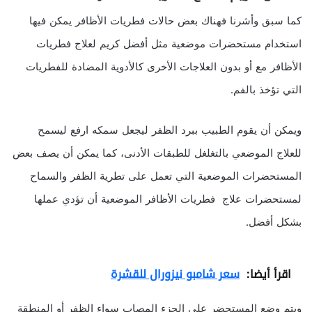
كما سبق وأشرنا فهناك بعض حالات فطريات الأظافر يمكن فيها
استخدام مستحضرات موضعية مثل أفضل كريم لعلاج فطريات
الأظافر مع أو بدون العلاجات الأخرى كالأدوية المضادة للفطريات
التي تؤخذ بالفم.
ويمكن أن يقوم الطبيب ببرد الظفر ليجعل سمكه ارفع ليسمح
للعلاج الموضعي بالتغلغل للطبقات الأدنى، كما يمكن أن يصف بعض
المستحضرات الموضعية التي تعمل على تطرية الظفر والسماح
لمستحضرات علاج فطريات الأظافر الموضعية أن تؤدي عملها
بشكل أفضل.
اقرأ أيضا:
سعر شامبو نيزورال للقشرة
ويتم وضع المستحضر على الجزء المصاب سواء الظفر أو المنطقة