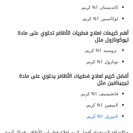
كانديستان 1% كريم.
لوكاستين 1% كريم.
أهم كريمات لعلاج فطريات الأظافر تحتوي على مادة
تيوكونازول مثل
تروسيد 1% كريم.
توبازول 1% كريم.
أفضل كريم لعلاج فطريات الأظافر يحتوي على مادة
تيربينافين مثل
فانجيسيف 1% كريم.
لاميفين 1% كريم.
لاميزيل 1% كريم
.
وبالإضافة لاستخدام أفضل كريم لعلاج فطريات الأظافر، فهناك أدوية