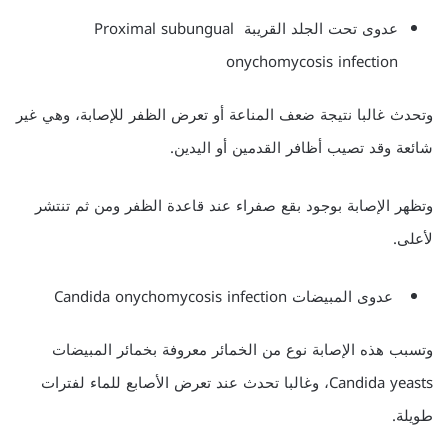
عدوى تحت الجلد القريبة Proximal subungual
onychomycosis infection
وتحدث غالبا نتيجة ضعف المناعة أو تعرض الظفر للإصابة، وهي غير
شائعة وقد تصيب أظافر القدمين أو اليدين.
وتظهر الإصابة بوجود بقع صفراء عند قاعدة الظفر ومن ثم تنتشر
لأعلى.
عدوى المبيضات Candida onychomycosis infection
وتسبب هذه الإصابة نوع من الخمائر معروفة بخمائر المبيضات
Candida yeasts، وغالبا تحدث عند تعرض الأصابع للماء لفترات
طويلة.