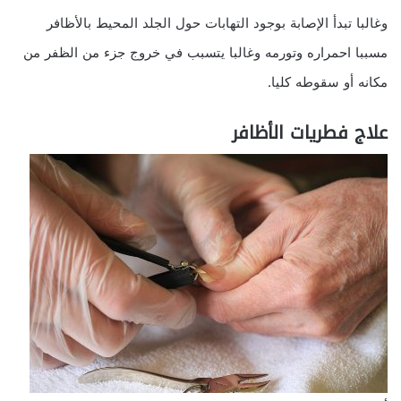
وغالبا تبدأ الإصابة بوجود التهابات حول الجلد المحيط بالأظافر
مسببا احمراره وتورمه وغالبا يتسبب في خروج جزء من الظفر من
مكانه أو سقوطه كليا.
علاج فطريات الأظافر