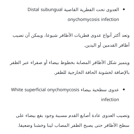
العدوى تحت الفطرية القاصية Distal subungual
onychomycosis infection
وتعد أكثر أنواع عدوى فطريات الأظافر شيوعا، ويمكن أن تصيب
أظافر القدمين أو اليدين.
ويتميز شكل الأظافر المصابة بخطوط بيضاء أو صفراء عبر الظفر
بالإضافة لخشونة الحافة الخارجية للظفر.
عدوى سطحية بيضاء White superficial onychomycosis
infection
وتصيب العدوى عادة أصابع القدم مسببة وجود بقع بيضاء على
سطح الأظافر حتى يصبح الظفر المصاب لينا وخشنا وضعيفا.