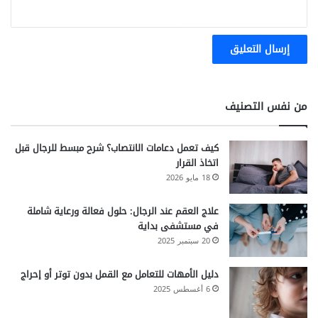
من نفس التصنيف
كيف تعمل دعامات الانتصاب؟ شرح مبسط للرجال قبل
اتخاذ القرار
18 مايو 2026
علاج العقم عند الرجال: حلول فعالة ورعاية شاملة
في مستشفى بداية
20 سبتمبر 2025
دليل الأمهات للتعامل مع القمل بدون توتر أو إحراج
6 أغسطس 2025