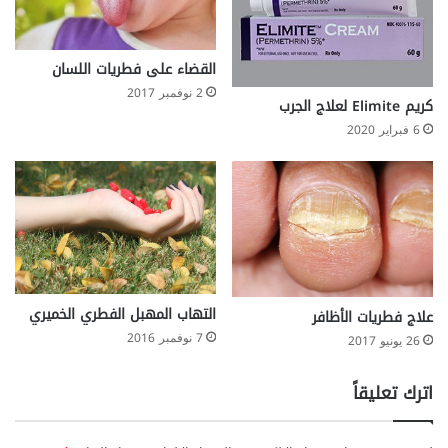
القضاء على فطريات اللسان
2 نوفمبر 2017
كريم Elimite لعلاج الجرب
6 فبراير 2020
التهاب المهبل الفطري الخميري
علاج فطريات الأظافر
7 نوفمبر 2016
26 يونيو 2017
اترك تعليقاً