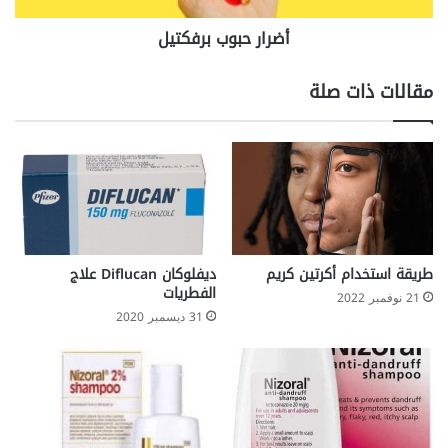
أضرار حبوب برفكتيل
مقالات ذات صلة
طريقة استخدام أكرتين كريم
ديفلوكان Diflucan علاج
الفطريات
21 نوفمبر 2022
31 ديسمبر 2020