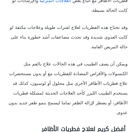
فطريات الأظافر مع اتباع بعض
العلاجات المنزلية
والإرشادات لو
كانت الحالة بسيطة.
وقد تحتاج هذه الفطريات لعلاج لفترات طويلة وعلاجات مكثفة لو
كانت العدوى شديدة وقد تحدث مضاعفات أشد خطورة بناء على
حالة المريض العامة.
ويمكن أن يصف الطبيب في هذه الحالات علاج بالفم مثل
الكبسولات والأقراص المضادة للفطريات مع أو بدون مستحضرات
علاج فطريات الأظافر الأخرى مثل محلول أو لوسيون، كذلك قد
يستخدم الطبيب الليزر كأحد العلاجات الحديثة لمشكلة فطريات
الأظافر، أو يضطر لإزالة الظفر تماما ليسمح بنمو ظفر جديد بدون
عدوى.
أفضل كريم لعلاج فطريات الأظافر