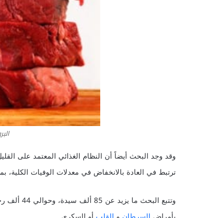
البر
وقد وجد البحث أيضاً أن النظام الغذائي المعتمد على القل
ترتبط في العادة بالانخفاض في معدلات الوفيات الكلية، بم
بأمراض
السرطان
و
القلب
أو السكري.