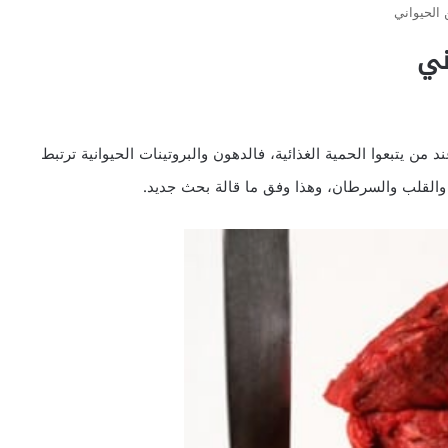
 الحيواني
ني
من يتبعوا الحمية الغذائية، فالدهون والبروتينات الحيوانية ترتبط
ة والقلب والسرطان، وهذا وفق ما قالة بحث جديد.