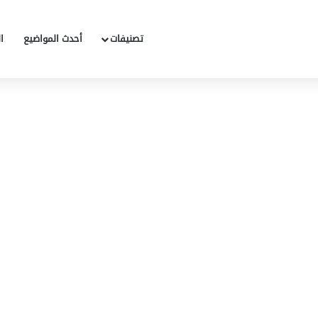
تصنيفات
أحدث المواضيع
ا