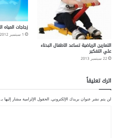
زجاجات المياه ا
1 سبتمبر 2012
التمارين الرياضية تساعد الاطفال البدناء
علي التفكير
22 سبتمبر 2013
اترك تعليقاً
لن يتم نشر عنوان بريدك الإلكتروني.
الحقول الإلزامية مشار إليها بـ
ا
ل
ت
ع