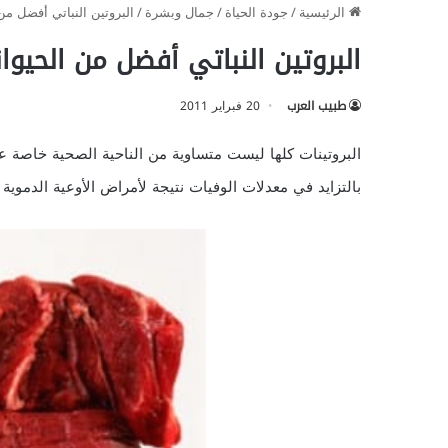
الرئيسية
/
جودة الحياة
/
جمال وبشرة
/
البروتين النباتي أفضل من
البروتين النباتي أفضل من الحيوا
طبيب العرب
20 فبراير 2011
البروتينات كلها ليست متساوية من الناحية الصحية خاصة عند 
بالتزايد في معدلات الوفيات نتيجة لأمراض الأوعية الدموي