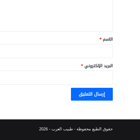
ل
ي
ق
*
الاسم
*
البريد الإلكتروني
*
حقوق الطبع محفوظة -
طبيب العرب
- 2026