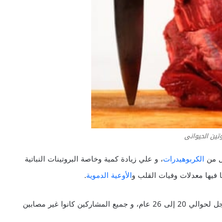
وتين الحيوانى
يل من
الكربوهيدرات
، و علي زيادة كمية وخاصة البروتينات النباتية
ا فيها معدلات وفيات القلب و
الأوعية الدموية
.
وتتبع البحث ما يزيد عن 85 ألف سيدة، وحوالي 44 ألف رجل لحوالي 20 إلى 26 عام، و جميع المشاركين كانوا غير مصابين