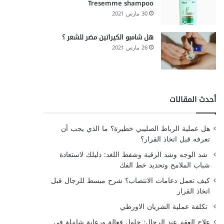
Tresemme shampoo
30 مارس 2021
هل شامبو الكيراتين مضر للشعر ؟
26 مارس 2021
أحدث المقالات
هل عملية الرباط الصليبي خطيرة؟ ما الذي يجب أن
تعرفه قبل اتخاذ القرار؟
شد الوجه وشد الرقبة وشفط اللغد: دليلك لاستعادة
شباب الملامح وتحديد خط الفك
كيف تعمل دعامات الانتصاب؟ شرح مبسط للرجال قبل
اتخاذ القرار
تكلفة عملية الشريان الاورطي
علاج العقم عند الرجال: حلول فعالة ورعاية شاملة في