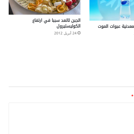
الجبن لاتعد سببا في ارتفاع
الكوليستيرول
لمعدنية عبوات الموت
24 أبريل 2012
*