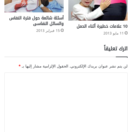
أسئلة شائعة حول فترة النفاس
والسائل النفاسى
10 علامات خطيرة أثناء الحمل
15 فبراير 2013
11 مايو 2013
اترك تعليقاً
لن يتم نشر عنوان بريدك الإلكتروني.
الحقول الإلزامية مشار إليها بـ
*
ا
ل
ت
ع
ل
ي
ق