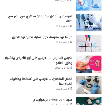
12 مايو 2025
تعرف على أفضل مركز حقن مجهري في مصر في
2025
8 مايو 2025
كل ما تود معرفته حول عملية تحديد نوع الجنين
6 مايو 2025
تكيس المبايض || تعرفي على أبرز الأعراض والأسباب
وطرق العلاج
10 يناير 2023
الحقن المجهري .. تعرفي على أسبابها وخطوات
القيام بها
5 يناير 2023
حبوب primolut n بريمولوت ن
27 ديسمبر 2022