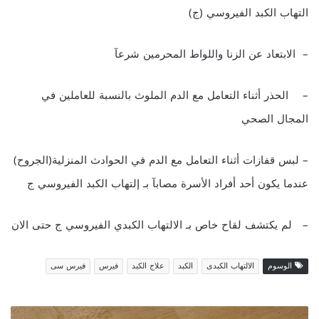
التهاب الكبد الفيروسي (ج)
– الابتعاد عن الزنا واللواط المحرمين شرعآ
– الحذر أثناء التعامل مع الدم الملوث بالنسبة للعاملين في
المجال الصحي
– لبس قفازات أثناء التعامل مع الدم في الحوادث المنزلية(الجروح)
عندما يكون أحد أفراد الأسرة مصابآ بـ إلتهاب الكبد الفيروسي ج
– لم يكتشف لقاح خاص بـ الالتهاب الكبدي الفيروسي ج حتى الان
الوسوم
الالتهاب الكبدى
الكبد
علاج الكبد
فيرس
فيرس سى
ت