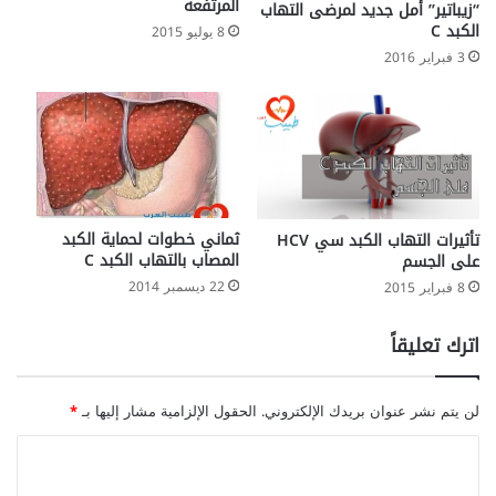
المرتفعة
“زيباتير” أمل جديد لمرضى التهاب
الكبد C
8 يوليو 2015
3 فبراير 2016
ثماني خطوات لحماية الكبد
تأثيرات التهاب الكبد سي HCV
المصاب بالتهاب الكبد C
على الجسم
22 ديسمبر 2014
8 فبراير 2015
اترك تعليقاً
لن يتم نشر عنوان بريدك الإلكتروني.
الحقول الإلزامية مشار إليها بـ
*
ا
ل