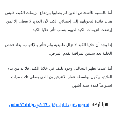
أما بالنسبة للأشخاص الذين لم يصابوا بإرتفاع انزيمات الكبد، فليس
هناك فائدة لتحويلهم إلى إخصائي الكبد لأن العلاج لا يعطى إلا لمن
إرتفعت انزيمات الكبد لديهم بسبب تأثر خلايا الكبد.
إذا وجد أن خلايا الكبد لا تزال طبيعية ولم تتأثر بالإلتهاب، يعاد فحص
الخلية بعد سنتين لمراقبة تقدم المرض.
أما عندما تظهر التحاليل وجود تليف في خلايا الكبد، فلا بد من بدء
العلاج، ويكون بواسطة عقار الانترفيرون الذي يعطى ثلاث مرات
اسبوعيآ لمدة ستة أشهر.
اقرأ أيضا:
فيروس غرب النيل يقتل 17 في ولاية تكساس