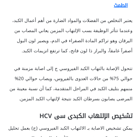
الطمث
يعتبر التخلص من الفضلات والمواد الضارة من أهم أعمال الكبد،
وعندما تتأثر الوظيفة بسب الإلتهاب المزمن يعاني المصاب من
اليرقان وهو تراكم المادة الصفراء في الدم، ويصير لون البول
أصفرآ غامقآ، والبراز ذا لون فاتح، كما ترتفع انزيمات الكبد.
تتحول الإصابة بالتهاب الكبد الفيروسي ج إلى اصابة مزمنة في
حوالي 75% من حالات العدوى بالفيروس، ويصاب حوالي 20%
منمهم بتليف الكبد في المراحل المتقدمة، كما أن نسبة معينة من
المرضى يصابون بسرطان الكبد نتيجة لإلتهاب الكبد المزمن.
تشخيص الإلتهاب الكبدى سى HCV
يمكن تشخيص الاصابة بـ الالتهاب الكبد الفيروسي (ج) بعمل تحليل