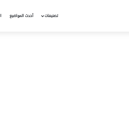
تصنيفات
أحدث المواضيع
ا