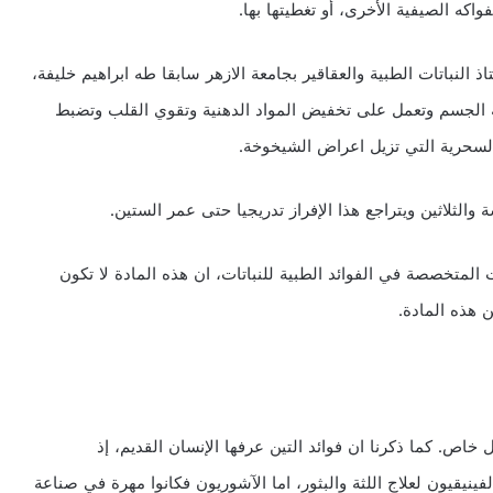
ه الصيفية الأخرى، أو تغطيتها بها.
ذ النباتات الطبية والعقاقير بجامعة الازهر سابقا طه ابراهيم خليفة،
يوية الجسم وتعمل على تخفيض المواد الدهنية وتقوي القلب وتضبط
 السحرية التي تزيل اعراض الشيخوخة.
الثلاثين ويتراجع هذا الإفراز تدريجيا حتى عمر الستين.
 المتخصصة في الفوائد الطبية للنباتات، ان هذه المادة لا تكون
ن هذه المادة.
خاص. كما ذكرنا ان فوائد التين عرفها الإنسان القديم، إذ
فينيقيون لعلاج اللثة والبثور، اما الآشوريون فكانوا مهرة في صناعة