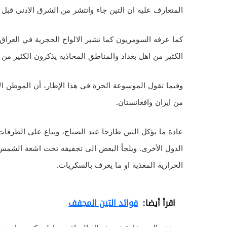
المتعارف عليه ان التين جاء وانتشر من الشرق الادنى قبل 6500 عام.
الكثير من اهل بغداد والمناطق المحاذية يذكرون الكثير من ا
وفيما تقول الموسوعة الحرة في هذا الإطار، أن الموطن ال
من ايران وافغانستان.
عادة ما يؤكل التين طازجا عند الصباح، ويباع على الطرقا
الدول الأخرى. ويلجأ البعض الى تجفيفه تحت اشعة الشمس ل
الحرارية المغذية او ما يعرف بالسكريات.
اقرأ أيضا:
فوائد التين المجفف