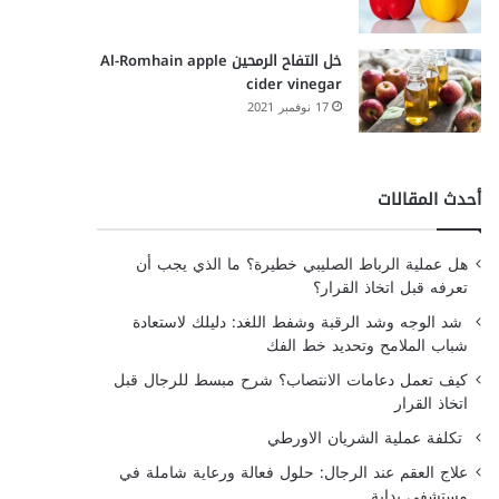
خل التفاح الرمحين Al-Romhain apple
cider vinegar
17 نوفمبر 2021
أحدث المقالات
هل عملية الرباط الصليبي خطيرة؟ ما الذي يجب أن
تعرفه قبل اتخاذ القرار؟
شد الوجه وشد الرقبة وشفط اللغد: دليلك لاستعادة
شباب الملامح وتحديد خط الفك
كيف تعمل دعامات الانتصاب؟ شرح مبسط للرجال قبل
اتخاذ القرار
تكلفة عملية الشريان الاورطي
علاج العقم عند الرجال: حلول فعالة ورعاية شاملة في
مستشفى بداية