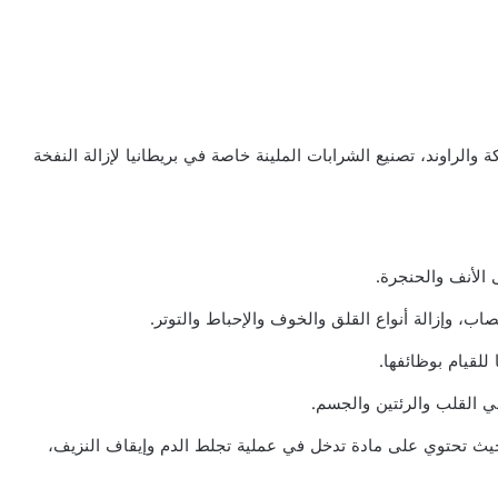
ة والراوند، تصنيع الشرابات الملينة خاصة في بريطانيا لإزالة النفخة
 الأنف والحنجرة.
صاب، وإزالة أنواع القلق والخوف والإحباط والتوتر.
للقيام بوظائفها.
في القلب والرئتين والجسم.
، حيث تحتوي على مادة تدخل في عملية تجلط الدم وإيقاف النزيف،