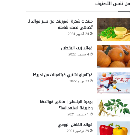
من نفس التصنيف
منتجات شجرة المورينجا من يسر فوائد لا
تُضاهى لصحة شاملة
24 أكتوبر 2024
فوائد زيت اليقطين
4 سبتمبر 2022
فيتامينو اشتري فيتامينات من امريكا
23 يونيو 2022
بودرة الجنسنج | ماهى فوائدها
وطريقة استعمالها؟
1 ديسمبر 2021
فوائد الفلفل الرومي
29 نوفمبر 2021