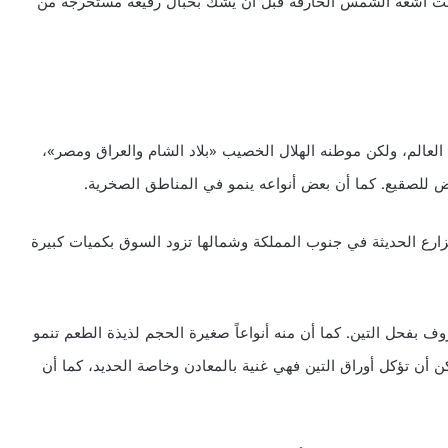
ت أشعة الشمس الحارقة قبل ان يشك بحبال رفيعة مستخرجة من
 العالم، ولكن موطنه الهلال الخصيب «بلاد الشام والعراق ومصر»،
رض للصقيع. كما أن بعض أنواعه ينمو في المناطق الصخرية.
زارع الحديثة في جنوب المملكة وشمالها تزود السوق بكميات كبيرة
روف بفحل التين. كما أن منه أنواعاً صغيرة الحجم لذيذة الطعم تنمو
أن تؤكل أوراق التين فهي غنية بالمعادن وخاصة الحديد، كما أن