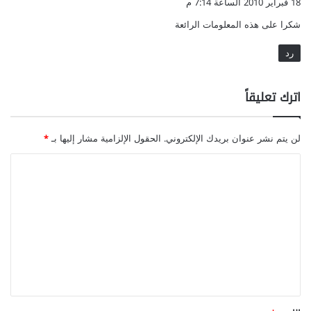
18 فبراير 2010 الساعة 7:14 م
و
شكرا على هذه المعلومات الرائعة
ل
رد
اترك تعليقاً
لن يتم نشر عنوان بريدك الإلكتروني.
الحقول الإلزامية مشار إليها بـ
*
ا
ل
ت
ع
ل
ي
ق
*