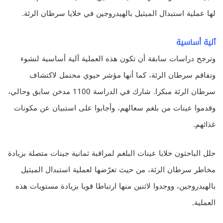
لها عملية استبدال الميثيل بالهيدروجين في خلايا سرطان الرئة.
آلية أساسية
وترجح دراسات سابقة أن تكون هذه العملية آلية أساسية لنشوء
وتفاقم سرطان الرئة، كما أنها مؤشر حيوي محتمل لاكتشاف
سرطان الرئة مبكرا. شارك في الدراسة 1100 مدخن سابق وحالي،
وقدموا عينات من بلغم سعالهم، وأجابوا على استبيان عن مكونات
غذائهم.
حلل الباحثون خلايا عينات البلغم لمراقبة ثمانية جينات متصلة بزيادة
مخاطر سرطان الرئة، من حيث تعرّضها لعملية استبدال الميثيل
بالهيدروجين، ووجدوا لاثنين منها ارتباطا قويا بزيادة مستويات هذه
العملية.