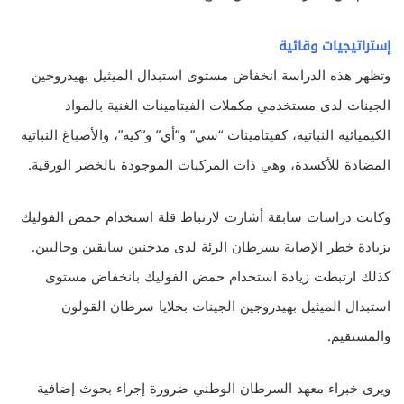
إستراتيجيات وقائية
وتظهر هذه الدراسة انخفاض مستوى استبدال الميثيل بهيدروجين
الجينات لدى مستخدمي مكملات الفيتامينات الغنية بالمواد
الكيميائية النباتية، كفيتامينات “سي” و”أي” و”كيه”، والأصباغ النباتية
المضادة للأكسدة، وهي ذات المركبات الموجودة بالخضر الورقية.
وكانت دراسات سابقة أشارت لارتباط قلة استخدام حمض الفوليك
بزيادة خطر الإصابة بسرطان الرئة لدى مدخنين سابقين وحاليين.
كذلك ارتبطت زيادة استخدام حمض الفوليك بانخفاض مستوى
استبدال الميثيل بهيدروجين الجينات بخلايا سرطان القولون
والمستقيم.
ويرى خبراء معهد السرطان الوطني ضرورة إجراء بحوث إضافية