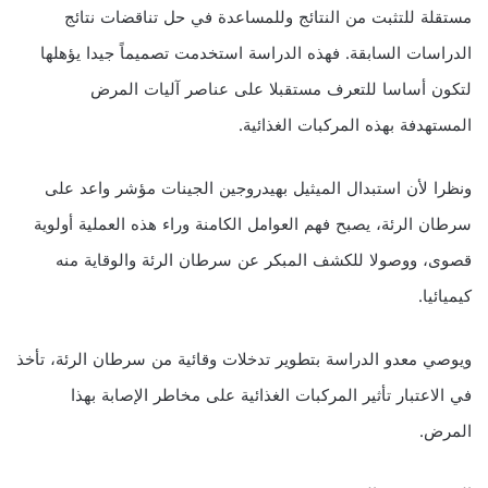
مستقلة للتثبت من النتائج وللمساعدة في حل تناقضات نتائج
الدراسات السابقة. فهذه الدراسة استخدمت تصميماً جيدا يؤهلها
لتكون أساسا للتعرف مستقبلا على عناصر آليات المرض
المستهدفة بهذه المركبات الغذائية.
ونظرا لأن استبدال الميثيل بهيدروجين الجينات مؤشر واعد على
سرطان الرئة، يصبح فهم العوامل الكامنة وراء هذه العملية أولوية
قصوى، ووصولا للكشف المبكر عن سرطان الرئة والوقاية منه
كيميائيا.
ويوصي معدو الدراسة بتطوير تدخلات وقائية من سرطان الرئة، تأخذ
في الاعتبار تأثير المركبات الغذائية على مخاطر الإصابة بهذا
المرض.