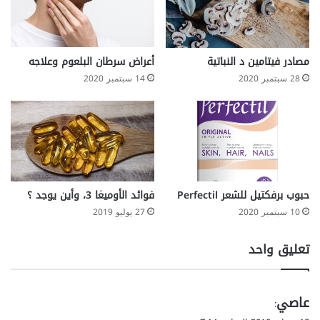
مصادر فيتامين د النباتية
أعراض سرطان البلعوم وعلاجه
28 سبتمبر 2020
14 سبتمبر 2020
حبوب برفكتيل للشعر Perfectil
فوائد الأوميغا 3، وأين يوجد ؟
10 سبتمبر 2020
27 يوليو 2019
تعليق واحد
ي
عاصي
:
ق