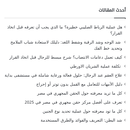
أحدث المقالات
هل عملية الرباط الصليبي خطيرة؟ ما الذي يجب أن تعرفه قبل اتخاذ
القرار؟
شد الوجه وشد الرقبة وشفط اللغد: دليلك لاستعادة شباب الملامح
وتحديد خط الفك
كيف تعمل دعامات الانتصاب؟ شرح مبسط للرجال قبل اتخاذ القرار
تكلفة عملية الشريان الاورطي
علاج العقم عند الرجال: حلول فعالة ورعاية شاملة في مستشفى بداية
دليل الأمهات للتعامل مع القمل بدون توتر أو إحراج
كل ما تريد معرفته حول الحقن المجهري في مصر
تعرف على أفضل مركز حقن مجهري في مصر في 2025
كل ما تود معرفته حول عملية تحديد نوع الجنين
شد البطن: التعريف والفوائد والطرق المستخدمة