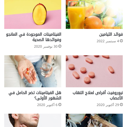
ع
ق
ا
ق
ي
ر
فوائد الثيامين
الفيتامينات الموجودة في المانجو
خ
وفوائدها الصحية
4 سبتمبر 2022
ف
30 نوفمبر 2020
ض
ا
ل
و
ز
ن
نيوروفيت أقراص لعلاج التهاب
هل الفيتامينات تضر الحامل في
الأعصاب
الشهور الأولى؟
29 أكتوبر 2020
6 أكتوبر 2020