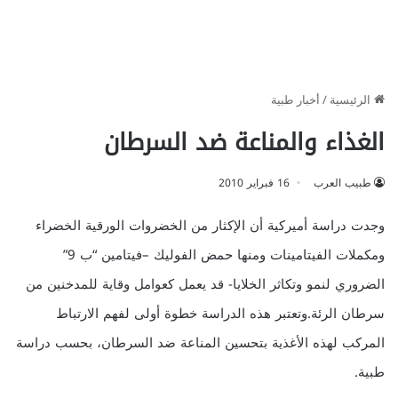
الرئيسية
/
أخبار طبية
الغذاء والمناعة ضد السرطان
طبيب العرب
16 فبراير 2010
وجدت دراسة أميركية أن الإكثار من الخضروات الورقية الخضراء
ومكملات الفيتامينات ومنها حمض الفوليك –فيتامين “ب 9”
الضروري لنمو وتكاثر الخلايا- قد يعمل كعوامل وقاية للمدخنين من
سرطان الرئة.وتعتبر هذه الدراسة خطوة أولى لفهم الارتباط
المركب لهذه الأغذية بتحسين المناعة ضد السرطان، بحسب دراسة
طبية.