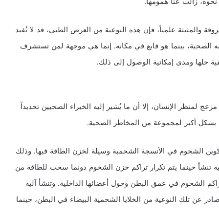
نحوه، زالت عنا همومها.
وفة والمثبتة علمياً، فإن هذه النوعية من العرض الطبي، قد لا تُفيد
به الصحية، بينما هو قابع في مكانه. إنما هي موجهة لمن تستشرف
فية حلها ومدى إمكانية الوصول إلى ذلك.
لمنظر الإنسان، إلا أن ما يُشير إليه الخبراء الصحيين تحديداً
ة بشكل أكبر لمجموعة من المخاطر الصحية.
وين الشحوم في الأنسجة الشحمية وسيلة لخزن الطاقة فيها. وذلك
كالية تنشأ حينما يتم تكرار تراكم خزن الشحوم دونما سحب للطاقة من
تراكم الشحوم في عمق البطن وحول أعضائها الداخلية. وتنشأ آلية
ر عن تلك النوعية من الخلايا الشحمية البيضاء في البطن، حينما