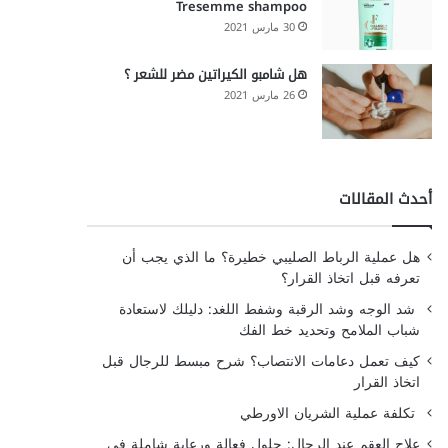
Tresemme shampoo
30 مارس 2021
هل شامبو الكيراتين مضر للشعر ؟
26 مارس 2021
أحدث المقالات
هل عملية الرباط الصليبي خطيرة؟ ما الذي يجب أن
تعرفه قبل اتخاذ القرار؟
شد الوجه وشد الرقبة وشفط اللغد: دليلك لاستعادة
شباب الملامح وتحديد خط الفك
كيف تعمل دعامات الانتصاب؟ شرح مبسط للرجال قبل
اتخاذ القرار
تكلفة عملية الشريان الاورطي
علاج العقم عند الرجال: حلول فعالة ورعاية شاملة في