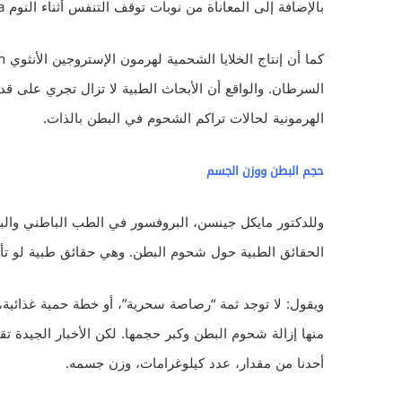
بالإضافة إلى المعاناة من نوبات توقف التنفس أثناء النوم Sleep apnea .
السرطان. والواقع أن الأبحاث الطبية لا تزال تجري على قد
الهرمونية لحالات تراكم الشحوم في البطن بالذات.
حجم البطن ووزن الجسم
وللدكتور مايكل جينسن، البروفسور في الطب الباطني والبا
الحقائق الطبية حول شحوم البطن. وهي حقائق طبية لو تأملن
ويقول: لا توجد ثمة “رصاصة سحرية”، أو خطة حمية غذائية، 
منها إزالة شحوم البطن وكبر حجمها. لكن الأخبار الجيدة
أحدنا من مقدار، عدد كيلوغرامات، وزن جسمه.