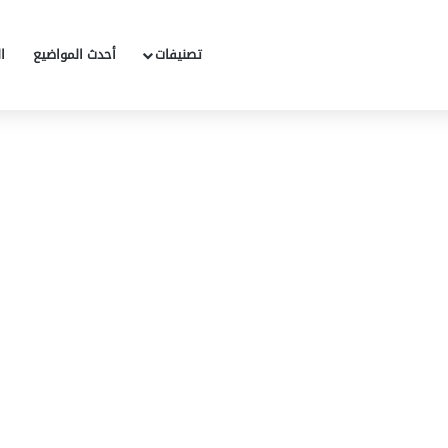
تصنيفات
أحدث المواضيع
ا