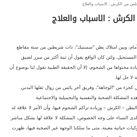
ص من الكرش : الاسباب والعلاج
كرش : الاسباب والعلاج
أمام، وبين امتلاك بطن “سمبتيك”، ذات شريطين من ستة مقاطع
لمستحيل. ولئن كان الواقع يقول أن ثمة أكثر من مبرر لضيق
دة محتواها من الشحوم، إلا أن الحقيقة الطبية تقول لنا بوضوح أن
 لا حل لها.
تالي كجزء من “الوجاهة”، وفريق آخر يائس من زوال ثقلها البدني
ذه المشكلة الصحية والنفسية والتجميلية والاجتماعية
بطن – الكرش – وزيادة تراكم الشحوم فيها، وأن الأمر لا علاقة له
ولدى النساء على وجه الخصوص، المشكلة لا علاقة لها بشكل مباشر
وكيات حياتية معينة. متى ما سلكنا الوجهة غير الصحية فيها، ظهرت