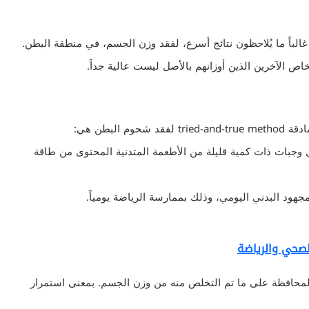
 غالباً ما يُلاحظون نتائج أسرع، لفقد وزن الجسم، في منطقة البطن.
الآخرين الذين أوزانهم بالأصل ليست عالية جداً.
البطن هي:
اول وجبات ذات كمية قليلة من الأطعمة المتدنية المحتوى من طاقة
جهود البدني اليومي، وذلك بممارسة الرياضة يومياً.
لصحي والرياضة
لمحافظة على ما تم التخلص منه من وزن الجسم. بمعنى استمرار