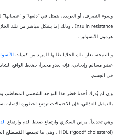
وسوء التصرف، أو العربدة، يتمثل في “دلعها” و “عصيانها” 
Insulin resistance ، وذلك إما بشكل مباشر من
هرمون الأنسولين.
وبالنتيجة، تعلن تلك الخلايا طلبها للمزيد من كميات
الأنسول
عضو مسالم وإيجابي، فإنه يغدو مجبراً، بضغط الواقع الشاذ
في الجسم.
بالتمثيل الغذائي، فإن الاحتمالات ترتفع لخطورة الإصابة ب
وهي تحديداً، مرض السكري وارتفاع ضغط الدم وارتفاع
الدهون