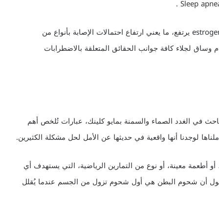
كما أن إنتاج الخلايا الشحمية لهرمون الإستروجين الأنثوي estrogen يرتفع، ما يعني ارتفاع احتمالات الإصابة بأنواع من
م وساق لجلاء كافة جوانب الحقائق المتعلقة بالاضطرابات
حث في الغدد الصماء والسمنة بمايو كلينك، عبارات تُلخص أهم
اها لوجدنا أنها واقعية في حديثها عن الأمل لحل مشكلة الكثيرين.
أو أطعمة معينة، أو نوع من التمارين الرياضية، التي يستهدف أي
 تقول أن شحوم البطن هي أول شحوم تزول من الجسم عندما يُقلل