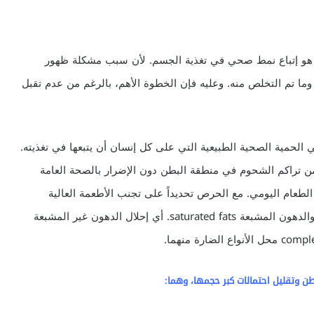
، هو إتباع نمط صحي في تغذية الجسم. لأن سبب مشكلة ظهور
وما تم التخلص منه. وعليه فإن الخطوة الأهم، بالرغم من عدم تقبل
لحمية الصحية الطبيعية التي على كل إنسان أن يتبعها في تغذيته.
 من تراكم الشحوم في منطقة البطن دون الإضرار بالصحة العامة
لطعام اليومي. مع الحرص تحديداً على تجنب الأطعمة العالية
المحتوى من السكريات البسيطة simple carbohydrates والدهون المشبعة saturated fats. أي إحلال الدهون غير المشبعة
طن وتقليل احتمالات كبر حجمها، وهما: