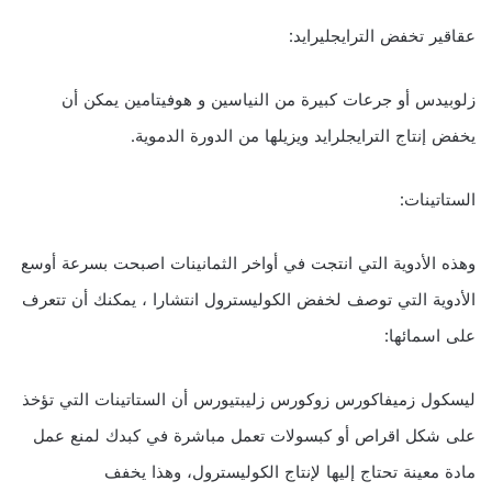
عقاقير تخفض الترايجليرايد:
زلوبيدس أو جرعات كبيرة من النياسين و هوفيتامين يمكن أن
يخفض إنتاج الترايجلرايد ويزيلها من الدورة الدموية.
الستاتينات:
وهذه الأدوية التي انتجت في أواخر الثمانينات اصبحت بسرعة أوسع
الأدوية التي توصف لخفض الكوليسترول انتشارا ، يمكنك أن تتعرف
على اسمائها:
ليسكول زميفاكورس زوكورس زليبتيورس أن الستاتينات التي تؤخذ
على شكل اقراص أو كبسولات تعمل مباشرة في كبدك لمنع عمل
مادة معينة تحتاج إليها لإنتاج الكوليسترول، وهذا يخفف