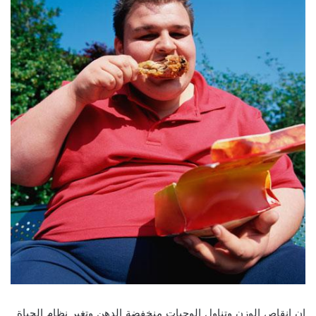
إن انقاص الوزن وتناول الوجبات منخفضة الدهن وتغير نظام الحياة