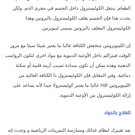
الطعام. ينتقل الكوليسترول داخل الجسم في مجرى الدم، ولكن
يحدث هذا فإن الجسم يغلف الكوليسترول بالبروتين وهذا
الكوليسترول المغلف بالبروتين يسمى ليبوبرتين.
إن الليبوبروتين منخفض الكثافة غالبا ما يعتبر شيئا سيئا مع مرور
الوقت فيتراكم داخل الأوعية الدموية مع مواد اخرى لتكون الرواسب
الدهنية وهذه يمكن أن تكون سدادة تسبب أزمة قلبية أو سكتة
دماغية. وفي المقابل فإن الكوليسترول ذا الكثافة العالية من
الليبوبروتين Hdl غالبا ما يعتبر كوليسترولا جيدا لأنه يساعد على
إزالة الكوليسترول من الأوعية الدموية.
العلاج بالدواء
بعد تغييرك لنظام غذائك وممارسة التمرينات الرياضية و وجدت إنه