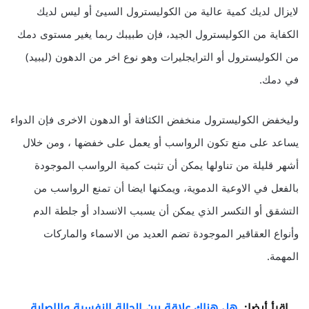
لايزال لديك كمية عالية من الكوليسترول السيئ أو ليس لديك
الكفاية من الكوليسترول الجيد، فإن طبيبك ربما يغير مستوى دمك
من الكوليسترول أو الترايجليرات وهو نوع اخر من الدهون (ليبيد)
في دمك.
وليخفض الكوليسترول منخفض الكثافة أو الدهون الاخرى فإن الدواء
يساعد على منع تكون الرواسب أو يعمل على خفضها ، ومن خلال
أشهر قليلة من تناولها يمكن أن تثبت كمية الرواسب الموجودة
بالفعل في الاوعية الدموية، ويمكنها ايضا أن تمنع الرواسب من
التشقق أو التكسر الذي يمكن أن يسبب الانسداد أو جلطة الدم
وأنواع العقاقير الموجودة تضم العديد من الاسماء والماركات
المهمة.
اقرأ أيضا:
هل هناك علاقة بين الحالة النفسية والإصابة