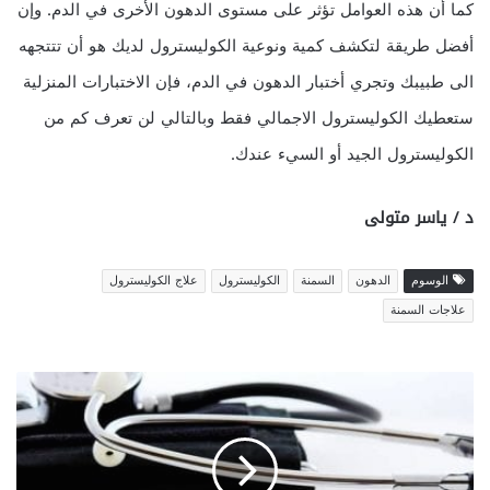
كما أن هذه العوامل تؤثر على مستوى الدهون الأخرى في الدم. وإن
أفضل طريقة لتكشف كمية ونوعية الكوليسترول لديك هو أن تتتجهه
الى طبيبك وتجري أختبار الدهون في الدم، فإن الاختبارات المنزلية
ستعطيك الكوليسترول الاجمالي فقط وبالتالي لن تعرف كم من
الكوليسترول الجيد أو السيء عندك.
د / ياسر متولى
الوسوم
الدهون
السمنة
الكوليسترول
علاج الكوليسترول
علاجات السمنة
ا
ل
ز
ه
ا