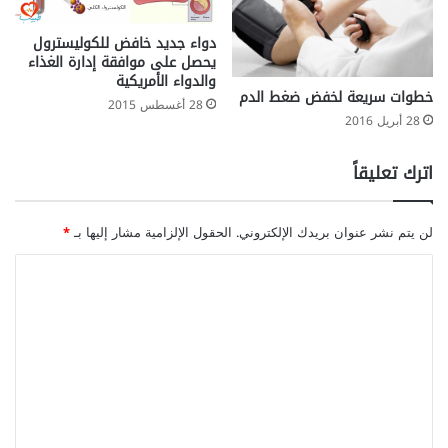
دواء جديد خافض للكوليسترول
يحصل على موافقة إدارة الغذاء
والدواء الأمريكية
خطوات سريعة لخفض ضغط الدم
28 أغسطس 2015
28 أبريل 2016
اترك تعليقاً
لن يتم نشر عنوان بريدك الإلكتروني.
الحقول الإلزامية مشار إليها بـ
*
ا
ل
ت
ع
ل
ي