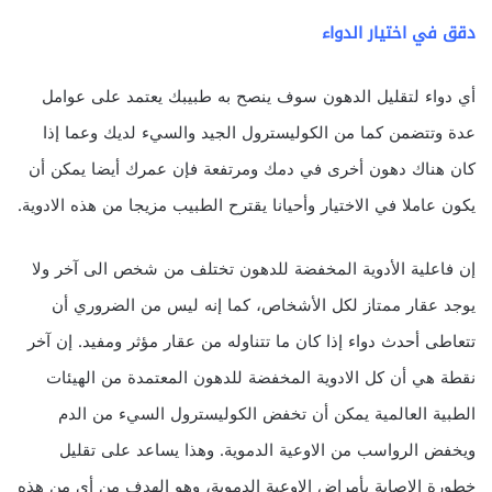
دقق في اختيار الدواء
أي دواء لتقليل الدهون سوف ينصح به طبيبك يعتمد على عوامل
عدة وتتضمن كما من الكوليسترول الجيد والسيء لديك وعما إذا
كان هناك دهون أخرى في دمك ومرتفعة فإن عمرك أيضا يمكن أن
يكون عاملا في الاختيار وأحيانا يقترح الطبيب مزيجا من هذه الادوية.
إن فاعلية الأدوية المخفضة للدهون تختلف من شخص الى آخر ولا
يوجد عقار ممتاز لكل الأشخاص، كما إنه ليس من الضروري أن
تتعاطى أحدث دواء إذا كان ما تتناوله من عقار مؤثر ومفيد. إن آخر
نقطة هي أن كل الادوية المخفضة للدهون المعتمدة من الهيئات
الطبية العالمية يمكن أن تخفض الكوليسترول السيء من الدم
ويخفض الرواسب من الاوعية الدموية. وهذا يساعد على تقليل
خطورة الاصابة بأمراض الاوعية الدموية، وهو الهدف من أي من هذه