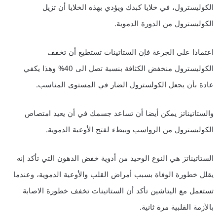
الكوليسترول، في خلايا كبدك ويؤدي بهذه الخلايا أن تزيل
الكوليسترول من الدورة الدموية.
اعتمادا على الجرعة فإن الستاتينات تستطيع أن تخفف
الكوليسترول منخفض الكثافة بنسبة تصل الى 40% وهذا يكفي
عادة بأن يجعل الكولسترول الضار في المستوى المناسب.
والستاتيناتز يمكن أيضا أن تساعد جسمك في أن يعيد امتصاص
الكوليسترول من الرواسب وببطء لفتح الأوعية الدموية.
الستاتيناتز هي النوع الوحيد من أدوية خفض الدهون التي تأكد إنه
يقلل خطورة الوفاة بسبب أمراض القلب والأوعية الدموية، وعندما
تستعمل مع اليتاشين تأكد أن الستاتينات تخفف خطورة الاصابة
بالأزمة القلبية مرة ثانية.