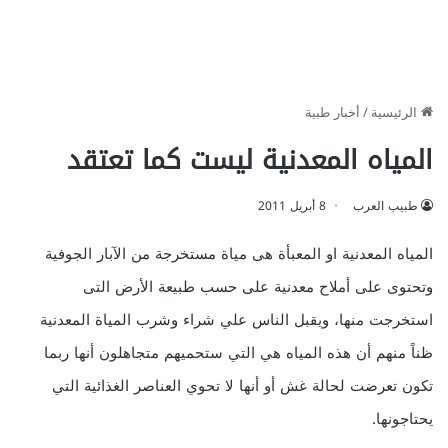
الرئيسية
/
أخبار طبية
المياه المعدنية ليست كما تعتقد
طبيب العرب
8 أبريل 2011
المياه المعدنية او المعبأة هى مياة مستخرجة من الآبار الجوفية
وتحتوى على أملاح معدنية على حسب طبيعة الأرض التى
استخرجت منها، ويقبل الناس علي شراء وشرب المياة المعدنية
ظناً
منهم أن هذه المياه هي التي ستحميهم متجاهلون أنها ربما
تكون تعرضت لحالة غش أو أنها لا تحوي العناصر الغذائية التي
يحتاجونها.