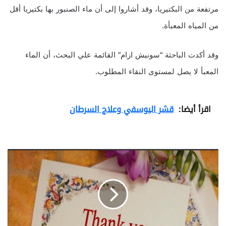
مرتفعة من البكتيريا، وقد أشاروا إلى أن ماء الصنبور بها بكتيريا أقل
من المياه المعبأة.
وقد أكدت الباحثة “سونيش ازام” القائمة علي البحث، أن الماء
المعبأ لا يصل لمستوى النقاء المطلوب.
اقرأ أيضا:
قشر اليوسفي وعلاج السرطان
ا
ل
خ
ل
ا
ي
ا