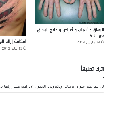
البهاق : أسباب و أعراض و علاج البهاق
Vitiligo
امكانية إزاله ا
24 مارس 2014
13 يناير 2013
اترك تعليقاً
لن يتم نشر عنوان بريدك الإلكتروني.
الحقول الإلزامية مشار إليها بـ
ا
ل
ت
ع