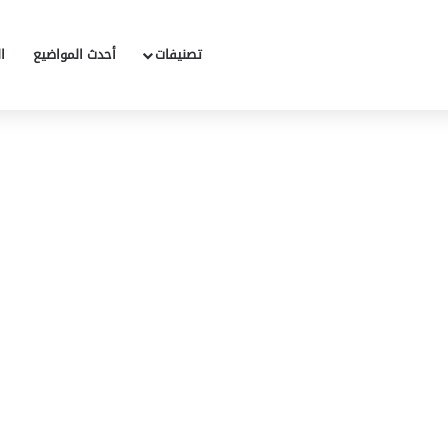
تصنيفات
أحدث المواضيع
ا