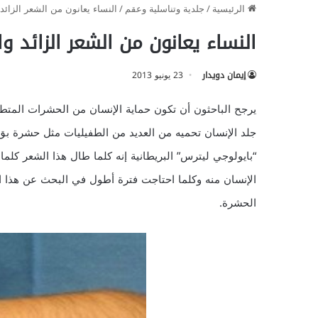
الرئيسية
/
جلدية وتناسلية وعقم
/
النساء يعانون من الشعر الزائد 
النساء يعانون من الشعر الزائد وا
إيمان دويدار
23 يونيو 2013
يرجح الباحثون أن تكون حماية الإنسان من الحشرات المتط
جلد الإنسان تحميه من العديد من الطفيليات مثل حشرة بق
“بايولوجي ليترس” البريطانية إنه كلما طال هذا الشعر كل
الإنسان منه وكلما احتاجت فترة أطول في البحث عن هذا ا
الحشرة.