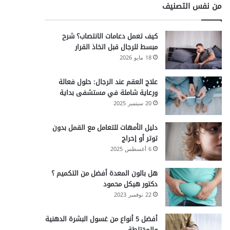
من نفس التصنيف
كيف تعمل دعامات الانتصاب؟ شرح
مبسط للرجال قبل اتخاذ القرار
18 مايو 2026
علاج العقم عند الرجال: حلول فعالة
ورعاية شاملة في مستشفى بداية
20 سبتمبر 2025
دليل الأمهات للتعامل مع القمل بدون
توتر أو إحراج
6 أغسطس 2025
هل بالون المعدة أفضل من التكميم ؟
دكتور هيكل محمود
22 نوفمبر 2023
أفضل 5 أنواع من غسول البشرة الدهنية
والمختلطة