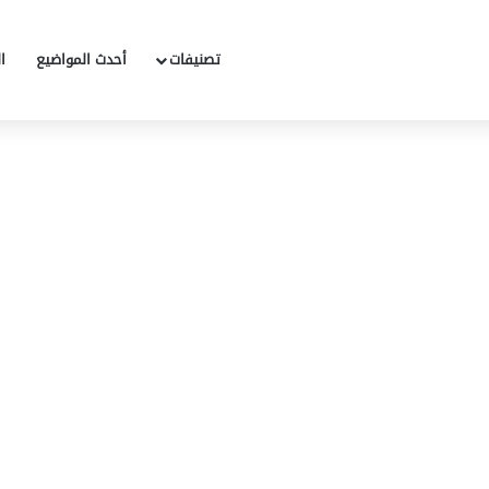
تصنيفات
أحدث المواضيع
ا