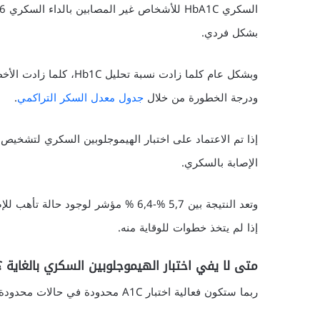
بشكل فردي.
وبشكل عام كلما زادت نسب
ودرجة الخطورة من خلال
جدول معدل السكر التراكمي
.
الإصابة بالسكري.
وتعد النتيجة بين 5,7 %-6,4 % مؤشر لو
إذا لم يتخذ خطوات للوقاية منه.
متى لا يفي اختبار الهيموجلوبين السكري بالغاية ؟
ربما ستكون فعالية اختبار A1C محدودة في حالات محدودة، فيما يلي بعضاً منها: