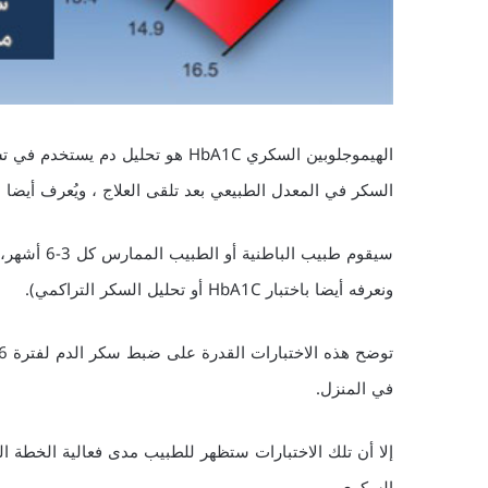
الهيموجلوبين السكري HbA1C هو تحل
السكر في المعدل الطبيعي بعد تلقى العلاج ، ويُعرف أيضا 
ونعرفه أيضا باختبار HbA1C أو تحليل السكر التراكمي).
في المنزل.
إلا أن تلك الاختبارات ستظهر للطبيب مدى فعالية الخطة الع