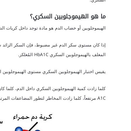
السكري.
ما هو الهيموجلوبين السكري؟
الهيموجلوبين أو خضاب الدم هو مادة توجد داخل كريات ال
إذا كان مستوى سكر الدم غير مضبوط، فإن السكر الزائد س
المغلف بالهيموجلوبين السكري HbA1C المُغلكز.
يقيس اختبار الهيموجلوبين السكري مستوى الهيموجلوبين ا
كلما زادت كمية الهيموجلوبين السكري داخل الدم، كلما كا
A1C مرتفعاً، كلما زادت المخاطر لتطور المضاعفات المرتبطة بالداء السكري.