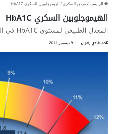
الرئيسية
/
مرض السكري
/
الهيموجلوبين السكري HbA1C
الهيموجلوبين السكري HbA1C
المعدل الطبيعي لمستوي HbA1C في الدم
د. فادي رضوان
9 ديسمبر 2014