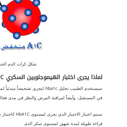
شكل كرات الدم الحمر
لماذا يجرى اختبار الهيموجلوبين السكري HbA1C ؟
في المستقبل- وأيضاً لمراقبة المرض والنظر في مدى فعالية
سيتم اعتبار الا
قراءة طويلة لمدة شهور لمستوى سكر الدم.