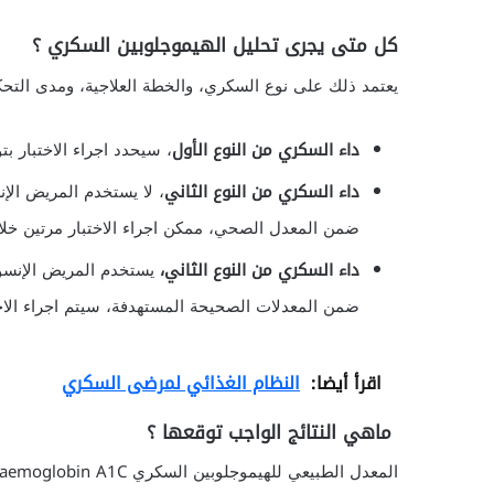
كل متى يجرى تحليل الهيموجلوبين السكري ؟
يعتمد ذلك على نوع السكري، والخطة العلاجية، ومدى التح
داء السكري من النوع الأول
، سيحدد اجراء الاختبار بتو
داء السكري من النوع الثاني
، لا يستخدم المريض الإ
ضمن المعدل الصحي، ممكن اجراء الاختبار مرتين خلال
داء السكري من النوع الثاني،
يستخدم المريض الإنسو
ضمن المعدلات الصحيحة المستهدفة، سيتم اجراء الاختبار 4 مرات خلال 
اقرأ أيضا:
النظام الغذائي لمرضى السكري
ماهي النتائج الواجب توقعها ؟