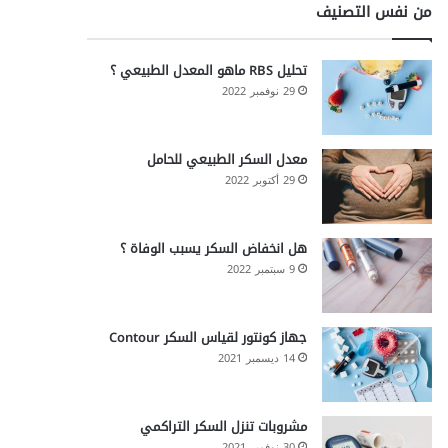
من نفس التصنيف
تحليل RBS ماهو المعدل الطبيعي ؟
29 نوفمبر 2022
معدل السكر الطبيعي للحامل
29 أكتوبر 2022
هل انخفاض السكر يسبب الوفاة ؟
9 سبتمبر 2022
جهاز كونتور لقياس السكر Contour
14 ديسمبر 2021
مشروبات تنزل السكر التراكمي
30 نوفمبر 2021