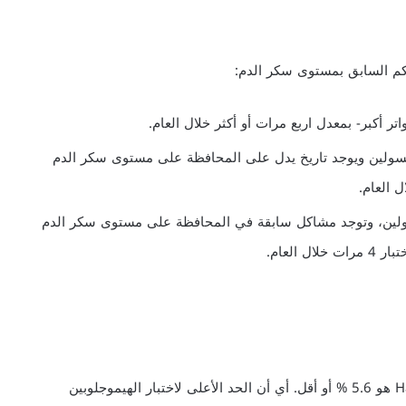
كم السابق بمستوى سكر الدم:
اتر أكبر- بمعدل اربع مرات أو أكثر خلال العام.
نسولين ويوجد تاريخ يدل على المحافظة على مستوى سكر الدم
 العام.
لين، وتوجد مشاكل سابقة في المحافظة على مستوى سكر الدم
العام.
المعدل الطبيعي للهيموجلوبين السكري Haemoglobin A1C هو 5.6 % أو أقل. أي أن الحد الأعلى لاختبار الهيموجلوبين