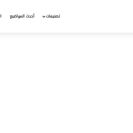
تصنيفات
أحدث المواضيع
ا