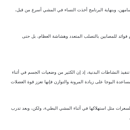
سامهن، وبنهاية البرنامج أخذت النساء في المشي أسرع من قبل،
م فوائد للمصابين بالتصلب المتعدد وهشاشة العظام، بل حتى
فيذ النشاطات البدنية، إذ إن الكثير من وضعيات الجسم في أثناء
اعدة اليوجا على زيادة المرونة والتوازن فإنها تعزز قوة العضلات
السعرات مثل استهلاكها في أثناء المشي البطيء، ولكن، وبعد تدرب