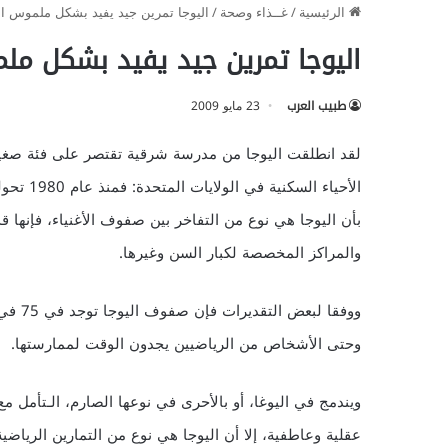
الرئيسية
/
غــذاء وصحة
/
اليوجا تمرين جيد يفيد بشكل ملموس الق
اليوجا تمرين جيد يفيد بشكل ملم
طبيب العرب
23 مايو 2009
لقد انطلقت اليوجا من مدرسة شرقية تقتصر على فئة صغ
الأحياء 
بأن اليوجا هي نوع من التفاخر بين صفوف الأغنياء، فإنها 
والمراكز المخصصة لكبار السن وغيرها.
ووفقا 
وحتى الأشخاص من الرياضيين يجدون الوقت لممارستها.
ويندمج في اليوغا، أو بالأحرى في نوعها الصارم، الـتأمل مع
عقلية وعاطفية، إلا أن اليوجا هي نوع من التمارين الرياضية