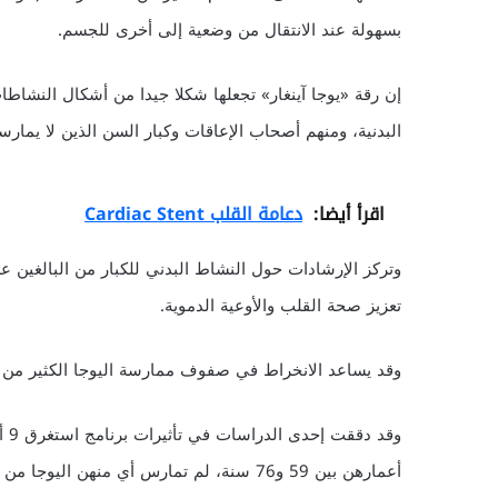
بسهولة عند الانتقال من وضعية إلى أخرى للجسم.
إن رقة «يوجا آينغار» تجعلها شكلا جيدا من أشكال النشاط
البدنية، ومنهم أصحاب الإعاقات وكبار السن الذين لا يمارس
اقرأ أيضا:
دعامة القلب Cardiac Stent
وتركز الإرشادات حول النشاط البدني للكبار من البالغين ع
تعزيز صحة القلب والأوعية الدموية.
وقد يساعد الانخراط في صفوف ممارسة اليوجا الكثير من 
أعمارهن بين 59 و76 سنة، لم تمارس أي منهن اليوجا من قبل.