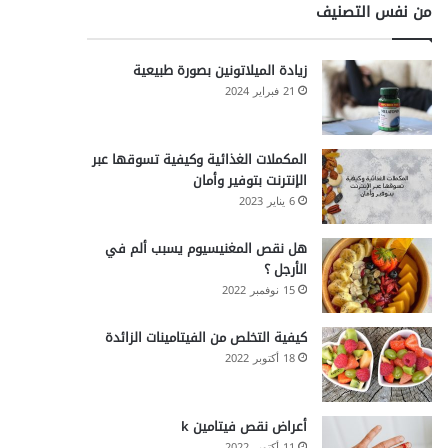
من نفس التصنيف
زيادة الميلاتونين بصورة طبيعية
21 فبراير 2024
المكملات الغذائية وكيفية تسوقها عبر
الإنترنت بتوفير وأمان
6 يناير 2023
هل نقص المغنيسيوم يسبب ألم في
الأرجل ؟
15 نوفمبر 2022
كيفية التخلص من الفيتامينات الزائدة
18 أكتوبر 2022
أعراض نقص فيتامين k
11 أكتوبر 2022