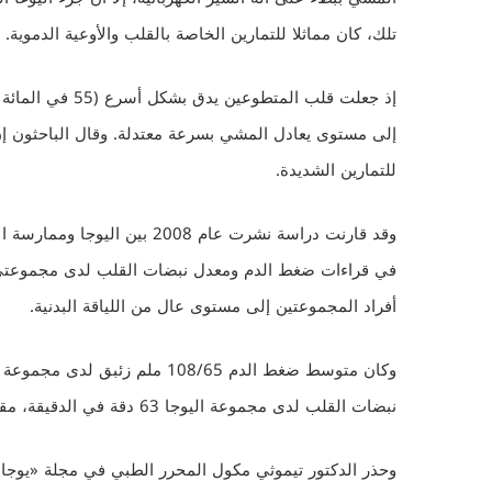
تلك، كان مماثلا للتمارين الخاصة بالقلب والأوعية الدموية.
إذ جعلت قلب المت
إلى مستوى يعادل المشي بسرعة معتدلة. وقال الباحثون إن
للتمارين الشديدة.
وقد قارنت دراسة نشرت عام 008
في قراءات ضغط الدم ومعدل نبضات القلب لدى مجموعتي ال
أفراد المجموعتين إلى مستوى عال من اللياقة البدنية.
نبضات القلب لدى مجموعة اليوجا 63 دقة في الدقيقة، مقابل 60 دقة في الدقيقة لدى مجموعة الآيروبيك.
وحذر الدكتور تيموثي مكول المحرر الطبي في مجلة «يوجا 