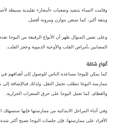
وقامت النساء بتنفيذ وضعيات «آينجار» تقليدية بسيطة لأج
وبثقة أكبر، كما تمتعن بتوازن ومرونة أفضل.
وعلى نفس المنوال ظهر أن الأنواع الرقيقة من اليوجا تقد
المصابين بأمراض القلب والأوعية الدموية وعجز القلب.
أنواع شاقة
كما يمكن لليوجا مساعدة الناس للوصول إلى أهدافهم في تن
ممارسة اليوغا تتطلب تحمل الثقل، ولذلك فبالإضافة إلى مس
والعظام، كما تعمل اليوجا على حرق السعرات الحرارية.
وفي أثناء المراحل الابتدائية من ممارستها فإنها ستسهلك 
الأفراد على ممارستها، فإن جلسات اليوجا تصبح أكثر شدة.