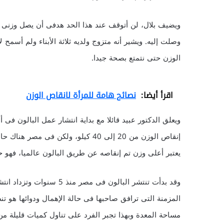
وصلت إليه. ويشير أنه متزوج ولديه ثلاثة الأبناء ولم أسم
الوزن حتى نتمتع بصحة جيدا.
اقرأ أيضا:
نصائح هامة للمرأة لانقاص الوزن
ويعلق الدكتور عبيد قائلا مع بداية انتشار عمل البالون فى أ
يعتبر أعلى وزن تم إنقاصه عن طريق البالون عالميا، فهو ح
وقد بدأت تنتشر البالون فى 
المزمنة التى ترافق صاحبها فى حالة الإهمال ودوائها هو ت