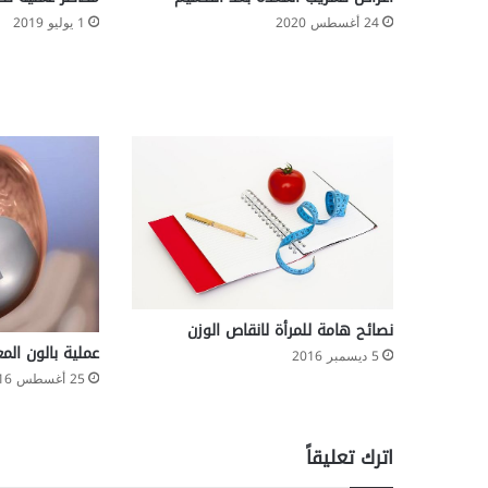
ز
24 أغسطس 2020
1 يوليو 2019
ا
ل
ت
ن
ف
س
ي
نصائح هامة للمرأة لانقاص الوزن
عملية بالون الم
5 ديسمبر 2016
25 أغسطس 2016
اترك تعليقاً