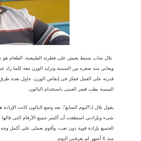
بلال شاب بسيط يعيش على فطرته الطبيعية، الطعام هو نق
قدرته على العمل ففكر فى إنقاص الوزن، حاول بعدة طرق 
السمنة بطب قصر العينى باستخدام البالون.
يقول بلال لـ”اليوم السابع”، بعد وضع البالون كانت الإراد
شىء وبإرادتى استطعت أن أكسر جميع الأرقام التى قالها 
الجميع بإرادة قوية دون تعب، وأقوم بعملى على أكمل وجه 
منذ 6 أشهر لم يعرفنى اليوم.