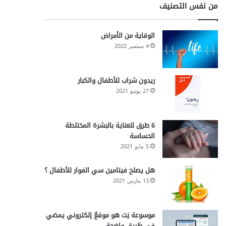
من نفس التصنيف
الوقاية من الأمراض
4 سبتمبر 2022
ريدون شراب للأطفال والكبار
27 يونيو 2021
6 طرق للعناية بالبشرة المختلطة
الحساسة
5 مايو 2021
هل يصلح فيتامين سي الفوار للأطفال ؟
13 مارس 2021
موسوعة نِت هو موقعٌ إلكتروني يمضي
في طَريقٍ واضحة