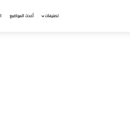
تصنيفات
أحدث المواضيع
ا