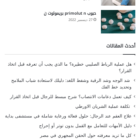
حبوب primolut n بريمولوت ن
27 ديسمبر 2022
أحدث المقالات
هل عملية الرباط الصليبي خطيرة؟ ما الذي يجب أن تعرفه قبل اتخاذ
القرار؟
شد الوجه وشد الرقبة وشفط اللغد: دليلك لاستعادة شباب الملامح
وتحديد خط الفك
كيف تعمل دعامات الانتصاب؟ شرح مبسط للرجال قبل اتخاذ القرار
تكلفة عملية الشريان الاورطي
علاج العقم عند الرجال: حلول فعالة ورعاية شاملة في مستشفى بداية
دليل الأمهات للتعامل مع القمل بدون توتر أو إحراج
كل ما تريد معرفته حول الحقن المجهري في مصر