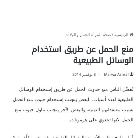
الرئيسية
/
صحة المرأة الحمل والولادة
منع الحمل عن طريق استخدام
الوسائل الطبيعية
Marwa Ashraf
3 نوفمبر 2014
تُفضِّل الناس منع حدوث الحمل عن طريق إستخدام الوسائل
الطبيعية لعدة أسباب. البعض يتجنب إستخدام حبوب منع الحمل
بسبب معتقداتهم الدينية. والبعض الآخر يتجنب تناول حبوب منع
الحمل لأنها تحتوي على هرمونات.
أما برنامج تنظيم الأسرة بالوسائل الطبيعية، فهو غير مكلّف و لا