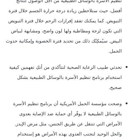
تنظيم الأسرة بالوسائل الطبيعية من أجل الوصول لنتائج
أفضل، حيث ستلاحظين زيادة درجة حرارة الجسم خلال فترة
التبويض. كما يمكنك تفقد إفرازات الرحم خلال فترة التبويض
التي تكون لزجة ومطاطية ولها لون واضح، ومشابهة لبياض
البيض. سيُمكِنّك ذلك من تحديد فترة الخصوبة وإمكانية حدوث
الحمل.
تحدثي طبيب الرعاية الصحية لتتأكدي من أنكِ تفهمين كيفية
استخدام برنامج تنظيم الأسرة بالوسائل الطبيعية بشكل
صحيح.
وضحت مؤسسة الحمل الأمريكية أن برنامج تنظيم الأسرة
بالوسائل الطبيعية لا يوفّر أي حماية ضد الإصابة بعدوى
الأمراض التي تنتقل عن طريق الجنس، مثل مرض الإيدز.
والحل الوحيد لتجنب العدوى بهذه الأمراض هو إستخدام