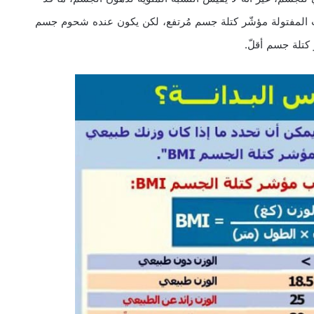
ات المفتولة مؤشّر كتلة جسم مُرتفع، لكن يكون عنده شحوم جسم
كتلة جسم أقلّ.