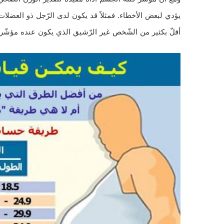
يؤدي لبعض الأخطاء. فمثلاً قد يكون لدى الرّجل ذو العضل
أقلّ بكثير من الشّخص غير الرّشيق الذي يكون عنده مؤشّر 