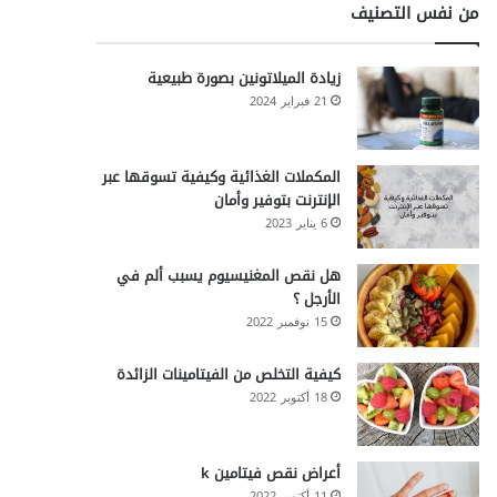
من نفس التصنيف
زيادة الميلاتونين بصورة طبيعية
21 فبراير 2024
المكملات الغذائية وكيفية تسوقها عبر
الإنترنت بتوفير وأمان
6 يناير 2023
هل نقص المغنيسيوم يسبب ألم في
الأرجل ؟
15 نوفمبر 2022
كيفية التخلص من الفيتامينات الزائدة
18 أكتوبر 2022
أعراض نقص فيتامين k
11 أكتوبر 2022