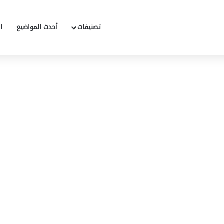
تصنيفات
أحدث المواضيع
ا