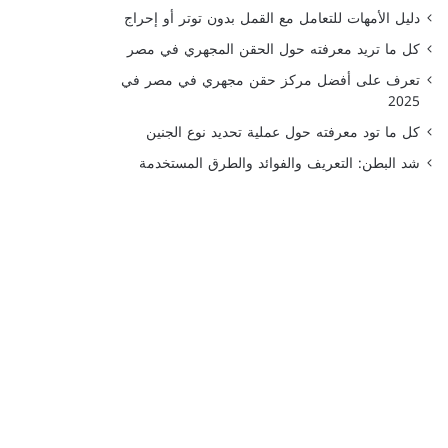
دليل الأمهات للتعامل مع القمل بدون توتر أو إحراج
كل ما تريد معرفته حول الحقن المجهري في مصر
تعرف على أفضل مركز حقن مجهري في مصر في
2025
كل ما تود معرفته حول عملية تحديد نوع الجنين
شد البطن: التعريف والفوائد والطرق المستخدمة