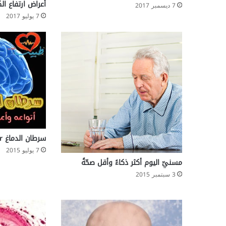
ج
أعراض ارتفاع ا
7 ديسمبر 2017
ن
7 يوليو 2017
ب
ه
ا
سرطان الدماغ Brain Cancer
7 يوليو 2015
مسنيّ اليوم أكثر ذكاءً وأقل صحّةً
3 سبتمبر 2015