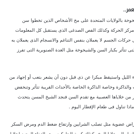
مر..
خوخة بالولايات المتحدة على مخ الأشخاص الذين تخطوا سن
 مركز الحركة وكذلك الفص الصدغى الذى يستقبل كل المعلومات
حركات الجسم لا يعملان بنفس التناغم والانسجام الذى يعملان به
 تتأثر بكبار السن والشيخوخة مثل الغدة الصنوبرية التى تفرز
اء الليل واستيقظ مبكرا عن ذى قبل دون أن يشعر بتعب أو إجهاد من
والذاكرة وخاصة الذاكرة الخاصة بالأحداث القريبة تتأثر وتنخفض
 من خلاياها العصبية مع تقدم السن فنجد الشيخ المسن يتحدث
مراض عضوية مثل تصلب الشرايين وارتفاع ضغط الدم ومرض السكر