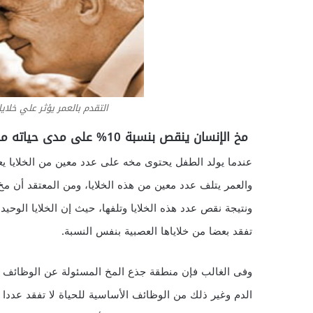
التقدم بالعمر يؤثر علي خلاي
مخ الإنسان ينقص بنسبة 10% على مدى حياته ما بين مولده ومماته
عندما يولد الطفل يحتوى مخه على عدد معين من الخلايا يعت
ونتيجة نقص عدد هذه الخلايا وتلفها، حيث إن الخلايا الوح
تفقد بعضا من خلاياها العصبية بنفس النسبة.
وفى الغالب فإن منطقة جذع المخ المسئولة عن الوظائف 
الدم وغير ذلك من الوظائف الأساسية للحياة لا تفقد عددا ك