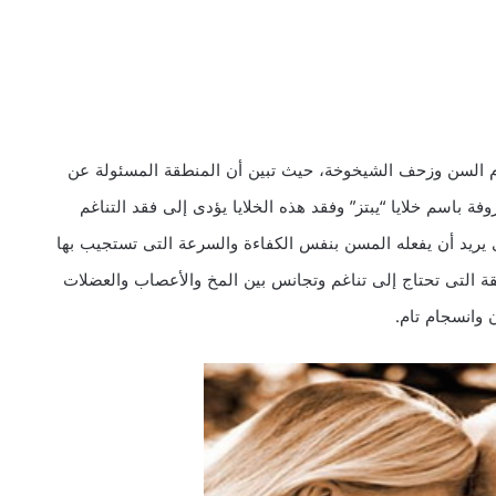
م السن وزحف الشيخوخة، حيث تبين أن المنطقة المسئولة عن
فة باسم خلايا “يبتز” وفقد هذه الخلايا يؤدى إلى فقد التناغم
 يريد أن يفعله المسن بنفس الكفاءة والسرعة التى تستجيب بها
قة التى تحتاج إلى تناغم وتجانس بين المخ والأعصاب والعضلات
 وانسجام تام.