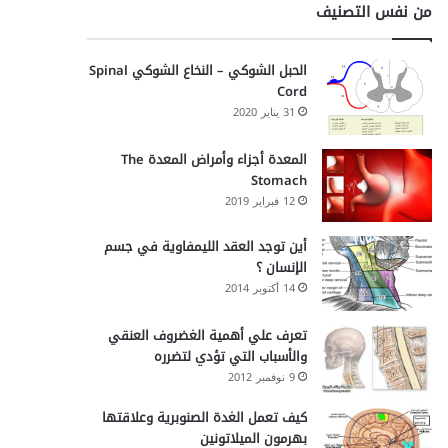
من نفس التصنيف
الحبل الشوكي – النخاع الشوكي Spinal
Cord
31 يناير 2020
المعدة أجزاء وأمراض المعدة The
Stomach
12 فبراير 2019
أين توجد العقد الليمفاوية في جسم
الإنسان ؟
14 أكتوبر 2014
تعرف علي أهمية الغضروف العنقي
والأسباب التي تؤدي لتضرره
9 نوفمبر 2012
كيف تعمل الغدة الصنوبرية وعلاقتها
بهرمون الميلاتونين