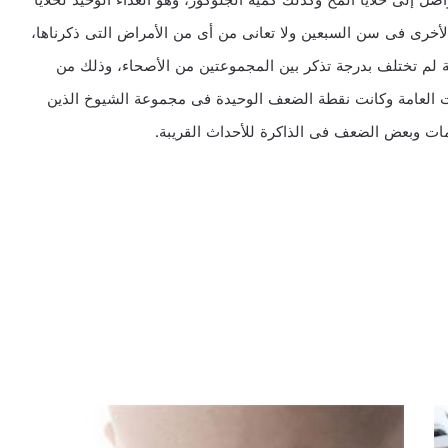
صل إلى خلايا المخ وكذلك كمية الجلوكوز، وهو الغذاء الوحيد لخلايا
أخرى فى سن السبعين ولا تعانى من أى من الأمراض التى ذكرناها،
لفة لم تختلف بدرجة تذكر بين المجموعتين من الأصحاء، وذلك من
مات العامة وكانت نقطة الضعف الوحيدة فى مجموعة الشيوخ الذين
ات وبعض الضعف فى الذاكرة للأحداث القريبة.
ا
ح