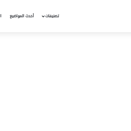
تصنيفات
أحدث المواضيع
ا