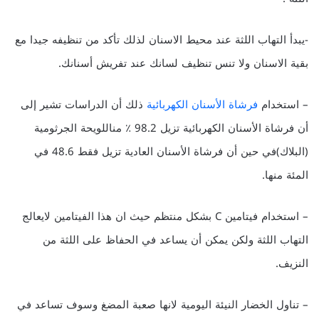
-يبدأ التهاب اللثة عند محيط الاسنان لذلك تأكد من تنظيفه جيدا مع
بقية الاسنان ولا تنس تنظيف لسانك عند تفريش أسنانك.
– استخدام
فرشاة الأسنان الكهربائية
ذلك أن الدراسات تشير إلى
أن فرشاة الأسنان الكهربائية تزيل 98.2 ٪ مناللويحة الجرثومية
(البلاك)في حين أن فرشاة الأسنان العادية تزيل فقط 48.6 في
المئة منها.
– استخدام فيتامين C بشكل منتظم حيث ان هذا الفيتامين لايعالج
التهاب اللثة ولكن يمكن أن يساعد في الحفاظ على اللثة من
النزيف.
– تناول الخضار النيئة اليومية لانها صعبة المضغ وسوف تساعد في