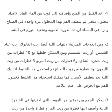
1- أخذ القليل من الملح وإضافته إلى كوب من الماء الفاتر لاعداد
محلول ملحي ثم شطف الفم بهذا المحلول مرة واحدة في الصباح
ومرة ​​في المساء لزيادة الدورة الدموية وتخفيف تورم في اللثة.
2- ومن العلاجات المنزلية لالتهاب اللثة أيضا زيت الكانولا، زيت عباد
الشمس، أو زيت السمسم ومن الممكن خلطها مع 10 قطرات من
زيت شجرة الشاي، و6 قطرات من زيت المر،و 3 قطرات من زيت
الليمون، و1 قطرة من زيت النعناع ثم استعمل هذا الخليط لتدليك
اللثة بعد تنظيف الأسنان كما يمكنك استخدام هذا الخليط كغسول
للفم مع الحرص على عدم ابتلاعه.
3- يمكن الجمع بين نوعين من الزيوت التي اخترتها في الخطوة
الثانية وأضف اليها قطرة من زيت المر و قطرة واحدة من زيت