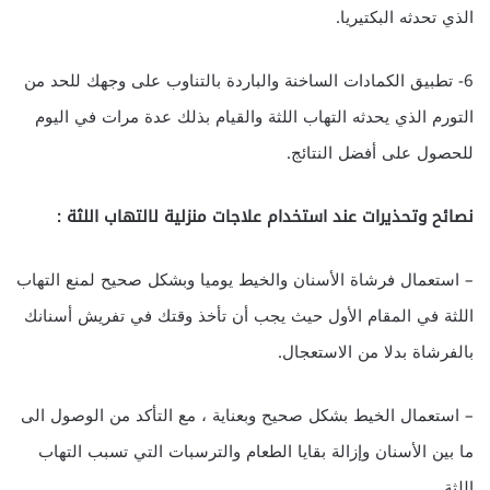
الذي تحدثه البكتيريا.
6- تطبيق الكمادات الساخنة والباردة بالتناوب على وجهك للحد من
التورم الذي يحدثه التهاب اللثة والقيام بذلك عدة مرات في اليوم
للحصول على أفضل النتائج.
نصائح وتحذيرات عند استخدام علاجات منزلية لالتهاب اللثة :
– استعمال فرشاة الأسنان والخيط يوميا وبشكل صحيح لمنع التهاب
اللثة في المقام الأول حيث يجب أن تأخذ وقتك في تفريش أسنانك
بالفرشاة بدلا من الاستعجال.
– استعمال الخيط بشكل صحيح وبعناية ، مع التأكد من الوصول الى
ما بين الأسنان وإزالة بقايا الطعام والترسبات التي تسبب التهاب
اللثة .