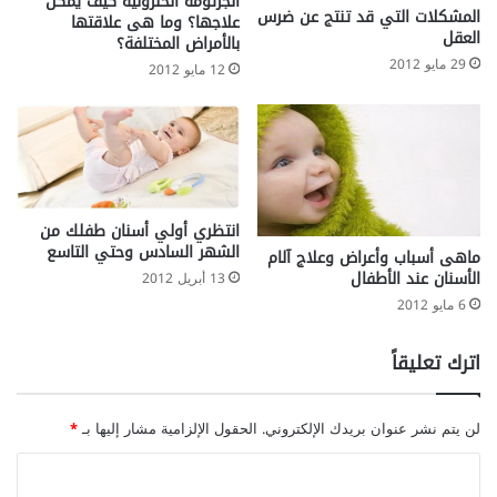
الجرثومة الحلزونية كيف يمكن
المشكلات التي قد تنتج عن ضرس
علاجها؟ وما هى علاقتها
العقل
بالأمراض المختلفة؟
29 مايو 2012
12 مايو 2012
انتظري أولي أسنان طفلك من
الشهر السادس وحتي التاسع
ماهى أسباب وأعراض وعلاج آلام
الأسنان عند الأطفال
13 أبريل 2012
6 مايو 2012
اترك تعليقاً
لن يتم نشر عنوان بريدك الإلكتروني.
الحقول الإلزامية مشار إليها بـ
*
ا