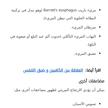
مريء باريت Barrett’s esophagus (وهو تبدل في تركيبة
البطانة الخلوية التي تبطن المريء).
سرطان المريء.
التهاب المريء التآكلي (حدوث ألم عند البلع أو صعوبة في
البلع).
تضيق المريء,
اقرأ أيضا:
العلاقة بين الكافيين و ضيق التنفس
مضاعفات أخرى
يمكن أن يؤدي الارتجاع المريئي لظهور مضاعفات أخرى مثل:
تسوس الأسنان.