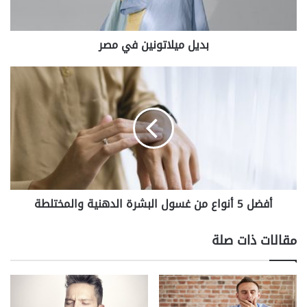
بديل ميلاتونين في مصر
أفضل
5
أنواع
من
غسول
البشرة
الدهنية
والمختلطة
أفضل 5 أنواع من غسول البشرة الدهنية والمختلطة
مقالات ذات صلة