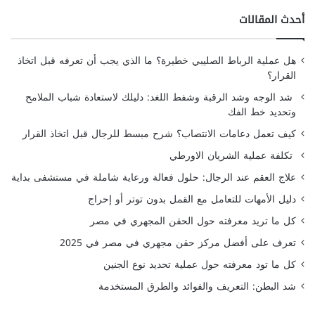
أحدث المقالات
هل عملية الرباط الصليبي خطيرة؟ ما الذي يجب أن تعرفه قبل اتخاذ
القرار؟
شد الوجه وشد الرقبة وشفط اللغد: دليلك لاستعادة شباب الملامح
وتحديد خط الفك
كيف تعمل دعامات الانتصاب؟ شرح مبسط للرجال قبل اتخاذ القرار
تكلفة عملية الشريان الاورطي
علاج العقم عند الرجال: حلول فعالة ورعاية شاملة في مستشفى بداية
دليل الأمهات للتعامل مع القمل بدون توتر أو إحراج
كل ما تريد معرفته حول الحقن المجهري في مصر
تعرف على أفضل مركز حقن مجهري في مصر في 2025
كل ما تود معرفته حول عملية تحديد نوع الجنين
شد البطن: التعريف والفوائد والطرق المستخدمة