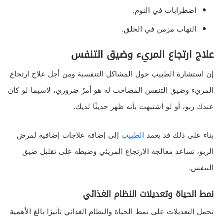
اضطرابات في النوم.
التهاب مزمن في الحلق.
علاج ارتجاع المريء وضيق التنفس
إن استشارة الطبيب حول المشاكل التنفسية ومن أجل علاج ارتجاع
المريء وضيق التنفس المصاحب له هو أمرٌ ضروري، لاسيما لو كان
عندك ربو، أو لو اشتبهت بأنه ظهر حديثًا لديك.
بناء على ذلك قد يعمد
الطبيب
إلى إضافة علاجات إضافية لمرض
الربو، تساعد معالجة الارتجاع المريئي وضبطه على تقليل ضيق
التنفس.
نمط الحياة وتعديلات النظام الغذائي
تحمل التعديلات على نمط الحياة والنظام الغذائي تأثيرًا بالغ الأهمية