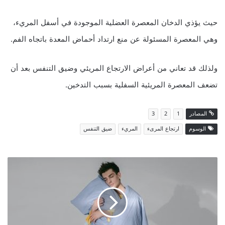
حيث يؤذي الدخان المعصرة العضلية الموجودة في أسفل المريء،
وهي المعصرة المسئولة عن منع ارتداد أحماض المعدة باتجاه الفم.
ولذلك قد تعاني من أعراض الارتجاع المريئي وضيق التنفس بعد أن
تضعف المعصرة المريئية السفلية بسبب التدخين.
المصادر
1
2
3
الوسوم
ارتجاع المرىء
المريء
ضيق التنفس
بديل
ميلاتونين
في
مصر