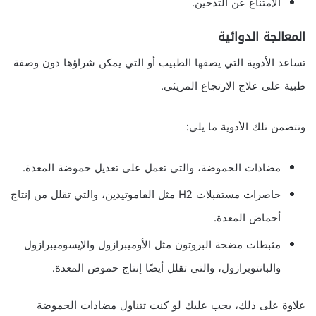
الإمتناع عن التدخين.
المعالجة الدوائية
تساعد الأدوية التي يصفها الطبيب أو التي يمكن شراؤها دون وصفة
طبية على علاج الارتجاع المريئي.
وتتضمن تلك الأدوية ما يلي:
مضادات الحموضة، والتي تعمل على تعديل حموضة المعدة.
حاصرات مستقبلات H2 مثل الفاموتيدين، والتي تقلل من إنتاج
أحماض المعدة.
مثبطات مضخة البروتون مثل الأوميبرازول والإيسوميبرازول
والبانتوبرازول، والتي تقلل أيضًا إنتاج حموض المعدة.
علاوة على ذلك، يجب عليك لو كنت تتناول مضادات الحموضة