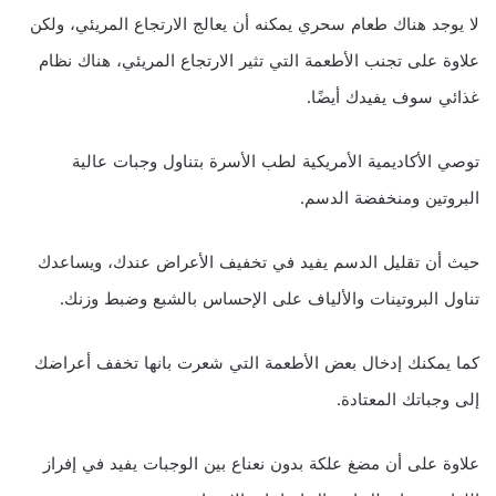
لا يوجد هناك طعام سحري يمكنه أن يعالج الارتجاع المريئي، ولكن
علاوة على تجنب الأطعمة التي تثير الارتجاع المريئي، هناك نظام
غذائي سوف يفيدك أيضًا.
توصي الأكاديمية الأمريكية لطب الأسرة بتناول وجبات عالية
البروتين ومنخفضة الدسم.
حيث أن تقليل الدسم يفيد في تخفيف الأعراض عندك، ويساعدك
تناول البروتينات والألياف على الإحساس بالشبع وضبط وزنك.
كما يمكنك إدخال بعض الأطعمة التي شعرت بانها تخفف أعراضك
إلى وجباتك المعتادة.
علاوة على أن مضغ علكة بدون نعناع بين الوجبات يفيد في إفراز