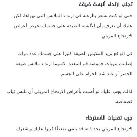
تجنب ارتداء ألبسة ضيقة
حتى لو كنت تشعر بالرغبة في ارتداء الملابس التي تهواها، لكن
عليك أن تعرف بأن الألبسة الضيقة على جسمك تحرض أعراض
الارتجاع المريئي.
في الواقع تزيد الملابس الضيقة كثيرَا على جسمك عدد مرات
إصابتك بنوبات حموضة فم المعدة. لاسيما ارتداء ملابس ضيقة
الخصر أو عند شد الحزام على الجسم.
لذلك يجب عليك لو أصبت بأعراض الارتجاع المريئي أن تلبس ثياب
فضفاضة.
جرب تقنيات الاسترخاء
الارتجاع المريئي بحد ذاته قد يلقي ضغطًا كبيرا عليك ويشعرك