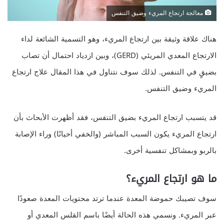
معالجة ارتجاع المريء وضيق التنفس
هناك علاقة وثيقة بين ارتجاع المريء، وهو التسمية الشائعة لداء
الارتجاع المعدي المريئي (GERD)، وبين ازدياد احتمال أن تصاب
بضيقٍ في التنفس. لذلك سوف نتناول في هذا المقال علاج ارتجاع
المريء وضيق التنفس.
قد يتسبب ارتجاع المريء بضيق التنفس، فقد أظهرت الأبحاث بأن
ارتجاع المريء يكون السبب المباشر (والخفي أحيانًا) وراء الإصابة
بالربو وبمشاكل تنفسية أخرى.
ما هو ارتجاع المريء؟
سوف تصيبك حموضة المعدة عندما ترتد محتويات المعدة صعودًا
عبر المريء. ونسمي هذه الحالة أيضًا باسم القلس المعدي أو