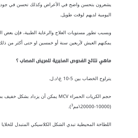
يشعرون بتحسن واضح في الأعراض وكذلك تحسن في جودة 
اليومية لديهم لوقت طويل.
وبسبب تطور مستويات العلاج والرعاية الطبية، فإن بعض ال
يمكنهم العيش لأربعين سنة أو خمسين او حتى أكثر من ذلك
ماهي نتائج الفحوص المخبرية للمريض المصاب ؟
يتراوح الخضاب بين 5-10 غ\د.ل.
حجم الكريات الحمراء MCV يمكن أن يزد
3
(10000-20000\مم
).
اللطاخة المحيطية تبدي الشكل الكلاسيكي المتبدل للخلايا 