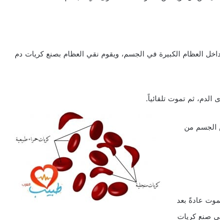
داخل العظام الكبيرة في الجسم، ويقوم نقي العظام بصنع كريات دم
ص الجسم من
موت عادةً بعد
ر على صنع كريات