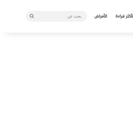
بحث
لأكثر قراءة
الأمراض
عن