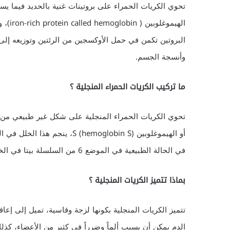
تحوي الكريات الحمراء على بروتينات غنية بالحديد فيما ي
الهيموغلوبين ( 
البروتين تكمن في حمل الأوكسجين من الرئتين وتوزيعه إلى 
وأنسجة الجسم.
ما تركيب الكريات الحمراء المنجلية ؟
أو الهيموغلوبين  (hemoglobin S
في الحالة الطبيعية في الموضع 6 من السلسلة بيتا في الخضاب، فيسبب هذا البروتين تطور الخلايا المنجلية.
بماذا تتميز الكريات المنجلية ؟
تتميز الكريات المنجلية بكونها لزجة وقاسية، تميل إلى إعا
الدم يمكن أن يسبب ألماً وضرراً في كثير من الأعضاء، ك