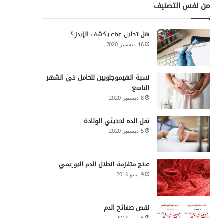
من نفس التصنيف
هل تحليل cbc يكشف الإيدز ؟
16 ديسمبر 2020
نسبة الهيموجلوبين للحامل في الشهر
التاسع
8 ديسمبر 2020
نقل الدم لحديثي الولادة
5 ديسمبر 2020
علاج متلازمة انحلال الدم اليوريمي
9 مايو 2018
نقص صفائح الدم
6 مايو 2018