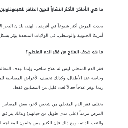
ما هي الأماكن الأكثر انتشاراً للجين الطافر للهيموغلوبين
يحدث المرض أكثر شيوعاً في أفريقيا، الهند، بلدان البحر ال
أمريكا الجنوبية والوسطى. في الولايات المتحدة يؤثر بشكل 
ما هو هدف العلاج من فقر الدم المنجلي؟
فقر الدم المنجلي ليس له علاج شافي، وإنما تهدف المعالج
وخاصة عند الأطفال، وكذلك تخفيف الأعراض المصاحبة للمرض،
ربما توفر علاجاً فعالاً لعدد قليل من المصابين فقط.
يختلف فقر الدم المنجلي من شخص لآخر، بعض المصابين ي
المرض مزمناً (على مدى طويل من حياتهم) وبذلك يترافق مع
والتعب الدائم، ومع ذلك فإن الكثير ممن يتلقون المعالجة 