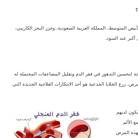
؟
أبيض المتوسط، المملكة العربية السعودية، وجزر البحر الكاريبي،
أكبر عند السود.
ة لتحسين التدهور في فقر الدم وتقليل المضاعفات المحتملة له
 زرع الخلايا الجذعية هو أحد الابتكارات العلاجية الجديدة التي
كون لديهم
 الألم
لهذه المرض