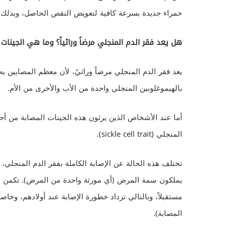
حمراء جديدة بسرعة كافية لتعويض النقص الحاصل، وبذلك 
هل يعد فقر الدم المنجلي مرضاً وراثياً؟ وما هي الجينات
يعد فقر الدم المنجلي مرضاً وراثيً، لأن معظم المصابين ب
بالهيموغلوبين المنجلي واحدة من الأب والأخرى من الأم.
أما عند الأشخاص الذين يرثون هذه الجينات المصابة من أحد
المنجلي (sickle cell trait).
تختلف هذه الحالة عن الإصابة الكاملة بفقر الدم المنجلي،
يملكون سمة المرض (أي مورثة واحدة من المرض). تكمن ال
مستقبلاً، وبالتالي تزداد خطورة الإصابة عند أولادهم، وخاص
المصابة).