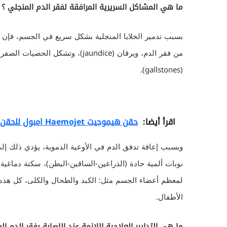
ما هي المشاكل السريرية المرافقة لفقر الدم المنجلي ؟
بسبب تدمير الخلايا المنجلية بشكل سريع في الجسم، فإن ال
من فقر الدم، ويرقان (jaundice)، وتشكل الحصيات الص
(gallstones).
اقرأ أيضا:
حقن هيموجيت Haemojet امبول للحقن العضلى
نوبات ألمية حادة (الذراعين-الساقين-البطن)، سكتة دماغ
لمعظم أعضاء الجسم مثل: الكبد والطحال والكلى، كل هذه ا
الأطفال.
ما هي التدابير العلاجية اللازمة عند الإصابة بفقر الدم ال