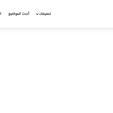
تصنيفات
أحدث المواضيع
ا