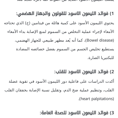
1) فوائد الليمون الاسود للقولون والجهاز الهضمي:
يحتوي الليمون الأسود على كمية هائلة من فيتامين (ج) الذي تحتاجه
الأمعاء لإجراء عملية التخلص من السموم لمنع الإصابة بداء الأمعاء
(Bowel disease)، كما أنه يُعد مطهر طبيعي للجهاز الهضمي،
يستطيع تخليص الجسم من السموم بفضل خصائصه المضادة
للبكتيريا الضارة.
2) فوائد الليمون الاسود للقلب:
أكدت الدراسات على فاعلية دور الليمون الأسود في تقوية عضلة
القلب، وتنظيم عملية ضخ الدم، وتقليل نسبة الإصابة بخفقان القلب
(heart palpitations).
3)
فوائد الليمون الاسود للصحة العامة: