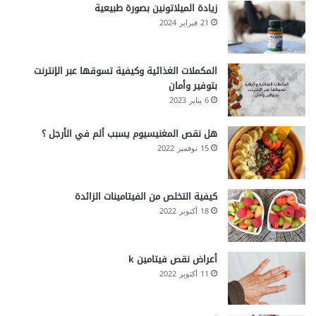
زيادة الميلاتونين بصورة طبيعية
21 فبراير 2024
المكملات الغذائية وكيفية تسوقها عبر الإنترنت
بتوفير وأمان
6 يناير 2023
هل نقص المغنيسيوم يسبب ألم في الأرجل ؟
15 نوفمبر 2022
كيفية التخلص من الفيتامينات الزائدة
18 أكتوبر 2022
أعراض نقص فيتامين k
11 أكتوبر 2022