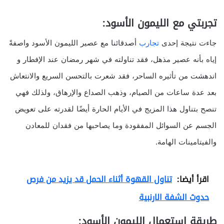
تجربتي مع الليمون الأسود:
جاءت نتيجة إحدى
تجارب
أصدقائنا مع عصير الليمون الأسود واصفةً
إياه بأنه عصير مذهل، فقد تناولته في شهر رمضان عند الإفطار و
اندهشت من تأثيره الساحر، فقد شعرت بالتحسن السريع والانتعاش
بعد عدة ساعات من الصيام، وذهب الصداع والإرهاق، ولذلك فهي
تنصح بتناول هذا المزيج في الأيام الحارة أيضًا لقدرته على تعويض
الجسم عن السوائل المفقودة وما يصاحبها من فقدان للمعادن
والفيتامينات الهامة.
اقرأ أيضا:
تناول القهوة أثناء الحمل قد يزيد من فرص
حدوث الشفة الارنبية
طريقة استعمال الليمون الأسود: