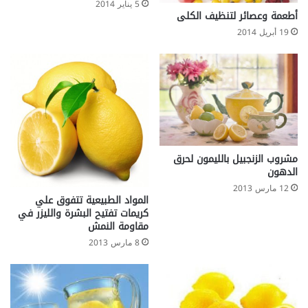
5 يناير 2014
أطعمة وعصائر لتنظيف الكلى
19 أبريل 2014
مشروب الزنجبيل بالليمون لحرق
الدهون
12 مارس 2013
المواد الطبيعية تتفوق علي
كريمات تفتيح البشرة والليزر في
مقاومة النمش
8 مارس 2013