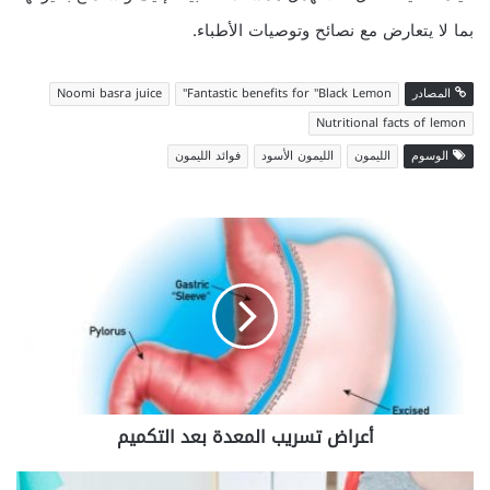
بما لا يتعارض مع نصائح وتوصيات الأطباء.
المصادر
Fantastic benefits for "Black Lemon"
Noomi basra juice
Nutritional facts of lemon
الوسوم
الليمون
الليمون الأسود
فوائد الليمون
أعراض
تسريب
المعدة
بعد
التكميم
أعراض تسريب المعدة بعد التكميم
فحص