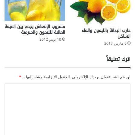
مشروب الإنتعاش يجمع بين القيمة
حارب البدانة بالليمون والماء
العالية للليمون والميرمية
الساخن
10 يونيو 2012
6 مارس 2013
اترك تعليقاً
لن يتم نشر عنوان بريدك الإلكتروني.
الحقول الإلزامية مشار إليها بـ
*
ا
ل
ت
ع
ل
ي