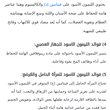
يحتوي الليمون الأسود على
فيتامين (د)
والكالسيوم وهما عناصر
هامة للحفاظ على صحة الأسنان واللثة ومنع الإصابة بهشاشة
العظام وتقوية العضلات، كما أنه يُعد مضاد قوي للالتهاب وفاتح
طبيعي للشهية.
4) فوائد الليمون الاسود للجهاز العصبي:
يتميز الليمون الأسود باحتوائه على مادة ريبوفلافين الهامة للحفاظ
على أداء وظائف المخ بقوة وفاعلية.
5) فوائد الليمون الاسود للمرأة الحامل والمُرضع:
تحتاج المرأة الحامل إلى فيتامين (ج) المتوفر في الليمون الأسود
لقدرته على تعزيز المناعة وحمايتها من الإرهاق والتعب، كما أنه
يمدها بالطاقة اللازمة لرعاية طفلها بعض الولادة، وتعويض الجسم
عما فقده من عناصر غذائية هامة أثناء الحمل.