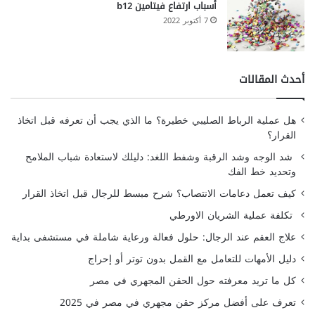
أسباب ارتفاع فيتامين b12
7 أكتوبر 2022
أحدث المقالات
هل عملية الرباط الصليبي خطيرة؟ ما الذي يجب أن تعرفه قبل اتخاذ
القرار؟
شد الوجه وشد الرقبة وشفط اللغد: دليلك لاستعادة شباب الملامح
وتحديد خط الفك
كيف تعمل دعامات الانتصاب؟ شرح مبسط للرجال قبل اتخاذ القرار
تكلفة عملية الشريان الاورطي
علاج العقم عند الرجال: حلول فعالة ورعاية شاملة في مستشفى بداية
دليل الأمهات للتعامل مع القمل بدون توتر أو إحراج
كل ما تريد معرفته حول الحقن المجهري في مصر
تعرف على أفضل مركز حقن مجهري في مصر في 2025