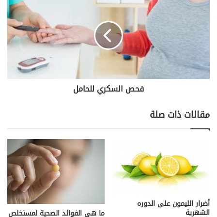
السكري
للحامل
فحص السكري للحامل
مقالات ذات صلة
أضرار الليمون على الدوره
الشهرية
ما هي الفوائد الصحية لمستخلص