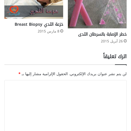
خزعة الثدي Breast Biopsy
8 مارس 2015
خطر الإصابة بالسرطان الثدى
26 أبريل 2015
اترك تعليقاً
لن يتم نشر عنوان بريدك الإلكتروني.
الحقول الإلزامية مشار إليها بـ
*
ا
ل
ت
ع
ل
ي