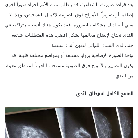
بعد قراءة صورتك الشعاعية، قد يتطلب منك الأمر إجراء صوراً أخرى
إضافية أو تصويراً بالأمواج فوق الصوتية لإكمال التشخيص، وهذا لا
يعني أنه لديك مشكلة بالضرورة، فقد يكون هناك أنسجة متراكبة في
الثدي نحتاج لإيضاح معالمها بشكل أفضل. هذه المتطلبات شائعة
حتى لدى النساء اللواتي لديهن أثداء سليمة.
تؤخذ الصورة الإضافية بزوايا مختلفة أو بمواضع مختلفة قليلة. قد
يكون التصوير بالأمواج فوق الصوتية مستحسناً أحياناً لمناطق معينة
من الثدي.
المسح الكامل لسرطان الثدي :