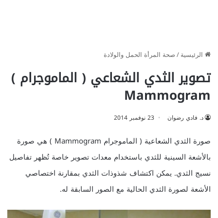
الرئيسية
/
صحة المرأة الحمل والولادة
تصوير الثدي الشعاعي ( الماموجرام )
Mammogram
د. فادي رضوان
23 نوفمبر 2014
صورة الثدي الشعاعية ( الماموجرام Mammogram ) هي صورة
بالأشعة السينية للثدي باستخدام معدات تصوير خاصة تُظهر تفاصيل
نسيج الثدي. يمكن اكتشاف شذوذات الثدي بمقارنة اختصاصي
الأشعة لصورة الثدي الحالية مع الصور السابقة له.