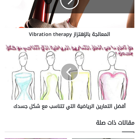
المعالجة بالإهتزاز Vibration therapy
أفضل
التمارين
الرياضية
التي
تتناسب
مع
شكل
جسدك
أفضل التمارين الرياضية التي تتناسب مع شكل جسدك
مقالات ذات صلة