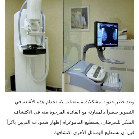
ويعد خطر حدوث مشكلات مستقبلية لاستخدام هذه الأشعة في
التصوير صغيراً بالمقارنة مع الفائدة المرجوة منه في الاكتشاف
المبكر للسرطان. يستطيع الماموغرام إظهار شذوذات الثديين باكراً
قبل أن تستطيع الوسائل الأخرى اكتشافها.