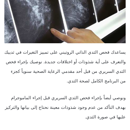
يساعدك فحص الثدي الذاتي الروتيني على تمييز التغيرات في ثدييك
والتعرف على أية شذوذات أو اختلافات جديدة. نوصيك بإجراء فحص
الثدي السريري من قبل أحد مقدمي الرعاية الصحية سنوياً كجزء
من البرنامج الكامل لصحة الثدي.
ونوصي أيضاً بإجراء فحص الثدي السريري قبل إجراء الماموجرام
بهدف التأكد من عدم وجود شذوذات معينة نحتاج إلى بيانها والتركيز
عليها في صورة الثدي.