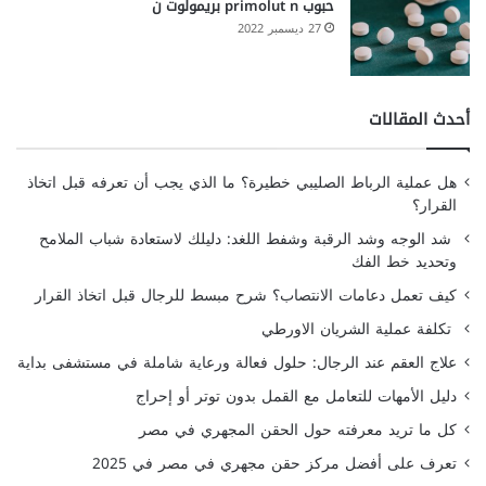
حبوب primolut n بريمولوت ن
27 ديسمبر 2022
أحدث المقالات
هل عملية الرباط الصليبي خطيرة؟ ما الذي يجب أن تعرفه قبل اتخاذ
القرار؟
شد الوجه وشد الرقبة وشفط اللغد: دليلك لاستعادة شباب الملامح
وتحديد خط الفك
كيف تعمل دعامات الانتصاب؟ شرح مبسط للرجال قبل اتخاذ القرار
تكلفة عملية الشريان الاورطي
علاج العقم عند الرجال: حلول فعالة ورعاية شاملة في مستشفى بداية
دليل الأمهات للتعامل مع القمل بدون توتر أو إحراج
كل ما تريد معرفته حول الحقن المجهري في مصر
تعرف على أفضل مركز حقن مجهري في مصر في 2025