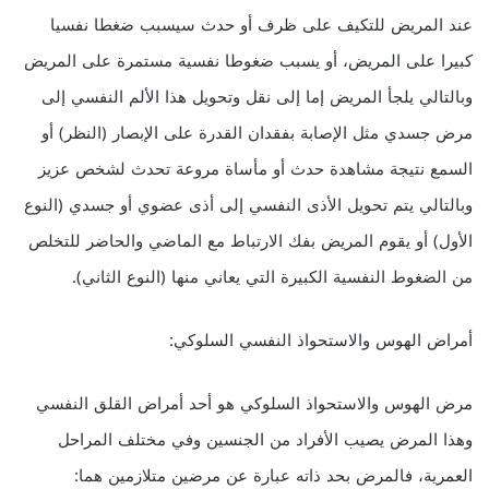
عند المريض للتكيف على ظرف أو حدث سيسبب ضغطا نفسيا
كبيرا على المريض، أو يسبب ضغوطا نفسية مستمرة على المريض
وبالتالي يلجأ المريض إما إلى نقل وتحويل هذا الألم النفسي إلى
مرض جسدي مثل الإصابة بفقدان القدرة على الإبصار (النظر) أو
السمع نتيجة مشاهدة حدث أو مأساة مروعة تحدث لشخص عزيز
وبالتالي يتم تحويل الأذى النفسي إلى أذى عضوي أو جسدي (النوع
الأول) أو يقوم المريض بفك الارتباط مع الماضي والحاضر للتخلص
من الضغوط النفسية الكبيرة التي يعاني منها (النوع الثاني).
أمراض الهوس والاستحواذ النفسي السلوكي:
مرض الهوس والاستحواذ السلوكي هو أحد أمراض القلق النفسي
وهذا المرض يصيب الأفراد من الجنسين وفي مختلف المراحل
العمرية، فالمرض بحد ذاته عبارة عن مرضين متلازمين هما: