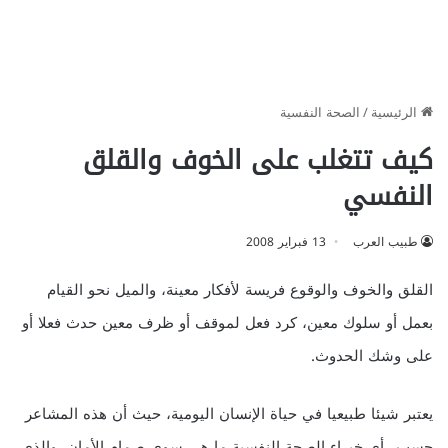
الرئيسية
/
الصحة النفسية
كيف تتغلب على الخوف والقلق
النفسي
طبيب العرب
13 فبراير 2008
القلق والخوف والوقوع فريسة لأفكار معينة، والميل نحو القيام
بعمل أو سلوك معين، كرد فعل لموقف أو ظرف معين حدث فعلا أو
على وشك الحدوث.
يعتبر شيئا طبيعيا في حياة الإنسان اليومية، حيث أن هذه المشاعر
حسب رأي خبراء الصحة النفسية ما هي سوى صمام الأمان، والذي