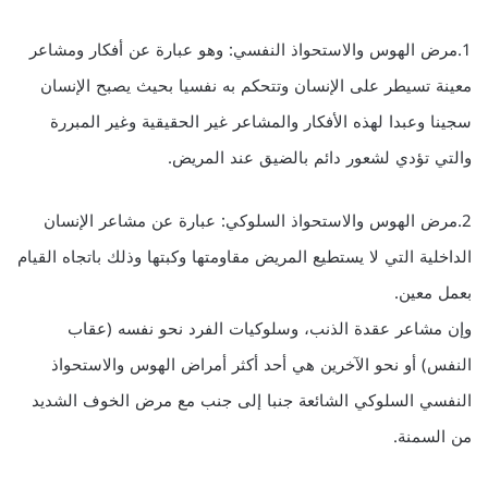
1.مرض الهوس والاستحواذ النفسي: وهو عبارة عن أفكار ومشاعر
معينة تسيطر على الإنسان وتتحكم به نفسيا بحيث يصبح الإنسان
سجينا وعبدا لهذه الأفكار والمشاعر غير الحقيقية وغير المبررة
والتي تؤدي لشعور دائم بالضيق عند المريض.
2.مرض الهوس والاستحواذ السلوكي: عبارة عن مشاعر الإنسان
الداخلية التي لا يستطيع المريض مقاومتها وكبتها وذلك باتجاه القيام
بعمل معين.
وإن مشاعر عقدة الذنب، وسلوكيات الفرد نحو نفسه (عقاب
النفس) أو نحو الآخرين هي أحد أكثر أمراض الهوس والاستحواذ
النفسي السلوكي الشائعة جنبا إلى جنب مع مرض الخوف الشديد
من السمنة.