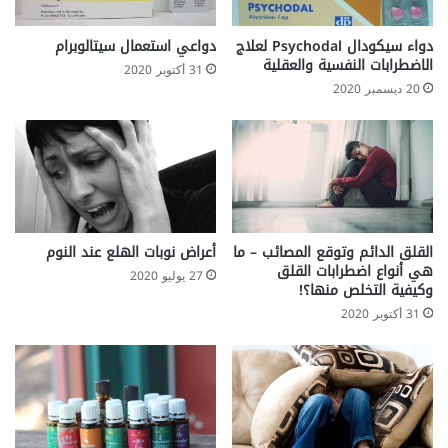
دواء سيكودال Psychodal لعلاج
دواعي استعمال سيتالوبرام
الاضطرابات النفسية والعقلية
31 أكتوبر 2020
20 ديسمبر 2020
القلق الدائم وتوقع المصائب – ما
أعراض نوبات الهلع عند النوم
هي أنواع اضطرابات القلق
27 يوليو 2020
وكيفية التخلص منها؟!
31 أكتوبر 2020