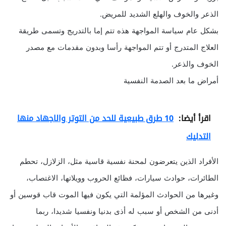
الذعر والخوف والهلع الشديد للمريض.
بشكل عام سياسة المواجهة هذه تتم إما بالتدريج وتسمى طريقة
العلاج المتدرج أو تتم المواجهة رأسا وبدون مقدمات مع مصدر
الخوف والذعر.
أمراض ما بعد الصدمة النفسية
اقرأ أيضا:
10 طرق طبيعية للحد من التوتر والاجهاد منها
التدليك
الأفراد الذين يتعرضون لمحنة نفسية قاسية مثل، الزلازل، تحطم
الطائرات، حوادث سيارات، فظائع الحروب وويلاتها، الاغتصاب،
وغيرها من الحوادث المؤلمة التي يكون فيها الموت قاب قوسين أو
أدنى من الشخص أو سبب له أذى بدنيا ونفسيا شديدا، ربما