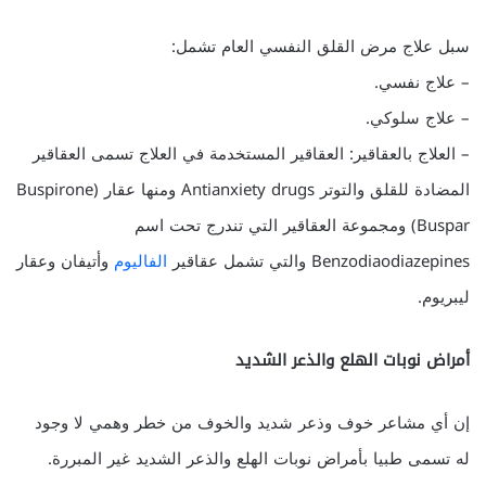
سبل علاج مرض القلق النفسي العام تشمل:
– علاج نفسي.
– علاج سلوكي.
– العلاج بالعقاقير: العقاقير المستخدمة في العلاج تسمى العقاقير
المضادة للقلق والتوتر Antianxiety drugs ومنها عقار (Buspirone
Buspar) ومجموعة العقاقير التي تندرج تحت اسم
Benzodiaodiazepines والتي تشمل عقاقير
الفاليوم
وأتيفان وعقار
ليبريوم.
أمراض نوبات الهلع والذعر الشديد
إن أي مشاعر خوف وذعر شديد والخوف من خطر وهمي لا وجود
له تسمى طبيا بأمراض نوبات الهلع والذعر الشديد غير المبررة.