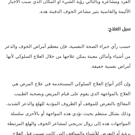
الفرد ومشاعره وبالتالي رؤية الشيء أو المكان الذي سبب الأخبار
الأليمة والقاسية يثير مشاعر الخوف الدفينة هذه.
سبل العلاج:
حسب رأي خبراء الصحة النفسية، فإن معظم أمراض الخوف والذعر
من أشياء وأماكن معينة يمكن علاجها من خلال العلاج السلوكي لأنها
أمراض نفسية خفيفة.
وإن أكثر أنواع العلاج السلوكي المستخدمة في علاج المرض هي
العلاج بالمواجهة الذي يقوم على قيام المريض وبصحبة الطبيب
المعالج بالتعرض للموقف أو الظروف المؤدية للهلع والذعر الشديد،
وذلك بشكل منتظم بحيث تؤدي هذه المواجهة أو بالأحرى سلسلة
المواجهات هذه إلى زوال تدريجي لمشاعر الخوف والهلع المرتبطة
برؤية أو التعرض للأشياء والمواقف التي كانت تسبب قبل العلاج