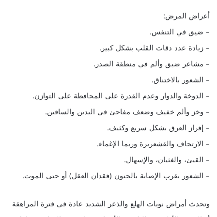
أعراض المرض:
– ضيق في التنفس.
– زيادة عدد دقات القلب بشكل كبير.
– مشاعر ضيق وألم في منطقة الصدر.
– الشعور بالاختناق.
– الدوخة والدوار وعدم القدرة على المحافظة على التوازن.
– وخز وألم خفيف وضعف مفاجئ في اليدين والساقين.
– إفراز العرق بشكل سريع وكثيف.
– الارتجاف والقشعريرة وربما الإغماء.
– القيئ، والغثيان، والإسهال.
– الشعور بقرب الإصابة بالجنون (فقدان العقل) أو حتى الموت.
وتحدث أمراض نوبات الهلع والذعر الشديد عادة في فترة المراهقة