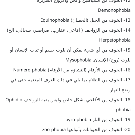
12- الخوف من الشياطين والجن والأرواح الشريرة
Demonophobia
13- الخوف من الخيل (الحصان) Equinophobia
14- الخوف من الزواحف ( أفاعي، عقارب، صراصير، سحالي، الخ)
Herpetophobia
15- الخوف من أي شيء يمكن أن يلوث جسم أو ثياب الإنسان أو
يلوث (روح) الإنسان. Mysophobia
16- الخوف من الأرقام (التشاؤم من الأرقام) Numero phobia
17- الخوف من الظلام بما يلي في ذلك الغرف المعتمة حتى في
وضح النهار.
18- الخوف من الأفاعي بشكل خاص وليس بقية الزواحف Ophidio
phobia
19- الخوف من النار pyro phobia
20- الخوف من الحيوانات بأنواعها zoo phobia