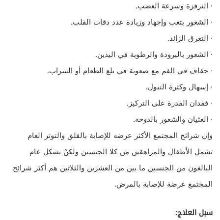
· النرفزة وسرعة الغضب.
· الشعور بتعب وإجهاد وزيادة عدد دقات القلب.
· التعرق الزائد.
· الشعور بالبرودة والرطوبة في اليدين.
· جفاف في الفم مع صعوبة في بلع الطعام أو الشراب.
· إسهال وكثرة التبول.
· فقدان القدرة على التركيز.
· الغثيان والشعور بالدوخة.
وإن شرائح المجتمع الأكثر عرضه للإصابة بالقلق والتوتر العام
تشمل الأطفال والمراهقين من كلا الجنسين ولكنْ بشكل عام
البالغون من الجنسين ما بين من العشرين والثلاثين هم أكثر شرائح
المجتمع عرضة للإصابة بالمرض.
سبل العلاج: