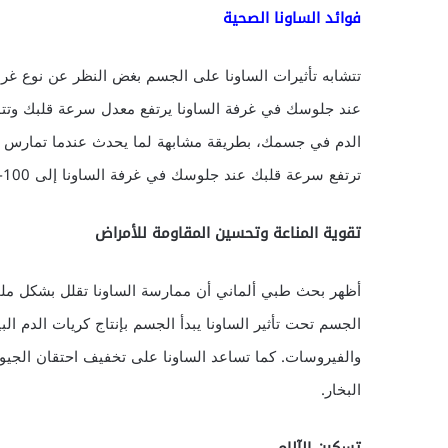
فوائد الساونا الصحية
تتشابه تأثيرات الساونا على الجسم بغض النظر عن نوع غرف
عند جلوسك في غرفة الساونا يرتفع معدل سرعة قلبك وتتو
الدم في جسمك، بطريقة مشابهة لما يحدث عندما تمارس الت
ترتفع سرعة قلبك عند جلوسك في غرفة الساونا إلى 100-150 نبضة في الدقيقة، وهذا هو أساس الفوائد الصحية للساونا.
تقوية المناعة وتحسين المقاومة للأمراض
أظهر بحث طبي ألماني أن ممارسة الساونا تقلل بشكل ملحوظ
الجسم تحت تأثير الساونا يبدأ الجسم بإنتاج كريات الدم ال
والفيروسات. كما تساعد الساونا على تخفيف احتقان الجيوب
البخار.