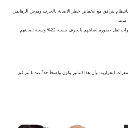
ام 2016 أن استخدام الربو بانتظام يترافق مع انخفاض خطر الإصابة بالخرف ومرض آلزهايمر.
خلصت الدراسة إلى أن من يستخدمون الساونا بين 2 و3 مرات تقل خطورة إصابتهم بالخرف بنسبة 22% ونسبة إصابتهم
ت الحرارية، وأن هذا التأثير يكون واضحاً جداً عندما تترافق
ر