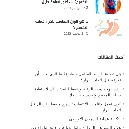
التكميم؟ – دكتور أسامة خليل
22 نوفمبر 2023
ما هو الوزن المناسب لاجراء عملية
التكميم ؟
21 نوفمبر 2023
أحدث المقالات
هل عملية الرباط الصليبي خطيرة؟ ما الذي يجب أن
تعرفه قبل اتخاذ القرار؟
شد الوجه وشد الرقبة وشفط اللغد: دليلك لاستعادة
شباب الملامح وتحديد خط الفك
كيف تعمل دعامات الانتصاب؟ شرح مبسط للرجال قبل
اتخاذ القرار
تكلفة عملية الشريان الاورطي
علاج العقم عند الرجال: حلول فعالة ورعاية شاملة في