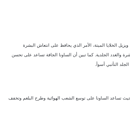
يزيل الخلايا الميتة، الأمر الذي يحافظ على انتعاش البشرة
شرة والغدد الجلدية. كما تبين أن الساونا الجافة تساعد على تحسن
جلد التأتبي أسوأ.
حيث تساعد الساونا على توسع الشعب الهوائية وطرح البلغم وتخفف