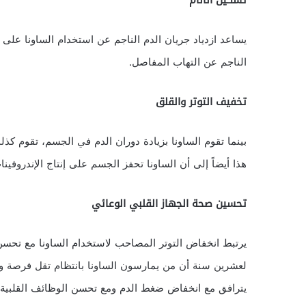
تسكين الآلام
يساعد ازدياد جريان الدم الناجم عن استخدام الساونا على
الناجم عن التهاب المفاصل.
تخفيف التوتر والقلق
بينما تقوم الساونا بزيادة دوران الدم في الجسم، تقوم كذلك
هذا أيضاً إلى أن الساونا تحفز الجسم على إنتاج الإندروفين
تحسين صحة الجهاز القلبي الوعائي
يرتبط انخفاض التوتر المصاحب لاستخدام الساونا مع تحسن
لعشرين سنة أن من يمارسون الساونا بانتظام تقل فرصة وفا
يترافق مع انخفاض ضغط الدم ومع تحسن الوظائف القلبية.