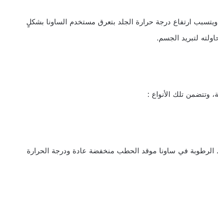
لد إلى 40 درجة مئوية تقريباً، ويتسبب ارتفاع درجة حرارة الجلد بتعرق مستخدم الساونا بشكلٍ
ولته لتبريد الجسم.
 وتتضمن تلك الأنواع :
. الرطوبة في ساونا موقد الحطب منخفضة عادة ودرجة الحرارة