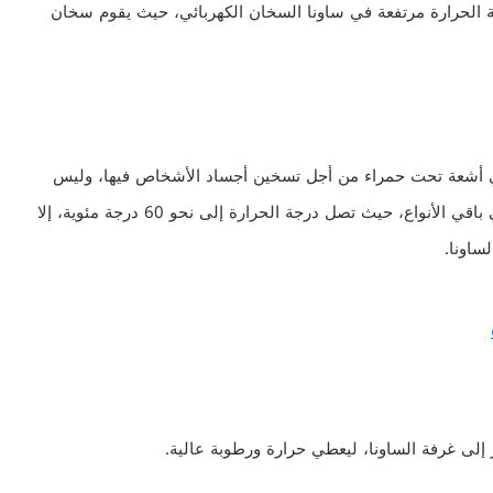
الحرارة مرتفعة في ساونا السخان الكهربائي، حيث يقوم سخان
ي أشعة تحت حمراء من أجل تسخين أجساد الأشخاص فيها، وليس
كامل الغرفة. لا تكون الحرارة في هذا النوع مرتفعة كما في باقي الأنواع، حيث تصل درجة الحرارة إلى نحو 60 درجة مئوية، إلا
ساونا.
إلى غرفة الساونا، ليعطي حرارة ورطوبة عالية.