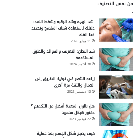
من نفس التصنيف
شد الوجه وشد الرقبة وشفط اللغد:
دليلك لاستعادة شباب الملامح وتحديد
خط الفك
11 يوليو 2026
شد البطن: التعريف والفوائد والطرق
المستخدمة
30 أكتوبر 2024
زراعة الشعر في تركيا: الطريق إلى
الجمال والثقة مرة أخرى
13 ديسمبر 2023
هل بالون المعدة أفضل من التكميم ؟
دكتور هيكل محمود
22 نوفمبر 2023
كيف يصبح شكل الجسم بعد عملية