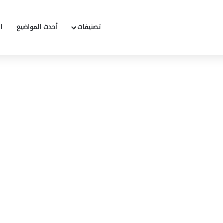
تصنيفات
أحدث المواضيع
ا