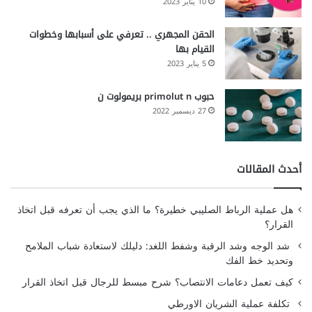
10 يناير 2023
الحقن المجهري .. تعرفي على أسبابها وخطوات
القيام بها
5 يناير 2023
حبوب primolut n بريمولوت ن
27 ديسمبر 2022
أحدث المقالات
هل عملية الرباط الصليبي خطيرة؟ ما الذي يجب أن تعرفه قبل اتخاذ
القرار؟
شد الوجه وشد الرقبة وشفط اللغد: دليلك لاستعادة شباب الملامح
وتحديد خط الفك
كيف تعمل دعامات الانتصاب؟ شرح مبسط للرجال قبل اتخاذ القرار
تكلفة عملية الشريان الاورطي