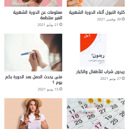
ج
ن
كثرة التبول أثناء الدورة الشهرية
معلومات عن الدورة الشهرية
الغير منتظمة
ي
30 نوفمبر 2021
ن
21 يوليو 2021
د
ا
ئ
م
ا
ريدون شراب للأطفال والكبار
متى يحدث الحمل بعد الدورة بكم
27 يونيو 2021
يوم ؟
15 يونيو 2021