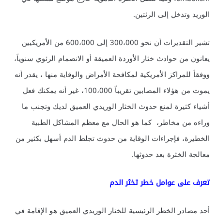
الوريد وتدخل إلى الرئتين.
تشير التقديرات أن نحو 300،000 إلى 600،000 من الأمريكيين
يعانون من حوادث خثار الأوردة العميقة أو الانصمام الرئوي سنوياً،
ووفقاً للمراكز الأمريكية لمكافحة الأمراض والوقاية منها ، يقدر أنه
يموت من هؤلاء المصابين تقريباً 100،000، غير أنه يمكنك فعل
أشياء كثيرة لمنع حدوث الخثار الوريدي العميق لديك وتجنب ما
وراءه من مخاطر، كما هو الحال مع معظم المشاكل الطبية
الخطيرة، فإجراءات الوقاية من حدوث تجلط الدم أسهل بكثير من
معالجة الخثرة بعد حدوثها.
تعرف على عوامل خطر تخثر الدم
أحد مصادر الخطر الرئيسية للخثار الوريدي العميق هو الإقامة في