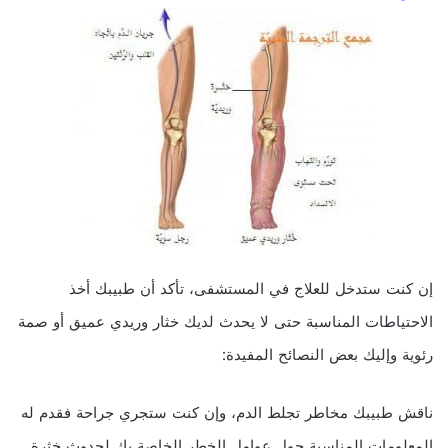
إن كنت ستدخل للعلاج في المستشفى، تأكد أن طبيبك أخذ
الاحتياطات المناسبة حتى لا يحدث لديك خثار وريدي عميق أو صمة
رئوية وإليك بعض النصائح المفيدة:
ناقش طبيبك مخاطر تجلط الدم، وإن كنت ستجري جراحة فقدم له
المعلومات المناسبة حول عوامل الخطر الخاصة بك لحدوث خثرة