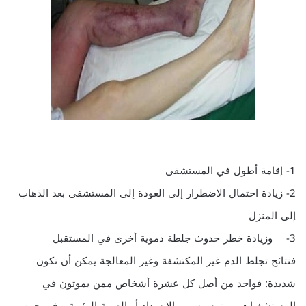
1- إقامة أطول في المستشفى
2- زيادة احتمال الاضطرار إلى العودة إلى المستشفى بعد الذهاب
إلى المنزل
3- وزيادة خطر حدوث جلطة دموية أخرى في المستقبل
فنتائج تجلط الدم غير المكتشفة وغير المعالجة يمكن أن تكون
شديدة: فواحد من أصل كل عشرة أشخاص ممن يموتون في
المستشفيات يموتون بسبب الانسداد أو الصمة الرئوية، وفي حين