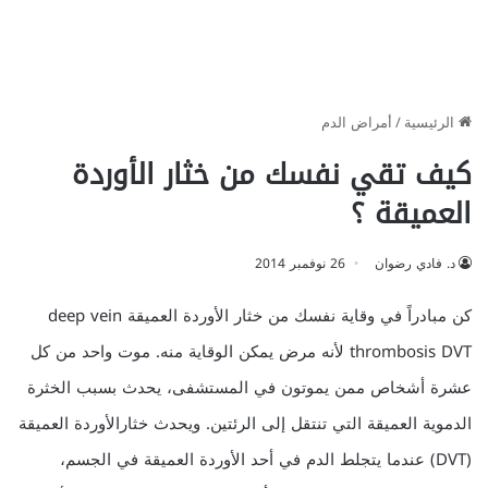
الرئيسية
/
أمراض الدم
كيف تقي نفسك من خثار الأوردة
العميقة ؟
د. فادي رضوان
26 نوفمبر 2014
كن مبادراً في وقاية نفسك من خثار الأوردة العميقة deep vein
thrombosis DVT لأنه مرض يمكن الوقاية منه. موت واحد من كل
عشرة أشخاص ممن يموتون في المستشفى، يحدث بسبب الخثرة
الدموية العميقة التي تنتقل إلى الرئتين. ويحدث خثارالأوردة العميقة
(DVT) عندما يتجلط الدم في أحد الأوردة العميقة في الجسم،