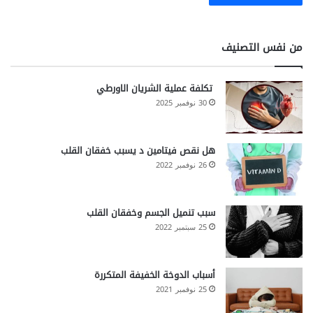
من نفس التصنيف
تكلفة عملية الشريان الاورطي
30 نوفمبر 2025
هل نقص فيتامين د يسبب خفقان القلب
26 نوفمبر 2022
سبب تنميل الجسم وخفقان القلب
25 سبتمبر 2022
أسباب الدوخة الخفيفة المتكررة
25 نوفمبر 2021