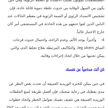
يكون من السهل الوقاية من حدوث جلطة دموية قاتلة عادة، فإن
تشخيص الانسداد الرئوي أو الصمة الرئوية في معظم الحالات عند
الناس الذين لقوا حتفهم من هذه الحادثة في المستشفى أمر كان
خارج الاعتبار غالباً.
4- وأخيراً: يوجد الألم، وعدم الراحة، واحتمال حدوث قرحات
الساق leg ulcers، والتكاليف المرتبطة بعلاج تجلط الدم، والتي
يمكن تجنبها من خلال اتخاذ إجراءات وقائية.
كن أنت محامياً عن نفسك
في حين يمكن للخثرة الوريدية العميقة أن تحدث بغض النظر عن
مدى يقظتك في رعاية صحتك، فإن أفضل طريقة لمنع الجلطات
الوريدية العميقة هي تثقيف نفسك بعوامل الخطر واتخاذ خطوات
لمنع حدوث الخثرات، وبمجرد حدوث الخثرة الوريدية العميقة DVT