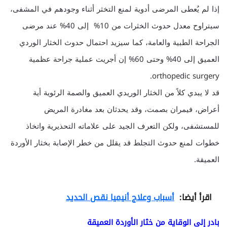
إذا لم يُعطى المرضى أدوية لمنع التخثر أثناء وجودهم في المشفى،
سيتراوح معدل حدوث الخثرات من 10% إلى 40% عند مرضى
الجراحة الطبية والعامة، كما سيزيد احتمال حدوث الخثار الوردي
العميق إلى 40% وحتى 60% إن أجريت عملية جراحة عظمية
orthopedic surgery.
قد لا يبدي كلاً من الخثار الوريدي العميق والصمة الرئوية أية
أعراض، فيمران بصمت، وقد يحدثان بعد مغادرة المريض
للمستشفى، ولكن التعرف الجيد على علاماته التحذيرية واتخاذ
خطوات لمنع حدوث التجلط قد يقلل من خطر الإصابة بخثار الأوردة
العميقة.
اقرأ أيضا:
أسباب وعلاج أنيميا نقص الحديد
بادر إلى الوقاية من خثار الأوردة العميقة