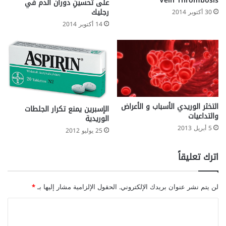
Vein Thrombosis
على تحسينِ دوران الدم في
رجليك
30 أكتوبر 2014
14 أكتوبر 2014
التخثر الوريدي الأسباب و الأعراض
الإسبرين يمنع تكرار الجلطات
والتداعيات
الوريدية
5 أبريل 2013
25 يوليو 2012
اترك تعليقاً
لن يتم نشر عنوان بريدك الإلكتروني.
الحقول الإلزامية مشار إليها بـ
*
ا
ل