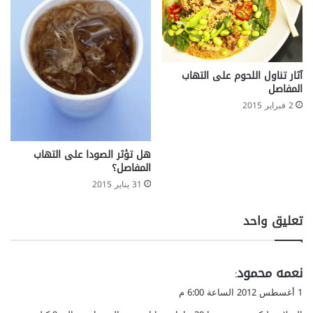
آثار تناول اللحوم على التهاب
المفاصل
2 فبراير 2015
هل تؤثر الصودا على التهاب
المفاصل؟
31 يناير 2015
تعليق واحد
ي
نعمه محمود
:
ق
1 أغسطس 2012 الساعة 6:00 م
و