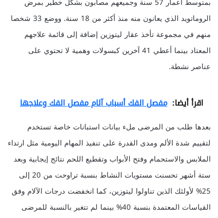
بمتوسط أعمار 57 سنة وجميعهم مصابون بشكل خطير بمرض
الروماتويد الذي يعانون منه منذ أكثر من 18 سنة. ووضع 33 شخصا
منهم في مجموعة تأخذ عقار ليتوزين إضافة إلى قائمة علاجهم
المعتاد بينما أعطي 41 آخرين كبسولات وهمية لا تحتوي على
عناصر نشطة.
اقرأ أيضا:
مفصل الفك أسباب آلام مفصل الفك وعلاجها
بعدها طلب من المرضى ملء بيانات استبانات خاصة تستخدم
لتقييم شدة الألم ومدى القدرة على تنفيذ المهام اليومية مثل ارتداء
الملابس والاستحمام وفتح الأبواب وتقطيع اللحم نتائج إيجابية وبعد
ستة أشهر تحسنت مستويات النشاط بنسبة تراوحت من 20 إلى
25% لأولئك الذين تناولوا ليتوزين، كما انخفضت درجات الآلام وفق
القياسات المعتمدة بنسبة 40% بينما لم تتغير بالنسبة للمرضى