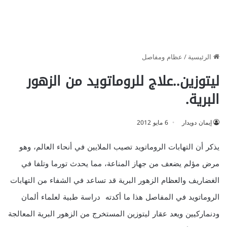
الرئيسية
/
عظام ومفاصل
ليتوزين..علاج للروماتويد من الزهور
البرية.
إيمان دويدار
6 مايو 2012
يذكر أن التهابات الروماتويد تصيب الملايين في أنحاء العالم، وهو
مرض مؤلم يضعف من جهاز المناعة، مما يحدث تورما وتلفا في
الغضاريف والعظام الزهور البرية قد تساعد في الشفاء من التهابات
الروماتويد في المفاصل هذا ما أكدته دراسة طبية لعلماء ألمان
ودنماركيين ويعد عقار ليتوزين المستخرج من الزهور البرية المعالجة