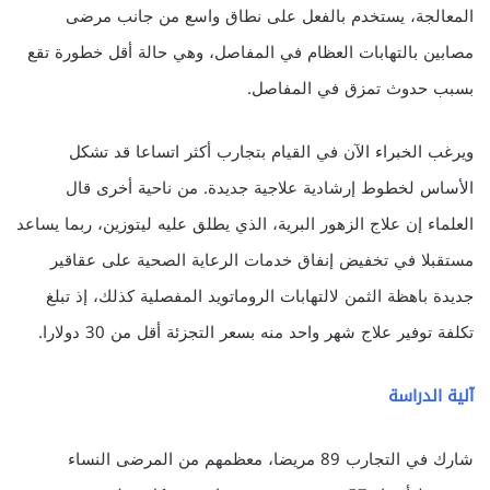
المعالجة، يستخدم بالفعل على نطاق واسع من جانب مرضى
مصابين بالتهابات العظام في المفاصل، وهي حالة أقل خطورة تقع
بسبب حدوث تمزق في المفاصل.
ويرغب الخبراء الآن في القيام بتجارب أكثر اتساعا قد تشكل
الأساس لخطوط إرشادية علاجية جديدة. من ناحية أخرى قال
العلماء إن علاج الزهور البرية، الذي يطلق عليه ليتوزين، ربما يساعد
مستقبلا في تخفيض إنفاق خدمات الرعاية الصحية على عقاقير
جديدة باهظة الثمن لالتهابات الروماتويد المفصلية كذلك، إذ تبلغ
تكلفة توفير علاج شهر واحد منه بسعر التجزئة أقل من 30 دولارا.
آلية الدراسة
شارك في التجارب 89 مريضا، معظمهم من المرضى النساء