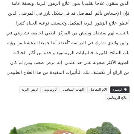
الذين يتلقون علاجا تقليديا بدون علاج الزهور البرية. وبصفة عامة
فإن الإحساس بألم المفاصل قد قل بشكل بارز في المرضى الذين
أعطوا علاج الزهور البرية المكمل وتحسنت نوعية الحياة كثيرا
بالنسبة لهم ستيفان ويليش من المركز الطبي لجامعة تشاريتي في
برلين والذي شارك في الدراسة “أعتقد أننا جميعا اندهشنا من رؤية
تلك النتائج الكبيرة. فالتهابات الروماتويد واحدة من أكثر الحالات
الطبية الأكثر صعوبة على حد علمي. إنه مرض صعب ومن ثم كان
من الرائع أن تكتشف تلك التأثيرات المفيدة من هذا العلاج الطبيعي
الوسوم
الام المفاصل
التهاب المفاصل
الروماتويد
الزهور البرية
علاج الروماتيود
ن
ص
ا