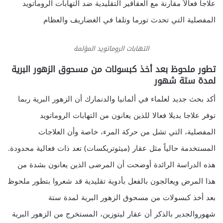
علاجا فعالاَ مقارنة مع العقاقير التقليدية ضد التهابات الروماتويد
المفصلية التي تحدث تورما وتلفا في الغضاريف والعظام
التهابات الروماتويد المؤلمة
تطور ملحوظ بعد أخذ كبسولات من مسحوق الزهور البرية
لمدة ستة شهور
أكد بحث جديد لعلماء في ألمانيا والدنمارك أن الزهور البرية ربما
توفر علاجا بديلا فعالا للذين يعانون من التهابات الروماتويد
المفصلية، التي تشل من حركة المرء، خاصة وأن العلاجات
المستخدمة حالياً مثل عقار (ميثوتريكسات) تعد ذات فعالية محدودة.
هذه الدراسة الرائدة أوضحت أن المرضى الذين يعانون بشدة من
هذا المرض ويعالجون بالفعل بأدوية تقليدية قد شعروا بتطور ملحوظ
بعد أخذ كبسولات من مسحوق الزهور البرية لمدة ستة
شهوروالجدير بالذكر أن عقار ليتوزين، المستخرج من الزهور البرية