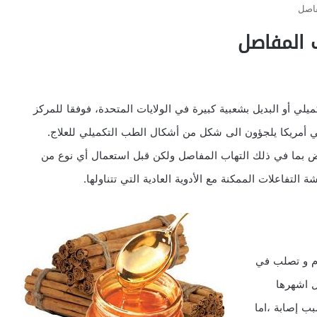
فاصل
ب المفاصل
ي أو البديل بشعبية كبيرة في الولايات المتحدة، فوفقا للمركز
بديل، فان 38 % من البالغين في أمريكا يلجؤون الى شكل من أشكال الطب التكميلي للعلاج.
ض بما في ذلك التهاب المفاصل ولكن قبل استعمال أي نوع من
 التفاعلات الممكنة مع الأدوية العادية التي تتناولها.
رم و تصلب في
ل اشهرها
ب إصابة ،اما