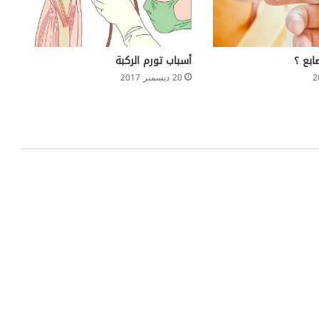
y
ابع ؟
أسباب تورم الركبة
20 ديسمبر 2017