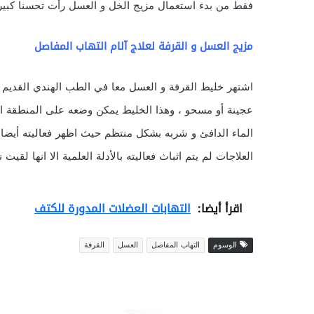
فقط من بدء استعمال مزيج الخل و العسل رأت تحسنا كبيرا
مزيج العسل و القرفة
لعلاج آلام
التهاب المفاصل
اشتهر خليط القرفة و العسل معا في الطب الهندي القديم 
عجينة أو مسحو ، وهذا الخليط يمكن وضعه على المنطقة ا
الماء الدافئ و شربه بشكل منتظم حيث اظهر فعاليته أيضا 
العلاجات لم يتم اثباث فعاليته بالأدلة العلمية الا انها لق
اقرأ أيضا:
التهابات العضلات المدورة للكتف
الوسوم
التهاب المفاصل
العسل
القرفة