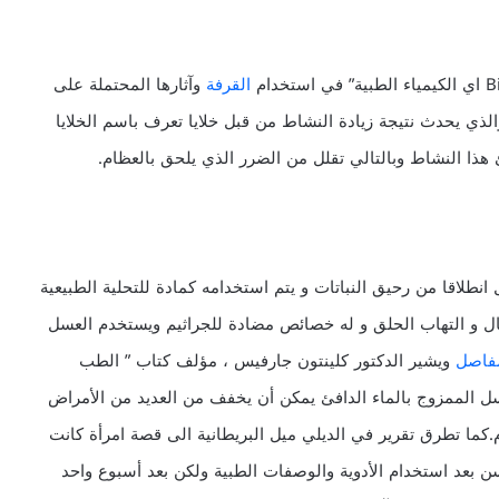
القرفة
وآثارها المحتملة على
الذي يحدث نتيجة زيادة النشاط من قبل خلايا تعرف باسم الخلايا
هذا النشاط وبالتالي تقلل من الضرر الذي يلحق بالعظام.
نطلاقا من رحيق النباتات و يتم استخدامه كمادة للتحلية الطبيعية
سعال و التهاب الحلق و له خصائص مضادة للجراثيم ويستخدم العسل
مفاصل
ويشير الدكتور كلينتون جارفيس ، مؤلف كتاب ” الطب
سل الممزوج بالماء الدافئ يمكن أن يخفف من العديد من الأمراض
.كما تطرق تقرير في الديلي ميل البريطانية الى قصة امرأة كانت
 بعد استخدام الأدوية والوصفات الطبية ولكن بعد أسبوع واحد