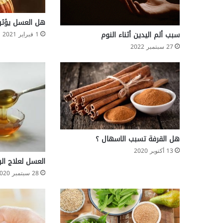
ع
ن
هل العسل يؤثر 
د
سبب ألم اليدين أثناء النوم
1 فبراير 2021
ا
27 سبتمبر 2022
ل
ش
ب
ا
ب
؟
هل القرفة تسبب الاسهال ؟
13 أكتوبر 2020
العسل لعلاج الر
28 سبتمبر 2020