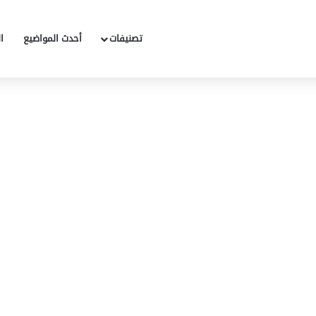
تصنيفات
أحدث المواضيع
ا