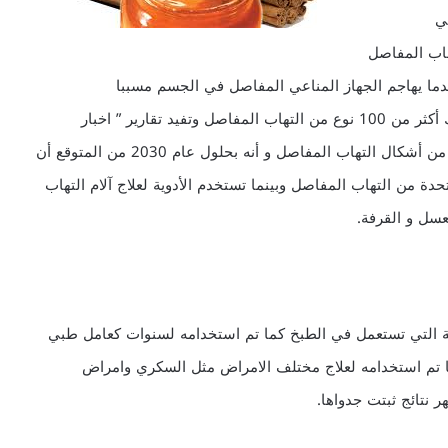
ي
هاب المفاصل
دما يهاجم الجهاز المناعي المفاصل في الجسم مسببا
التهابات وتدميرا لها ووفقا لمعاهد الصحة القومية فان هناك أكثر من 100 نوع من التهاب المفاصل وتفيد تقارير ” اخبار
الولايات المتحدة ” بأن 46 مليون أميركي يعانون من شكل من أشكال التهاب المفاصل و أنه بحلول عام 2030 من المتوقع أن
ات المتحدة من التهاب المفاصل وبينما تستخدم الأدوية لعلاج آلام التهاب
عسل و القرفة.
هة التي تستعمل في الطبخ كما تم استخدامه لسنوات كعامل طبي
 تم استخدامه لعلاج مختلف الامراض مثل السكري وامراض
 نتائج ثبتت جدواها.