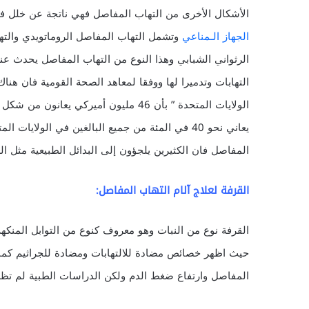
الأشكال الأخرى من التهاب المفاصل فهي ناتجة عن خلل ف
الجهاز الـمناعي
وتشمل التهاب المفاصل الروماتويدي والت
الرثواني الشبابي وهذا النوع من التهاب المفاصل يحدث عن
يعاني نحو 40 في المئة من جميع البالغين في الولاي
المفاصل فان الكثيرين يلجؤون إلى البدائل الطبيعية مثل ال
القرفة لعلاج آلام التهاب المفاصل:
القرفة نوع من النبات وهو معروف كنوع من التوابل المنك
حيث اظهر خصائص مضادة للالتهابات ومضادة للجراثيم كما
المفاصل وارتفاع ضغط الدم ولكن الدراسات الطبية لم تظهر