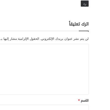
رد
اترك تعليقاً
لن يتم نشر عنوان بريدك الإلكتروني.
الحقول الإلزامية مشار إليها بـ
ا
ل
ت
ع
ل
ي
ق
*
الاسم
*