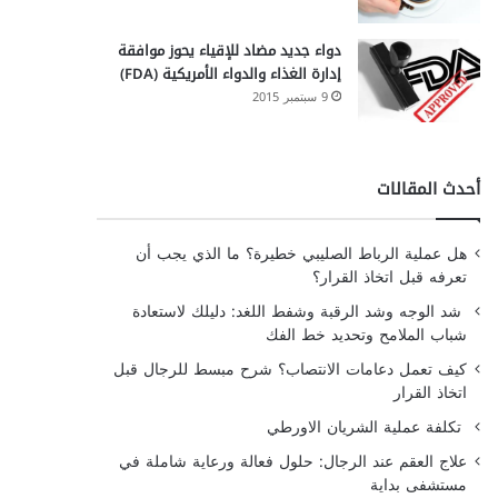
دواء جديد مضاد للإقياء يحوز موافقة
إدارة الغذاء والدواء الأمريكية (FDA)
9 سبتمبر 2015
أحدث المقالات
هل عملية الرباط الصليبي خطيرة؟ ما الذي يجب أن
تعرفه قبل اتخاذ القرار؟
شد الوجه وشد الرقبة وشفط اللغد: دليلك لاستعادة
شباب الملامح وتحديد خط الفك
كيف تعمل دعامات الانتصاب؟ شرح مبسط للرجال قبل
اتخاذ القرار
تكلفة عملية الشريان الاورطي
علاج العقم عند الرجال: حلول فعالة ورعاية شاملة في
مستشفى بداية