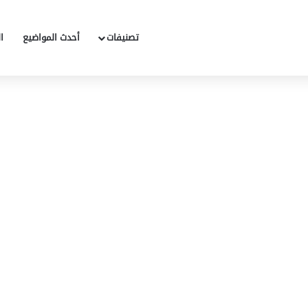
تصنيفات
أحدث المواضيع
ا