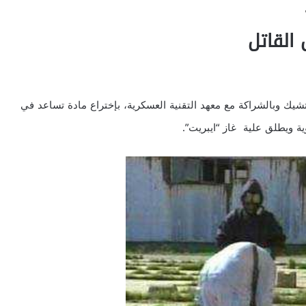
 القاتل
لتشيك وبالشراكة مع معهد التقنية العسكرية، بإختراع مادة تساعد في
ية ويطلق علية غاز “ايبريت”.