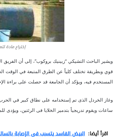
إختراع مادة لتم
ويشير الباحث التشيكي “زبينيك بروكوب”، إلى أن الفريق ال
قوي وبطريقة تختلف كلياً عن الطرق المتبعة في الوقت الح
المستخدم فيه، ويؤكد أن الجامعة قد حصلت على براءة الإخ
وغاز الخردل الذى تم إستخدامه على نطاق كبير في الحرب 
ساعات ويقوم تدريجياً بتدمير الخلايا فى الرئتين، ويؤدى 
اقرأ أيضا:
البيض الفاسد يتسبب فى الإصابة بالسالم