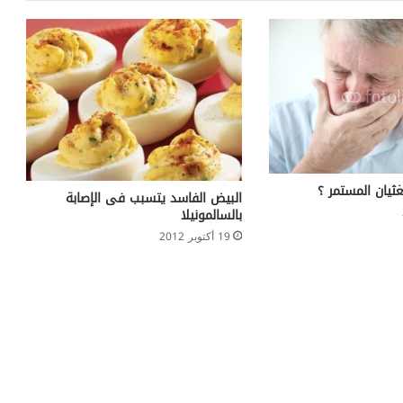
o
i
d
s
ثيان المستمر ؟
البيض الفاسد يتسبب فى الإصابة
بالسالمونيلا
19 أكتوبر 2012