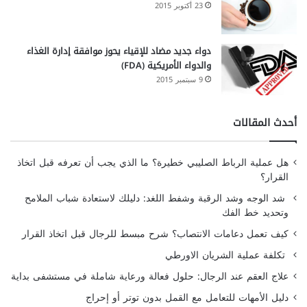
23 أكتوبر 2015
دواء جديد مضاد للإقياء يحوز موافقة إدارة الغذاء
والدواء الأمريكية (FDA)
9 سبتمبر 2015
أحدث المقالات
هل عملية الرباط الصليبي خطيرة؟ ما الذي يجب أن تعرفه قبل اتخاذ
القرار؟
شد الوجه وشد الرقبة وشفط اللغد: دليلك لاستعادة شباب الملامح
وتحديد خط الفك
كيف تعمل دعامات الانتصاب؟ شرح مبسط للرجال قبل اتخاذ القرار
تكلفة عملية الشريان الاورطي
علاج العقم عند الرجال: حلول فعالة ورعاية شاملة في مستشفى بداية
دليل الأمهات للتعامل مع القمل بدون توتر أو إحراج