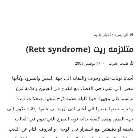
الرئيسية
/
أخبار طبية
متلازمه ريت (Rett syndrome)
طبيب العرب
17 نوفمبر 2008
أحيانا نوبات قلق وخوف والتفاته الى جهة اليمين والشرود وكأنها
تنضر إلى شيء في الفضاء مع انفتاح في العينين وعلامة فزع
ترتسم على وجهها أحينا قليلة علامة فرح تتبعها بضحكات لمدة
وجيزة. تتبعها بعينيها الي أعلى الى أن يغمى عليها ودائما تكون إلى
جهة اليمين وهذه كيفية بداية نوبة الصرع التي تدوم في الغالب
دقيقة أو دقيقتين مع اصفرار في الوجه . والعزوف التام عن اللعب