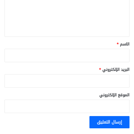
e
ع
)
ل
ي
ق
*
الاسم
*
البريد الإلكتروني
*
الموقع الإلكتروني